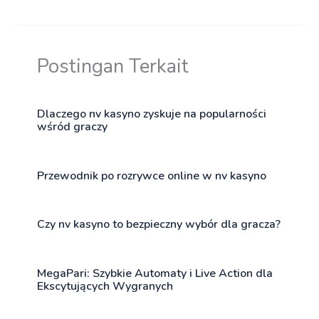
Postingan Terkait
Dlaczego nv kasyno zyskuje na popularności
wśród graczy
Przewodnik po rozrywce online w nv kasyno
Czy nv kasyno to bezpieczny wybór dla gracza?
MegaPari: Szybkie Automaty i Live Action dla
Ekscytujących Wygranych