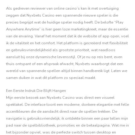
e
Als gedreven reviewer van online casino’s kan ik met overtuiging
zeggen dat Nyxbets Casino een spannende nieuwe speler is die
e
precies begrijpt wat de huidige speler nodig heeft. De belofte “Play
Anywhere Anytime” is hier geen loze marketingkreet, maar de essentie
van de ervaring. Vanaf het moment dat ik de website of app open, voel
e
ik de vitaliteit en het comfort. Het platform is gecreëerd met flexibiliteit
en gebruiksvriendelijkheid als grootste prioriteit, wat naadloos
e
aansluit bij onze dynamische levensstijl. Of je nu op reis bent, even
thuis ontspant of een afspraak afwacht, Nyxbets waarborgt dat een
wereld van spannende spellen altijd binnen handbereik ligt. Laten we
e
samen duiken in wat dit platform zo speciaal maakt.
e
Een Eerste Indruk Die Blijft Hangen
Mijn eerste bezoek aan Nyxbets Casino was direct een visueel
spektakel. De interface toont een moderne, donkere elegantie met felle
accentkleuren die de aandacht direct naar de spellen trekken. De
navigatie is gebruiksvriendelijk; ik ontdekte binnen een paar tellen mijn
pad naar de spelbibliotheek, promoties en de betaalpagina. Wat me in
het bijzonder opviel, was de perfecte switch tussen desktop en