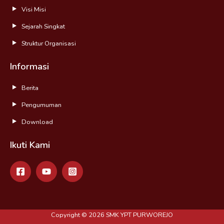
Visi Misi
Sejarah Singkat
Struktur Organisasi
Informasi
Berita
Pengumuman
Download
Ikuti Kami
Copyright © 2026 SMK YPT PURWOREJO