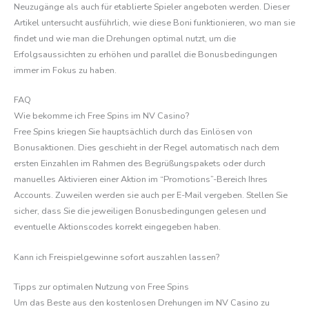
Neuzugänge als auch für etablierte Spieler angeboten werden. Dieser
Artikel untersucht ausführlich, wie diese Boni funktionieren, wo man sie
findet und wie man die Drehungen optimal nutzt, um die
Erfolgsaussichten zu erhöhen und parallel die Bonusbedingungen
immer im Fokus zu haben.
FAQ
Wie bekomme ich Free Spins im NV Casino?
Free Spins kriegen Sie hauptsächlich durch das Einlösen von
Bonusaktionen. Dies geschieht in der Regel automatisch nach dem
ersten Einzahlen im Rahmen des Begrüßungspakets oder durch
manuelles Aktivieren einer Aktion im “Promotions”-Bereich Ihres
Accounts. Zuweilen werden sie auch per E-Mail vergeben. Stellen Sie
sicher, dass Sie die jeweiligen Bonusbedingungen gelesen und
eventuelle Aktionscodes korrekt eingegeben haben.
Kann ich Freispielgewinne sofort auszahlen lassen?
Tipps zur optimalen Nutzung von Free Spins
Um das Beste aus den kostenlosen Drehungen im NV Casino zu