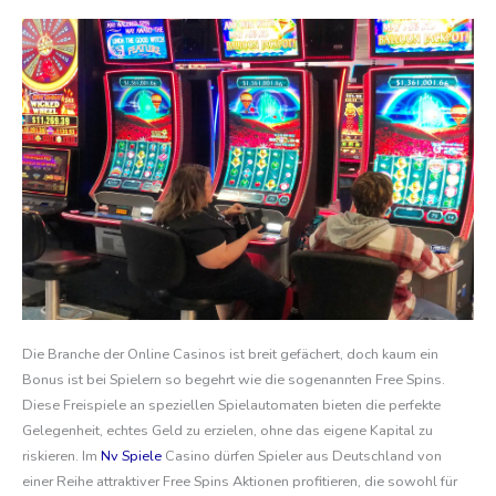
e
e
e
e
e
e
Die Branche der Online Casinos ist breit gefächert, doch kaum ein
Bonus ist bei Spielern so begehrt wie die sogenannten Free Spins.
Diese Freispiele an speziellen Spielautomaten bieten die perfekte
Gelegenheit, echtes Geld zu erzielen, ohne das eigene Kapital zu
riskieren. Im
Nv Spiele
Casino dürfen Spieler aus Deutschland von
einer Reihe attraktiver Free Spins Aktionen profitieren, die sowohl für