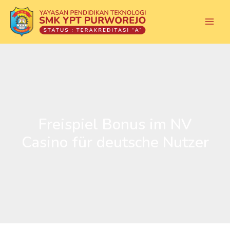
Skip
Main
to
Menu
content
Freispiel Bonus im NV
Casino für deutsche Nutzer
e
e