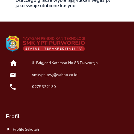
Dlaczego gracze wybierają vulkan vegas pl
jako swoje ulubione kasyno
Jl. Brigjend Katamso No.83 Purworejo
smkypt_pwj@yahoo.co.id
0275322130
Profil
Profile Sekolah