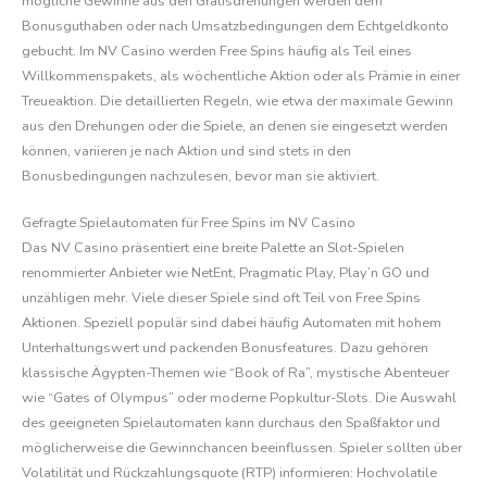
mögliche Gewinne aus den Gratisdrehungen werden dem
Bonusguthaben oder nach Umsatzbedingungen dem Echtgeldkonto
gebucht. Im NV Casino werden Free Spins häufig als Teil eines
Willkommenspakets, als wöchentliche Aktion oder als Prämie in einer
Treueaktion. Die detaillierten Regeln, wie etwa der maximale Gewinn
aus den Drehungen oder die Spiele, an denen sie eingesetzt werden
können, variieren je nach Aktion und sind stets in den
Bonusbedingungen nachzulesen, bevor man sie aktiviert.
Gefragte Spielautomaten für Free Spins im NV Casino
Das NV Casino präsentiert eine breite Palette an Slot-Spielen
renommierter Anbieter wie NetEnt, Pragmatic Play, Play’n GO und
unzähligen mehr. Viele dieser Spiele sind oft Teil von Free Spins
Aktionen. Speziell populär sind dabei häufig Automaten mit hohem
Unterhaltungswert und packenden Bonusfeatures. Dazu gehören
klassische Ägypten-Themen wie “Book of Ra”, mystische Abenteuer
wie “Gates of Olympus” oder moderne Popkultur-Slots. Die Auswahl
des geeigneten Spielautomaten kann durchaus den Spaßfaktor und
möglicherweise die Gewinnchancen beeinflussen. Spieler sollten über
Volatilität und Rückzahlungsquote (RTP) informieren: Hochvolatile