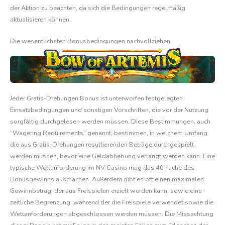
der Aktion zu beachten, da sich die Bedingungen regelmäßig
aktualisieren können.
Die wesentlichsten Bonusbedingungen nachvollziehen
Jeder Gratis-Drehungen Bonus ist unterworfen festgelegten
Einsatzbedingungen und sonstigen Vorschriften, die vor der Nutzung
sorgfältig durchgelesen werden müssen. Diese Bestimmungen, auch
“Wagering Requirements” genannt, bestimmen, in welchem Umfang
die aus Gratis-Drehungen resultierenden Beträge durchgespielt
werden müssen, bevor eine Geldabhebung verlangt werden kann. Eine
typische Wettanforderung im NV Casino mag das 40-fache des
Bonusgewinns ausmachen. Außerdem gibt es oft einen maximalen
Gewinnbetrag, der aus Freispielen erzielt werden kann, sowie eine
zeitliche Begrenzung, während der die Freispiele verwendet sowie die
Wettanforderungen abgeschlossen werden müssen. Die Missachtung