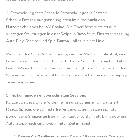
4. Entscheidungszeit: Schnelle Entscheidungen in Echtzeit
Schnelle Entscheidungsfindung steht im Mittelpunkt des
Nutzererlebnisses bei NV Casino. Die Oberfläche platziert alle
wichtigen Steuerungen in einer Swipe: Münzwähler, Einsatzanpassung,
Auto‑Play-Schalter und Spin-Button – alles in einer Linie.
Wenn Sie den Spin-Button drücken, wird die Wahrscheinlichkeit, eine
Gewinnkombination zu treffen, sofort vom Server berechnet und als In-
Game-Wahrscheinlichkeitsmesser angezeigt – eine Funktion, die den
Spielern ein Echtzeit-Gefühl für Risiko vermittelt, ohne das Gameplay
zu verlangsamen.
5. Risikomanagement bei schnellen Sessions
Kurzzeitige Sessions erfordern einen disziplinierten Umgang mit
Risiko. Spieler, die schnelle Treffer bevorzugen, setzen sich oft
persönliche Grenzen zu Beginn: ein tägliches Bankroll-Limit oder ein
Auto-Stopp nach einer bestimmten Zeit im Spiel.
Setzen Sie Zeitlimits:
Nutzen Sie die Bildschirmzeit-Funktion