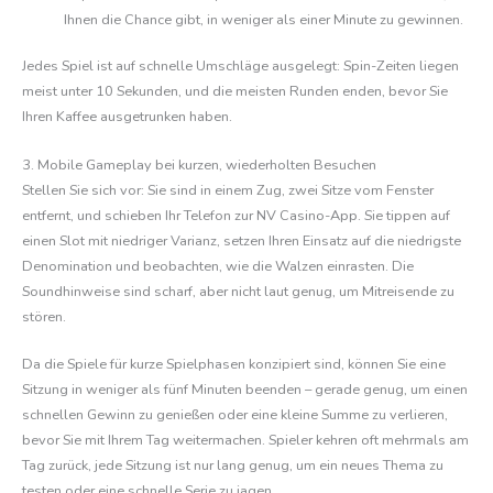
Ihnen die Chance gibt, in weniger als einer Minute zu gewinnen.
Jedes Spiel ist auf schnelle Umschläge ausgelegt: Spin-Zeiten liegen
meist unter 10 Sekunden, und die meisten Runden enden, bevor Sie
Ihren Kaffee ausgetrunken haben.
3. Mobile Gameplay bei kurzen, wiederholten Besuchen
Stellen Sie sich vor: Sie sind in einem Zug, zwei Sitze vom Fenster
entfernt, und schieben Ihr Telefon zur NV Casino-App. Sie tippen auf
einen Slot mit niedriger Varianz, setzen Ihren Einsatz auf die niedrigste
Denomination und beobachten, wie die Walzen einrasten. Die
Soundhinweise sind scharf, aber nicht laut genug, um Mitreisende zu
stören.
Da die Spiele für kurze Spielphasen konzipiert sind, können Sie eine
Sitzung in weniger als fünf Minuten beenden – gerade genug, um einen
schnellen Gewinn zu genießen oder eine kleine Summe zu verlieren,
bevor Sie mit Ihrem Tag weitermachen. Spieler kehren oft mehrmals am
Tag zurück, jede Sitzung ist nur lang genug, um ein neues Thema zu
testen oder eine schnelle Serie zu jagen.