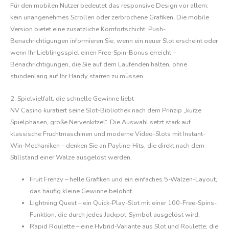
Für den mobilen Nutzer bedeutet das responsive Design vor allem:
kein unangenehmes Scrollen oder zerbrochene Grafiken. Die mobile
Version bietet eine zusätzliche Komfortschicht: Push-
Benachrichtigungen informieren Sie, wenn ein neuer Slot erscheint oder
wenn Ihr Lieblingsspiel einen Free-Spin-Bonus erreicht –
Benachrichtigungen, die Sie auf dem Laufenden halten, ohne
stundenlang auf Ihr Handy starren zu müssen.
2. Spielvielfalt, die schnelle Gewinne liebt
NV Casino kuratiert seine Slot-Bibliothek nach dem Prinzip „kurze
Spielphasen, große Nervenkitzel“. Die Auswahl setzt stark auf
klassische Fruchtmaschinen und moderne Video-Slots mit Instant-
Win-Mechaniken – denken Sie an Payline-Hits, die direkt nach dem
Stillstand einer Walze ausgelöst werden.
Fruit Frenzy – helle Grafiken und ein einfaches 5-Walzen-Layout,
das häufig kleine Gewinne belohnt.
Lightning Quest – ein Quick-Play-Slot mit einer 100-Free-Spins-
Funktion, die durch jedes Jackpot-Symbol ausgelöst wird.
Rapid Roulette – eine Hybrid-Variante aus Slot und Roulette, die