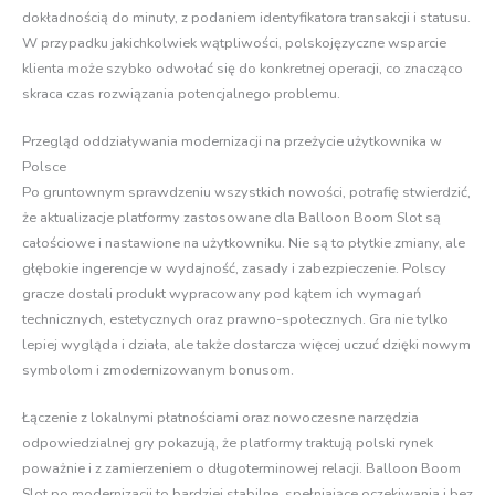
dokładnością do minuty, z podaniem identyfikatora transakcji i statusu.
W przypadku jakichkolwiek wątpliwości, polskojęzyczne wsparcie
klienta może szybko odwołać się do konkretnej operacji, co znacząco
skraca czas rozwiązania potencjalnego problemu.
Przegląd oddziaływania modernizacji na przeżycie użytkownika w
Polsce
Po gruntownym sprawdzeniu wszystkich nowości, potrafię stwierdzić,
że aktualizacje platformy zastosowane dla Balloon Boom Slot są
całościowe i nastawione na użytkowniku. Nie są to płytkie zmiany, ale
głębokie ingerencje w wydajność, zasady i zabezpieczenie. Polscy
gracze dostali produkt wypracowany pod kątem ich wymagań
technicznych, estetycznych oraz prawno-społecznych. Gra nie tylko
lepiej wygląda i działa, ale także dostarcza więcej uczuć dzięki nowym
symbolom i zmodernizowanym bonusom.
Łączenie z lokalnymi płatnościami oraz nowoczesne narzędzia
odpowiedzialnej gry pokazują, że platformy traktują polski rynek
poważnie i z zamierzeniem o długoterminowej relacji. Balloon Boom
Slot po modernizacji to bardziej stabilne, spełniające oczekiwania i bez