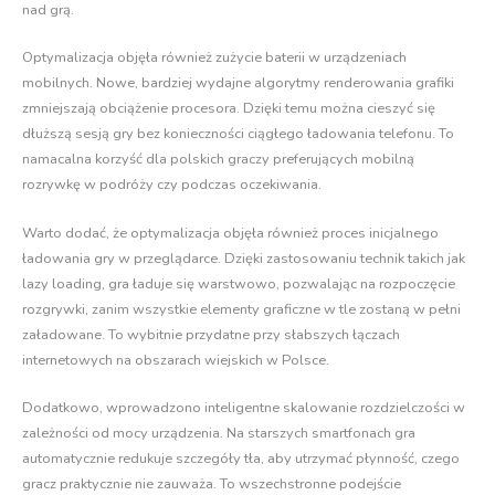
nad grą.
Optymalizacja objęła również zużycie baterii w urządzeniach
mobilnych. Nowe, bardziej wydajne algorytmy renderowania grafiki
zmniejszają obciążenie procesora. Dzięki temu można cieszyć się
dłuższą sesją gry bez konieczności ciągłego ładowania telefonu. To
namacalna korzyść dla polskich graczy preferujących mobilną
rozrywkę w podróży czy podczas oczekiwania.
Warto dodać, że optymalizacja objęła również proces inicjalnego
ładowania gry w przeglądarce. Dzięki zastosowaniu technik takich jak
lazy loading, gra ładuje się warstwowo, pozwalając na rozpoczęcie
rozgrywki, zanim wszystkie elementy graficzne w tle zostaną w pełni
załadowane. To wybitnie przydatne przy słabszych łączach
internetowych na obszarach wiejskich w Polsce.
Dodatkowo, wprowadzono inteligentne skalowanie rozdzielczości w
zależności od mocy urządzenia. Na starszych smartfonach gra
automatycznie redukuje szczegóły tła, aby utrzymać płynność, czego
gracz praktycznie nie zauważa. To wszechstronne podejście