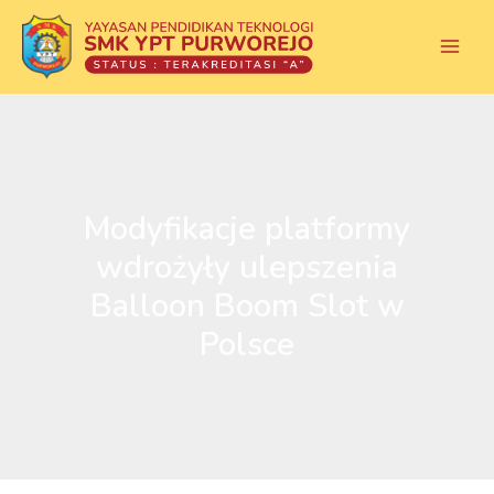
Skip
Main
to
Menu
content
Modyfikacje platformy
wdrożyły ulepszenia
Balloon Boom Slot w
Polsce
e
e