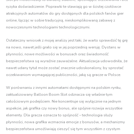
ryzyka doświadczenie. Poprawki te stawiają go w ścisłej czołówce
atrakcyjnych automatów do gry dostępnych dla polskich fanów gier
online, łącząc w sobie tradycyjną, nieskomplikowaną zabawę z
nowoczesnymi technologiami technologicznymi.
Ostateczny wniosek z mojej analizy jest taki, że warto sprawdzić tę grę
na nowo, nawet jeśli grało się w jej poprzednią wersję. Dystans w
płynności, nowe możliwości w bonusach oraz świadomość
bezpieczeństwa są wyraźnie zauważalne. Aktualizacja udowodniła, że
nawet udany tytuł może zostać znacznie udoskonalony, by sprostać
oczekiwaniom wymagającej publiczności, jaką są gracze w Polsce.
W porównaniu z innymi automatami dostępnymi na polskim rynku,
zaktualizowany Balloon Boom Slot odznacza się właśnie tym
całościowym podejściem. Nie koncentruje się wyłącznie na jednym
aspekcie, jak grafika czy nowy bonus, ale spójnie rozwija wszystkie
elementy. Dla gracza oznacza to spójność – technologia służy
płynności, nowa grafika wzmacnia emocje z bonusów, a mechanizmy
bezpieczeństwa umożliwiają cieszyć się tym wszystkim z czystym