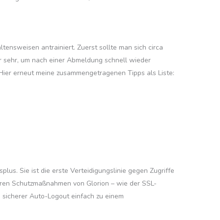
ensweisen antrainiert. Zuerst sollte man sich circa
er sehr, um nach einer Abmeldung schnell wieder
 Hier erneut meine zusammengetragenen Tipps als Liste:
plus. Sie ist die erste Verteidigungslinie gegen Zugriffe
deren Schutzmaßnahmen von Glorion – wie der SSL-
n sicherer Auto-Logout einfach zu einem