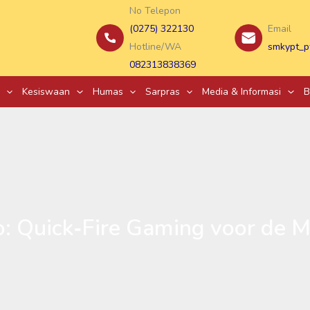
No Telepon
(0275) 322130
Email
Hotline/WA
smkypt_p
082313838369
Kesiswaan
Humas
Sarpras
Media & Informasi
B
: Quick‑Fire Gaming voor de 