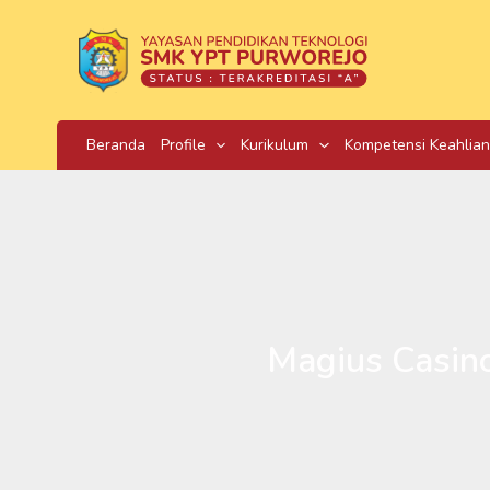
Skip
to
content
Beranda
Profile
Kurikulum
Kompetensi Keahlian
Magius Casino