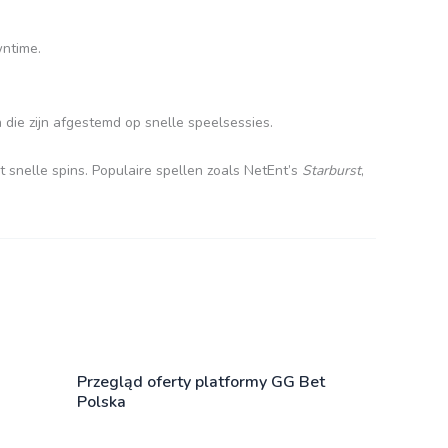
wntime.
 die zijn afgestemd op snelle speelsessies.
t snelle spins. Populaire spellen zoals NetEnt’s
Starburst
,
Przegląd oferty platformy GG Bet
Polska