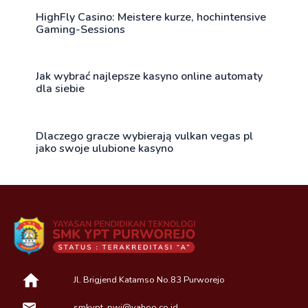
HighFly Casino: Meistere kurze, hochintensive
Gaming-Sessions
Jak wybrać najlepsze kasyno online automaty
dla siebie
Dlaczego gracze wybierają vulkan vegas pl
jako swoje ulubione kasyno
Jl. Brigjend Katamso No.83 Purworejo
smkypt_pwj@yahoo.co.id