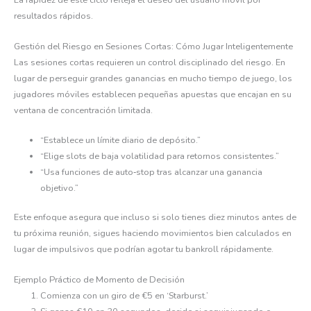
La rapidez de este ciclo refleja el deseo del usuario móvil por
resultados rápidos.
Gestión del Riesgo en Sesiones Cortas: Cómo Jugar Inteligentemente
Las sesiones cortas requieren un control disciplinado del riesgo. En
lugar de perseguir grandes ganancias en mucho tiempo de juego, los
jugadores móviles establecen pequeñas apuestas que encajan en su
ventana de concentración limitada.
“Establece un límite diario de depósito.”
“Elige slots de baja volatilidad para retornos consistentes.”
“Usa funciones de auto‑stop tras alcanzar una ganancia
objetivo.”
Este enfoque asegura que incluso si solo tienes diez minutos antes de
tu próxima reunión, sigues haciendo movimientos bien calculados en
lugar de impulsivos que podrían agotar tu bankroll rápidamente.
Ejemplo Práctico de Momento de Decisión
Comienza con un giro de €5 en ‘Starburst.’