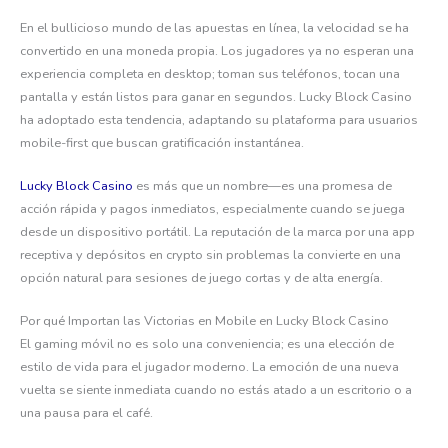
e
En el bullicioso mundo de las apuestas en línea, la velocidad se ha
convertido en una moneda propia. Los jugadores ya no esperan una
e
experiencia completa en desktop; toman sus teléfonos, tocan una
pantalla y están listos para ganar en segundos. Lucky Block Casino
ha adoptado esta tendencia, adaptando su plataforma para usuarios
e
mobile-first que buscan gratificación instantánea.
e
Lucky Block Casino
es más que un nombre—es una promesa de
acción rápida y pagos inmediatos, especialmente cuando se juega
desde un dispositivo portátil. La reputación de la marca por una app
e
receptiva y depósitos en crypto sin problemas la convierte en una
opción natural para sesiones de juego cortas y de alta energía.
e
Por qué Importan las Victorias en Mobile en Lucky Block Casino
El gaming móvil no es solo una conveniencia; es una elección de
estilo de vida para el jugador moderno. La emoción de una nueva
vuelta se siente inmediata cuando no estás atado a un escritorio o a
una pausa para el café.