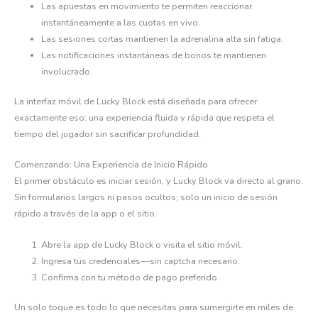
Las apuestas en movimiento te permiten reaccionar
instantáneamente a las cuotas en vivo.
Las sesiones cortas mantienen la adrenalina alta sin fatiga.
Las notificaciones instantáneas de bonos te mantienen
involucrado.
La interfaz móvil de Lucky Block está diseñada para ofrecer
exactamente eso: una experiencia fluida y rápida que respeta el
tiempo del jugador sin sacrificar profundidad.
Comenzando: Una Experiencia de Inicio Rápido
El primer obstáculo es iniciar sesión, y Lucky Block va directo al grano.
Sin formularios largos ni pasos ocultos; solo un inicio de sesión
rápido a través de la app o el sitio.
Abre la app de Lucky Block o visita el sitio móvil.
Ingresa tus credenciales—sin captcha necesario.
Confirma con tu método de pago preferido.
Un solo toque es todo lo que necesitas para sumergirte en miles de