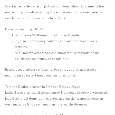
Si estás cerca de ganar un jackpot o quieres retirar rápidamente tras
una victoria, los retiros en crypto se pueden solicitar directamente
desde la interfaz de wallet de tu teléfono.
Resumen del Flujo de Retiro
Selecciona “Withdraw” en el menú de wallet.
Ingresa la cantidad y confirma con autenticación de dos
factores.
Seguimiento del estado en tiempo real; la mayoría de las
solicitudes se resuelven en minutos.
Este proceso encaja perfectamente con jugadores que esperan
recompensas instantáneas tras sesiones cortas.
Torneos Diarios: Mantén la Emoción Breve y Dulce
Lucky Block organiza el torneo Lucky Slots del sábado y el torneo de
Live Casino del domingo—eventos que encajan perfectamente en
descansos de fin de semana o en horarios de almuerzo.