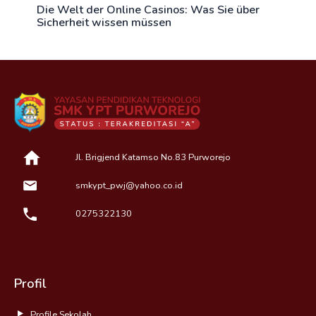
Die Welt der Online Casinos: Was Sie über
Sicherheit wissen müssen
Jl. Brigjend Katamso No.83 Purworejo
smkypt_pwj@yahoo.co.id
0275322130
Profil
Profile Sekolah