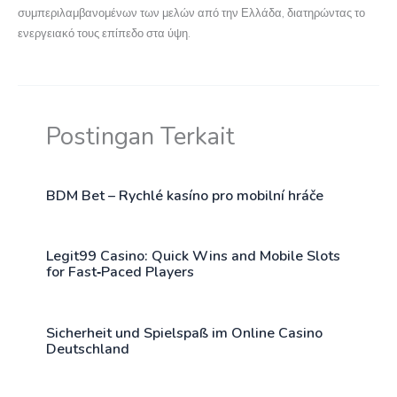
συμπεριλαμβανομένων των μελών από την Ελλάδα, διατηρώντας το
ενεργειακό τους επίπεδο στα ύψη.
Postingan Terkait
BDM Bet – Rychlé kasíno pro mobilní hráče
Legit99 Casino: Quick Wins and Mobile Slots
for Fast‑Paced Players
Sicherheit und Spielspaß im Online Casino
Deutschland