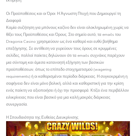
εκτίμηση.
Οι Προϋποθέσεις και οι Όροι: Η Άγνωστη Πτυχή που Δημιουργεί τη
Διαφορά
Καμία συζήτηση για μπόνους καζίνο δεν είναι ολοκληρωμένη χωρίς να
θίξει τους Προϋποθέσεις και Όρους. Στο σημείο αυτό, τα emails του
Dragonia Casino χρησιμεύουν ως ένα καθαρό και ευθύ βοήθημα
επεξήγησης. Σε αντίθεση να γυρεύουν τους όρους σε κρυμμένες
σελίδες, πολλοί παίκτες δηλώνουν ότι τα emails συχνάκις παρέχουν
μια σύντομη και άμεσα κατανοητή εξήγηση των βασικών
προϋποθέσεων, όπως το επίπεδο στοιχηματισμού (wagering
requirements) ή οι καθορισμένοι περίοδοι διάρκειας. Η συγκεκριμένη η
σαφήνεια δεν είναι μόνο βολική, αλλά και καθοριστική για την κρίση
ενός παίκτη να αξιοποιήσει ή όχι την προσφορά. Κτίζει ένα περιβάλλον
ειλικρίνειας που είναι βασικό για μια καλή μακράς διάρκειας
συνεργασία.
Η Σπουδαιότητα της Ευθείας Διευκρίνισης