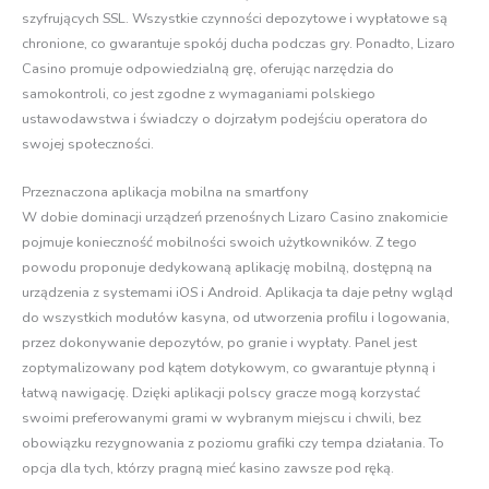
szyfrujących SSL. Wszystkie czynności depozytowe i wypłatowe są
chronione, co gwarantuje spokój ducha podczas gry. Ponadto, Lizaro
Casino promuje odpowiedzialną grę, oferując narzędzia do
samokontroli, co jest zgodne z wymaganiami polskiego
ustawodawstwa i świadczy o dojrzałym podejściu operatora do
swojej społeczności.
Przeznaczona aplikacja mobilna na smartfony
W dobie dominacji urządzeń przenośnych Lizaro Casino znakomicie
pojmuje konieczność mobilności swoich użytkowników. Z tego
powodu proponuje dedykowaną aplikację mobilną, dostępną na
urządzenia z systemami iOS i Android. Aplikacja ta daje pełny wgląd
do wszystkich modułów kasyna, od utworzenia profilu i logowania,
przez dokonywanie depozytów, po granie i wypłaty. Panel jest
zoptymalizowany pod kątem dotykowym, co gwarantuje płynną i
łatwą nawigację. Dzięki aplikacji polscy gracze mogą korzystać
swoimi preferowanymi grami w wybranym miejscu i chwili, bez
obowiązku rezygnowania z poziomu grafiki czy tempa działania. To
opcja dla tych, którzy pragną mieć kasino zawsze pod ręką.