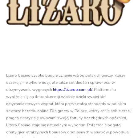
Lizaro Casino szybko buduje uznanie wśród polskich graczy, którzy
oczekują nie tylko emocji, ale także solidności i sprawności w
otrzymywaniu wygranych
https://lizaroo.com.pl/
. Platforma ta
wyróżnia się na tle konkurencji właśnie dzięki swojej idei
natychmiastowych wypłat, która przekształca standardy w polskim
sektorze hazardu online. Dla graczy w Polsce, którzy cenią sobie czas i
pragną cieszyć się owocami swojej fortuny bez zbędnych opóźnień,
Lizaro Casino staje się naturalnym wyborem. Połączenie bogatej
oferty gier, atrakcyjnych bonusów oraz jasnych warunków powoduje,