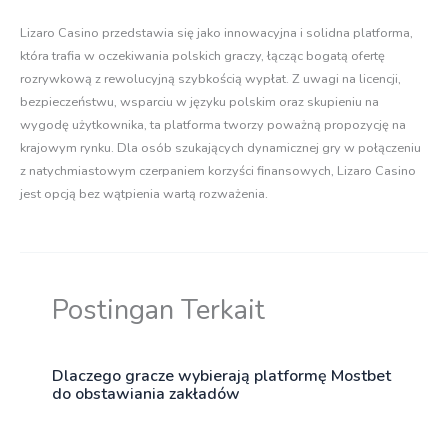
Lizaro Casino przedstawia się jako innowacyjna i solidna platforma,
która trafia w oczekiwania polskich graczy, łącząc bogatą ofertę
rozrywkową z rewolucyjną szybkością wypłat. Z uwagi na licencji,
bezpieczeństwu, wsparciu w języku polskim oraz skupieniu na
wygodę użytkownika, ta platforma tworzy poważną propozycję na
krajowym rynku. Dla osób szukających dynamicznej gry w połączeniu
z natychmiastowym czerpaniem korzyści finansowych, Lizaro Casino
jest opcją bez wątpienia wartą rozważenia.
Postingan Terkait
Dlaczego gracze wybierają platformę Mostbet
do obstawiania zakładów