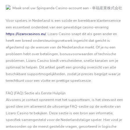
e
e
Voor spelers in Nederland is een solide en bereikbare klantenservice
een essentieel onderdeel van een geweldige casino-ervaring
https://lizarocasinos.eu/
. Lizaro Casino snapt dit als geen ander en
e
heeft een breed ondersteuningsnetwerk ingericht dat gericht is
afgestemd op de wensen van de Nederlandse markt. Of je nu een
e
probleem hebt over betalingen, bonusvoorwaarden of technische
problemen, Lizaro Casino biedt verscheidene, snelle kanalen om je
optimaal te helpen. Dit artikel geeft een grondig overzicht van alle
e
beschikbare supportmogelijkheden, zodat je precies begrijpt waar je
terechtkunt voor een vlotte en prettige speelsessie.
e
FAQ (FAQ) Sectie als Eerste Hulplijn
Alvorens je contact opneemt met het supportteam, is het steevast een
goed idee om allereerst de uitvoerige FAQ-sectie op de website van
Lizaro Casino te bekijken. Deze sectie is een bron aan informatie,
specifiek samengesteld voor de Nederlandstalige speler. Hier vind je
antwoorden op de meest gestelde vragen, gesorteerd in logische