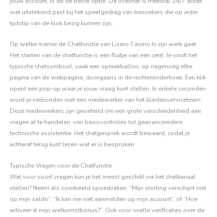
jouw account, is dit de beste optie. De livechat is meestal 24/7 actief,
wat uitstekend past bij het speelgedrag van bezoekers die op ieder
tijdstip van de klok bezig kunnen zijn.
Op welke manier de Chatfunctie van Lizaro Casino In zijn werk gaat
Het starten van de chatfunctie is een fluitje van een cent. Je vindt het
typische chatsymbool, vaak een spraakballon, op nagenoeg elke
pagina van de webpagina, doorgaans in de rechteronderhoek. Een klik
opent een pop-up waar je jouw vraag kunt stellen. In enkele seconden
word je verbonden met een medewerker van het klantenserviceteam.
Deze medewerkers zijn geoefend om een grote verscheidenheid aan
vragen af te handelen, van basiscontroles tot geavanceerdere
technische assistentie. Het chatgesprek wordt bewaard, zodat je
achteraf terug kunt lezen wat er is besproken.
Typische Vragen voor de Chatfunctie
Wat voor soort vragen kun je het meest geschikt via het chatkanaal
stellen? Neem als voorbeeld spoedzaken: “Mijn storting verschijnt niet
op mijn saldo”, “Ik kan me niet aanmelden op mijn account”, of “Hoe
activeer ik mijn welkomstbonus?”. Ook voor snelle verificaties over de