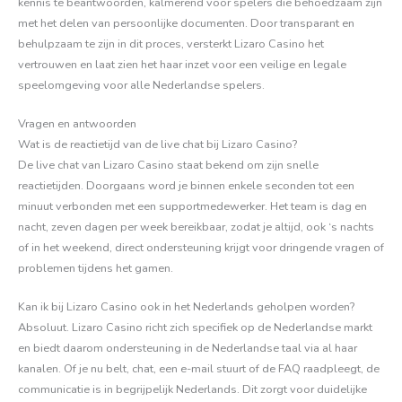
kennis te beantwoorden, kalmerend voor spelers die behoedzaam zijn
met het delen van persoonlijke documenten. Door transparant en
behulpzaam te zijn in dit proces, versterkt Lizaro Casino het
vertrouwen en laat zien het haar inzet voor een veilige en legale
speelomgeving voor alle Nederlandse spelers.
Vragen en antwoorden
Wat is de reactietijd van de live chat bij Lizaro Casino?
De live chat van Lizaro Casino staat bekend om zijn snelle
reactietijden. Doorgaans word je binnen enkele seconden tot een
minuut verbonden met een supportmedewerker. Het team is dag en
nacht, zeven dagen per week bereikbaar, zodat je altijd, ook ‘s nachts
of in het weekend, direct ondersteuning krijgt voor dringende vragen of
problemen tijdens het gamen.
Kan ik bij Lizaro Casino ook in het Nederlands geholpen worden?
Absoluut. Lizaro Casino richt zich specifiek op de Nederlandse markt
en biedt daarom ondersteuning in de Nederlandse taal via al haar
kanalen. Of je nu belt, chat, een e-mail stuurt of de FAQ raadpleegt, de
communicatie is in begrijpelijk Nederlands. Dit zorgt voor duidelijke