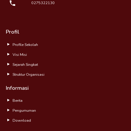
0275322130
Profil
Profile Sekolah
Visi Misi
Sejarah Singkat
Struktur Organisasi
Informasi
Berita
Pengumuman
Download