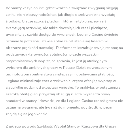
e
W branży kasyn online, gdzie wrażenia związane z wygraną sięgają
zenitu, nic nie burzy radości tak, jak długie oczekiwanie na wypłatę
e
środków. Gracze szukają platform, które nie tylko zapewniają
ekscytującą rozrywkę, ale także doceniają ich czas i pieniądze,
gwarantując szybki dostęp do wygranych. Legiano Casino świetnie
e
rozumie tę potrzebę i stawia sobie za cel stanie się liderem w
obszarze prędkości transakcji. Platforma ta kształtuje swoją renomę na
e
podstawach klarowności, solidności i przede wszystkim
natychmiastowych wypłat, co sprawia, że jest ją atrakcyjnym
wyborem dla ambitnych graczy w Polsce. Dzięki nowoczesnym
e
technologiom i partnerstwu z najlepszymi dostawcami płatności,
Legiano minimalizuje czas oczekiwania, często oferując wypłaty w
e
ciągu kilku godzin od akceptacji wniosku. To praktyka, w połączeniu z
szeroką ofertą gier i przyjazną obsługą klienta, wyznacza nowy
standard w branży i dowodzi, że dla Legiano Casino radość gracza nie
ustaje na wygranej, ale trwa aż do momentu, gdy środki w pełni
znajdą się na jego koncie.
Z jakiego powodu Szybkość Wypłat Stanowi Kluczowa dla Graczy