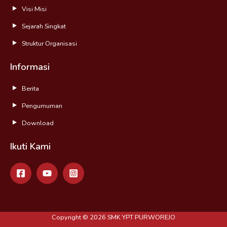
Visi Misi
Sejarah Singkat
Struktur Organisasi
Informasi
Berita
Pengumuman
Download
Ikuti Kami
Copyright © 2026 SMK YPT PURWOREJO