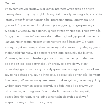
Online?
W dynamicznym środowisku kasyn internetowych czas odgrywa
niezwykle istotną rolę. Szybkość wypłat to nie tylko wygoda, ale także
istotny wskaźnik wiarygodności i profesjonalizmu operatora. Dla
gracza, który właśnie zdobył znaczącą wygraną, długie procesy i
tygodnie wyczekiwania generują niepotrzebny niepokój i niepewność.
Mogą one podważać zaufanie do platformy, budując przekonanie, że
kasyno nie chce lub nie jest w stanie wypłacić środków. Z drugiej
strony, błyskawiczne przetwarzanie wypłat stanowi czytelny sygnał o
stabilności finansowej operatora oraz jego szacunku dla klienta.
Pokazuje, że kasyno traktuje gracza profesjonalnie i priorytetowo
podchodzi do jego satysfakcji. W praktyce, szybkie wypłaty
pozwalają graczom na szybsze dysponowanie wygranymi środkami,
czy to na dalszą grę, czy na inne cele, poprawiając płynność i komfort
finansowy. W konkurencyjnym rynku polskim, gdzie gracze mają duży
wybór, parametr ten często decyduje o lojalności i pozytywnych
rekomendacjach. Legiano Casino, kładąc nacisk na ten aspekt,
bezpośrednio reaguje na jedno z najważniejszych oczekiwań
współczesnej społeczności graczy.