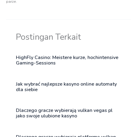
parze.
Postingan Terkait
HighFly Casino: Meistere kurze, hochintensive
Gaming-Sessions
Jak wybrać najlepsze kasyno online automaty
dla siebie
Dlaczego gracze wybierają vulkan vegas pl
jako swoje ulubione kasyno
Dlaczego gracze wybierają platformę vulkan