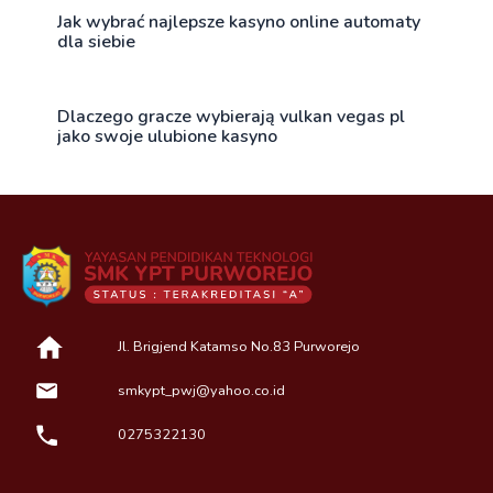
Jak wybrać najlepsze kasyno online automaty
dla siebie
Dlaczego gracze wybierają vulkan vegas pl
jako swoje ulubione kasyno
Jl. Brigjend Katamso No.83 Purworejo
smkypt_pwj@yahoo.co.id
0275322130