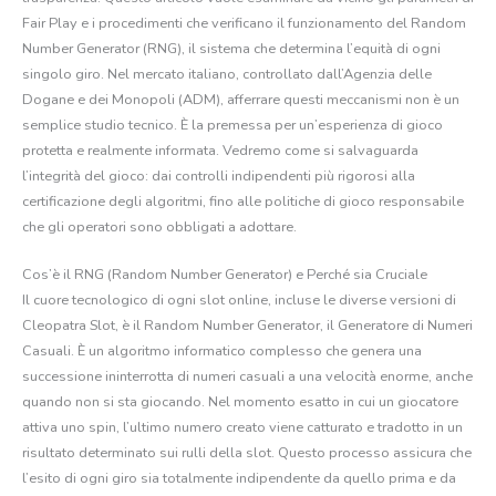
Fair Play e i procedimenti che verificano il funzionamento del Random
Number Generator (RNG), il sistema che determina l’equità di ogni
singolo giro. Nel mercato italiano, controllato dall’Agenzia delle
Dogane e dei Monopoli (ADM), afferrare questi meccanismi non è un
semplice studio tecnico. È la premessa per un’esperienza di gioco
protetta e realmente informata. Vedremo come si salvaguarda
l’integrità del gioco: dai controlli indipendenti più rigorosi alla
certificazione degli algoritmi, fino alle politiche di gioco responsabile
che gli operatori sono obbligati a adottare.
Cos’è il RNG (Random Number Generator) e Perché sia Cruciale
Il cuore tecnologico di ogni slot online, incluse le diverse versioni di
Cleopatra Slot, è il Random Number Generator, il Generatore di Numeri
Casuali. È un algoritmo informatico complesso che genera una
successione ininterrotta di numeri casuali a una velocità enorme, anche
quando non si sta giocando. Nel momento esatto in cui un giocatore
attiva uno spin, l’ultimo numero creato viene catturato e tradotto in un
risultato determinato sui rulli della slot. Questo processo assicura che
l’esito di ogni giro sia totalmente indipendente da quello prima e da