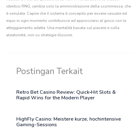
identico RNG; cambia solo la amministrazione della scommessa, che
è simulata. Capire che il sistema è concepito per essere casuale ed
equo in ogni momento contribuisce ad approcciarsi al gioco con la
atteggiamento adatta. Una mentalità basata sul piacere e sulla
aleatorietà, non su strategie illusorie.
Postingan Terkait
Retro Bet Casino Review: Quick‑Hit Slots &
Rapid Wins for the Modern Player
HighFly Casino: Meistere kurze, hochintensive
Gaming-Sessions