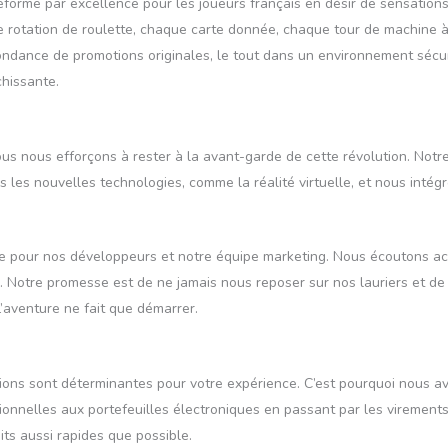
eforme par excellence pour les joueurs français en désir de sensation
e rotation de roulette, chaque carte donnée, chaque tour de machine 
ondance de promotions originales, le tout dans un environnement sécur
chissante.
nous nous efforçons à rester à la avant-garde de cette révolution. Not
 les nouvelles technologies, comme la réalité virtuelle, et nous inté
e pour nos développeurs et notre équipe marketing. Nous écoutons act
Notre promesse est de ne jamais nous reposer sur nos lauriers et de p
 L’aventure ne fait que démarrer.
ctions sont déterminantes pour votre expérience. C’est pourquoi nous 
ionnelles aux portefeuilles électroniques en passant par les virements,
its aussi rapides que possible.