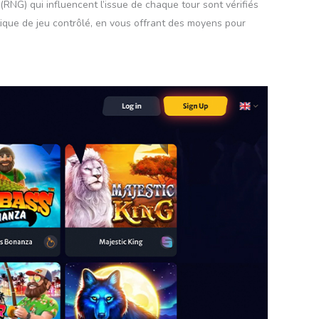
RNG) qui influencent l’issue de chaque tour sont vérifiés
ique de jeu contrôlé, en vous offrant des moyens pour