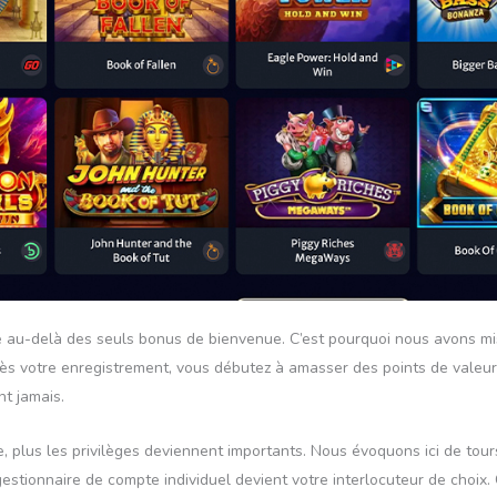
fiée au-delà des seuls bonus de bienvenue. C’est pourquoi nous avons m
 votre enregistrement, vous débutez à amasser des points de valeur en
nt jamais.
 plus les privilèges deviennent importants. Nous évoquons ici de tour
e gestionnaire de compte individuel devient votre interlocuteur de cho