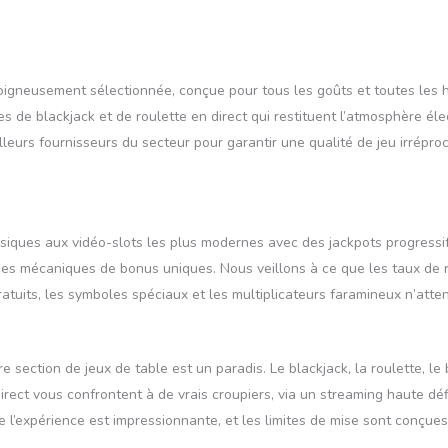
soigneusement sélectionnée, conçue pour tous les goûts et toutes le
s de blackjack et de roulette en direct qui restituent l’atmosphère éle
leurs fournisseurs du secteur pour garantir une qualité de jeu irrépro
iques aux vidéo-slots les plus modernes avec des jackpots progressif
e des mécaniques de bonus uniques. Nous veillons à ce que les taux de
atuits, les symboles spéciaux et les multiplicateurs faramineux n’atte
re section de jeux de table est un paradis. Le blackjack, la roulette, l
irect vous confrontent à de vrais croupiers, via un streaming haute déf
e l’expérience est impressionnante, et les limites de mise sont conçues 