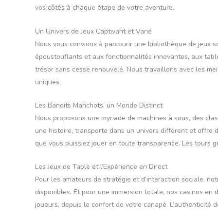
vos côtés à chaque étape de votre aventure.
Un Univers de Jeux Captivant et Varié
Nous vous convions à parcourir une bibliothèque de jeux 
époustouflants et aux fonctionnalités innovantes, aux table
trésor sans cesse renouvelé. Nous travaillons avec les meil
uniques.
Les Bandits Manchots, un Monde Distinct
Nous proposons une myriade de machines à sous, des class
une histoire, transporte dans un univers différent et offr
que vous puissiez jouer en toute transparence. Les tours gr
Les Jeux de Table et l’Expérience en Direct
Pour les amateurs de stratégie et d’interaction sociale, not
disponibles. Et pour une immersion totale, nos casinos en d
joueurs, depuis le confort de votre canapé. L’authenticité d