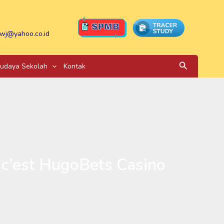
wj@yahoo.co.id
Search
udaya Sekolah
Kontak
 c’est HugoBets Casino