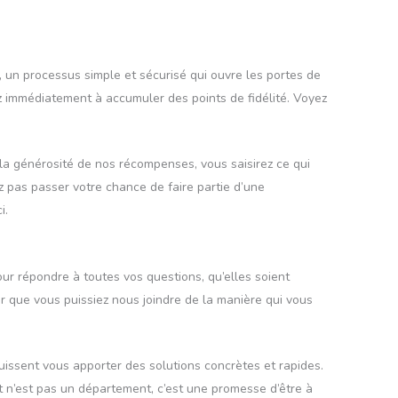
un processus simple et sécurisé qui ouvre les portes de
z immédiatement à accumuler des points de fidélité. Voyez
la générosité de nos récompenses, vous saisirez ce qui
 pas passer votre chance de faire partie d’une
i.
our répondre à toutes vos questions, qu’elles soient
 que vous puissiez nous joindre de la manière qui vous
uissent vous apporter des solutions concrètes et rapides.
nt n’est pas un département, c’est une promesse d’être à