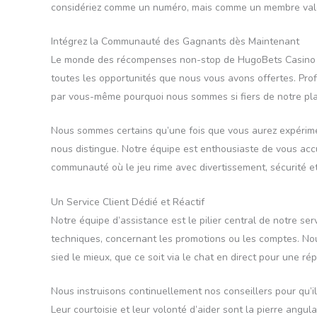
considériez comme un numéro, mais comme un membre valo
Intégrez la Communauté des Gagnants dès Maintenant
Le monde des récompenses non-stop de HugoBets Casino n’a
toutes les opportunités que nous vous avons offertes. Pro
par vous-même pourquoi nous sommes si fiers de notre pla
Nous sommes certains qu’une fois que vous aurez expérimen
nous distingue. Notre équipe est enthousiaste de vous acc
communauté où le jeu rime avec divertissement, sécurité e
Un Service Client Dédié et Réactif
Notre équipe d’assistance est le pilier central de notre se
techniques, concernant les promotions ou les comptes. No
sied le mieux, que ce soit via le chat en direct pour une r
Nous instruisons continuellement nos conseillers pour qu’i
Leur courtoisie et leur volonté d’aider sont la pierre ang