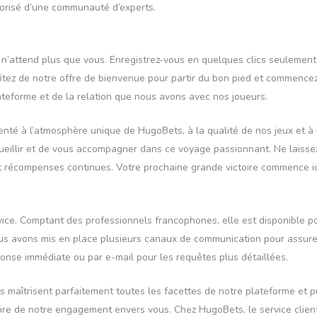
risé d’une communauté d’experts.
ttend plus que vous. Enregistrez-vous en quelques clics seulement, 
fitez de notre offre de bienvenue pour partir du bon pied et commence
teforme et de la relation que nous avons avec nos joueurs.
té à l’atmosphère unique de HugoBets, à la qualité de nos jeux et à 
ueillir et de vous accompagner dans ce voyage passionnant. Ne laissez
t récompenses continues. Votre prochaine grande victoire commence ic
rvice. Comptant des professionnels francophones, elle est disponible p
us avons mis en place plusieurs canaux de communication pour assurer
éponse immédiate ou par e-mail pour les requêtes plus détaillées.
ls maîtrisent parfaitement toutes les facettes de notre plateforme et p
ulaire de notre engagement envers vous. Chez HugoBets, le service clie