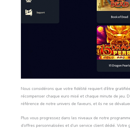
Nous considérons que votre fidélité requiert d’être grati
récompenser chaque euro misé et chaque minute de jeu. Dès
référence de notre univers de faveurs, et ils ne se dévalue
Plus vous progressez dans les niveaux de notre programme,
d’offres personnalisées et d’un service client dédié. Votr