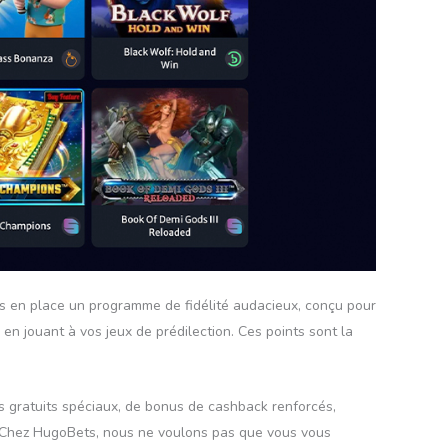
is en place un programme de fidélité audacieux, conçu pour
 jouant à vos jeux de prédilection. Ces points sont la
s gratuits spéciaux, de bonus de cashback renforcés,
ix. Chez HugoBets, nous ne voulons pas que vous vous