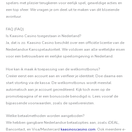
spelers met plezier terugkeren voor eerlijk spel, geweldige acties en
een top sfeer. We vragen je om deel uit te maken van dit bloeiende
avontuur.
FAQ (FAQ)
Is Kaasino Casino toegestaan in Nederland?
Ja, dat is zo. Kaasino Casino beschikt over een officiële licentie van de
Nederlandse Kansspelautoriteit. We voldoen aan alle wettelijke eisen
voor een betrouwbare en eerlijke speelomgeving in Nederland.
Hoe kan ik maak ik toepassing van de welkomstbonus?
Creëer eerst een account aan en verifieer je identiteit. Doe daarna een
start storting via de kassa. De welkomstbonus wordt meestal
automatisch aan je account gecrediteerd. Kijk toch even op de
promotiepagina of er een bonuscode benodigd is. Lees vooraf de
bijpassende voorwaarden, zoals de speelvereisten.
Welke betaalmethoden worden aangeboden?
We hebben gangbare Nederlandse betaalopties aan, zoals iDEAL,
Bancontact, en Visa/Mastercard
kaasinoscasino.com
. Ook meerdere e-