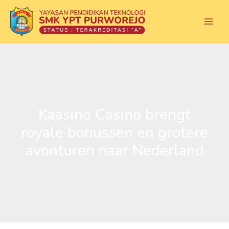
Skip
Main
to
Menu
content
Kaasino Casino brengt
royale bonussen en grotere
avonturen naar Nederland
e
e