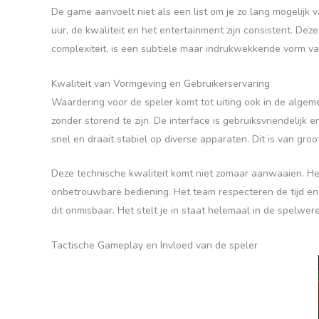
De game aanvoelt niet als een list om je zo lang mogelijk
uur, de kwaliteit en het entertainment zijn consistent. Deze
complexiteit, is een subtiele maar indrukwekkende vorm van
Kwaliteit van Vormgeving en Gebruikerservaring
Waardering voor de speler komt tot uiting ook in de algem
zonder storend te zijn. De interface is gebruiksvriendelijk
snel en draait stabiel op diverse apparaten. Dit is van groo
Deze technische kwaliteit komt niet zomaar aanwaaien. Het
onbetrouwbare bediening. Het team respecteren de tijd en he
dit onmisbaar. Het stelt je in staat helemaal in de spelwe
Tactische Gameplay en Invloed van de speler