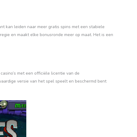
ant kan leiden naar meer gratis spins met een stabiele
je regie en maakt elke bonusronde meer op maat. Het is een
e casino’s met een officiële licentie van de
htvaardige versie van het spel speelt en beschermd bent