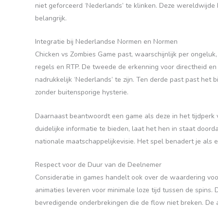
niet geforceerd ‘Nederlands’ te klinken. Deze wereldwijde
belangrijk.
Integratie bij Nederlandse Normen en Normen
Chicken vs Zombies Game past, waarschijnlijk per ongeluk, 
regels en RTP. De tweede de erkenning voor directheid en au
nadrukkelijk ‘Nederlands’ te zijn. Ten derde past past het 
zonder buitensporige hysterie.
Daarnaast beantwoordt een game als deze in het tijdperk
duidelijke informatie te bieden, laat het hen in staat doo
nationale maatschappelijkevisie. Het spel benadert je als
Respect voor de Duur van de Deelnemer
Consideratie in games handelt ook over de waardering voo
animaties leveren voor minimale loze tijd tussen de spins. 
bevredigende onderbrekingen die de flow niet breken. De aut