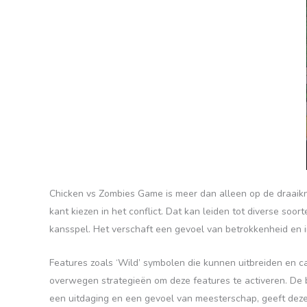
Chicken vs Zombies Game is meer dan alleen op de draaikn
kant kiezen in het conflict. Dat kan leiden tot diverse soort
kansspel. Het verschaft een gevoel van betrokkenheid en i
Features zoals ‘Wild’ symbolen die kunnen uitbreiden en 
overwegen strategieën om deze features te activeren. De ba
een uitdaging en een gevoel van meesterschap, geeft deze d