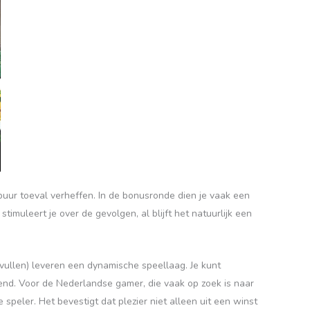
uur toeval verheffen. In de bonusronde dien je vaak een
stimuleert je over de gevolgen, al blijft het natuurlijk een
ullen) leveren een dynamische speellaag. Je kunt
iend. Voor de Nederlandse gamer, die vaak op zoek is naar
speler. Het bevestigt dat plezier niet alleen uit een winst