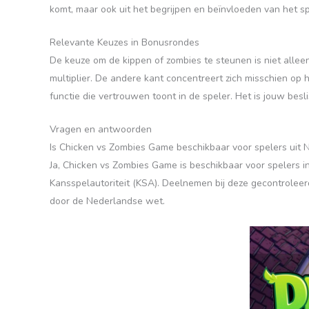
komt, maar ook uit het begrijpen en beïnvloeden van het sp
Relevante Keuzes in Bonusrondes
De keuze om de kippen of zombies te steunen is niet alleen
multiplier. De andere kant concentreert zich misschien op
functie die vertrouwen toont in de speler. Het is jouw beslis
Vragen en antwoorden
Is Chicken vs Zombies Game beschikbaar voor spelers uit 
Ja, Chicken vs Zombies Game is beschikbaar voor spelers 
Kansspelautoriteit (KSA). Deelnemen bij deze gecontroleerd
door de Nederlandse wet.