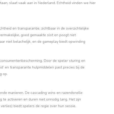
taan, slaat vaak aan in Nederland. Echtheid vinden we hier
theid en transparantie, zichtbaar in de overzichtelijke
n vermakelijke, goed gemaakte slot en poogt niet
maar niet belachelijk, en de gameplay biedt opwinding
 consumentenbescherming. Door de speler sturing en
id’ en transparante hulpmiddelen past precies bij de
g op.
llende manieren. De cascading wins en razendsnelle
g te activeren en duren niet onnodig lang. Het zijn
verlies) biedt spelers de regie over hun sessie.