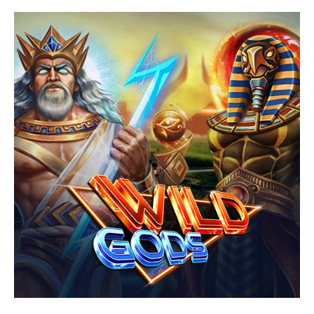
e
e
e
e
e
e