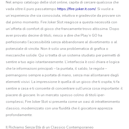
Nel ampio catalogo delle slot online, capita di cercare qualcosa che
vada oltre il puro passatempo
https://fire-joker.it.com/
. Si vuole a
un’esperienza che sia conosciuta, intuitiva e gradevole da provare sin
dal primo momento. Fire Joker Slot reagisce a questa necessità con
un’offerta di comfort di gioco che francamente trovo altissima. Dopo
aver provato decine di titoli, riesco a dire che Play’n GO ha
perfezionato l’accessibilità senza abbandonare al divertimento o al
potenziale di vincita. Non è solo una problematica di grafica o
meccaniche solide. Qui si tratta di un sistema studiato per permetti di
sentire a tuo agio istantaneamente. L’interfaccia è così chiara e logica
che le informazioni principali – la puntata, il saldo, le regole –
permangono sempre a portata di mano, senza mai allontanare dagli
elementi visivi. La impressione è quella di un gioco che ti ospita, ti fa
sentire a casa e ti consente di concentrare sull’unica cosa importante: il
piacere di giocare. In un mercato spesso colmo di titoli iper-
complessi, Fire Joker Slot si presenta come un oasi di intrattenimento
classico, modernizzato con una fluidità che il giocatore apprezza
profondamente.
Il Richiamo Senza Età di un Classico Contemporaneo