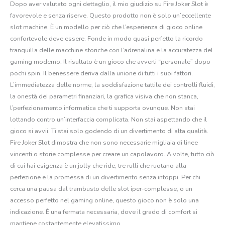
Dopo aver valutato ogni dettaglio, il mio giudizio su Fire Joker Slot è
favorevole e senza riserve. Questo prodotto non è solo un’eccellente
slot machine. È un modello per ciò che l’esperienza di gioco online
confortevole deve essere. Fonde in modo quasi perfetto la ricordo
tranquilla delle macchine storiche con l’adrenalina e la accuratezza del
gaming moderno. Il risultato è un gioco che avverti “personale” dopo
pochi spin. Il benessere deriva dalla unione di tutti i suoi fattori.
L’immediatezza delle norme, la soddisfazione tattile dei controlli fluidi,
la onestà dei parametri finanziari, la grafica visiva che non stanca,
l’perfezionamento informatica che ti supporta ovunque. Non stai
lottando contro un’interfaccia complicata. Non stai aspettando che il
gioco si avvii. Ti stai solo godendo di un divertimento di alta qualità.
Fire Joker Slot dimostra che non sono necessarie migliaia di linee
vincenti o storie complesse per creare un capolavoro. A volte, tutto ciò
di cui hai esigenza è un jolly che ride, tre rulli che ruotano alla
perfezione e la promessa di un divertimento senza intoppi. Per chi
cerca una pausa dal trambusto delle slot iper-complesse, o un
accesso perfetto nel gaming online, questo gioco non è solo una
indicazione. È una fermata necessaria, dove il grado di comfort si
mantiene costantemente elevatissimo.