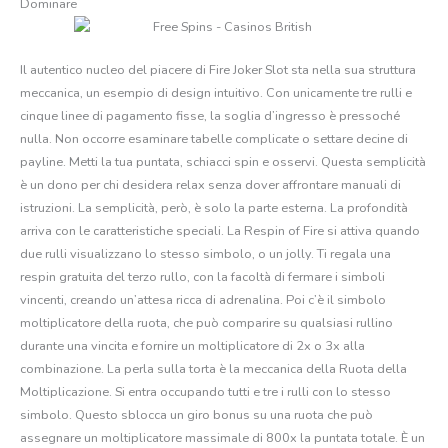
Dominare
Il autentico nucleo del piacere di Fire Joker Slot sta nella sua struttura
meccanica, un esempio di design intuitivo. Con unicamente tre rulli e
cinque linee di pagamento fisse, la soglia d’ingresso è pressoché
nulla. Non occorre esaminare tabelle complicate o settare decine di
payline. Metti la tua puntata, schiacci spin e osservi. Questa semplicità
è un dono per chi desidera relax senza dover affrontare manuali di
istruzioni. La semplicità, però, è solo la parte esterna. La profondità
arriva con le caratteristiche speciali. La Respin of Fire si attiva quando
due rulli visualizzano lo stesso simbolo, o un jolly. Ti regala una
respin gratuita del terzo rullo, con la facoltà di fermare i simboli
vincenti, creando un’attesa ricca di adrenalina. Poi c’è il simbolo
moltiplicatore della ruota, che può comparire su qualsiasi rullino
durante una vincita e fornire un moltiplicatore di 2x o 3x alla
combinazione. La perla sulla torta è la meccanica della Ruota della
Moltiplicazione. Si entra occupando tutti e tre i rulli con lo stesso
simbolo. Questo sblocca un giro bonus su una ruota che può
assegnare un moltiplicatore massimale di 800x la puntata totale. È un