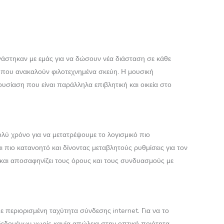
ργάστηκαν με εμάς για να δώσουν νέα διάσταση σε κάθε
κά που ανακαλούν φιλοτεχνημένα σκεύη. Η μουσική
σίαση που είναι παράλληλα επιβλητική και οικεία στο
λύ χρόνο για να μετατρέψουμε το λογισμικό πιο
 πιο κατανοητό και δίνοντας μεταβλητούς ρυθμίσεις για τον
α και αποσαφηνίζει τους όρους και τους συνδυασμούς με
 περιορισμένη ταχύτητα σύνδεσης internet. Για να το
δεδομένων χωρίς καμία απώλεια στην οπτική ποιότητα