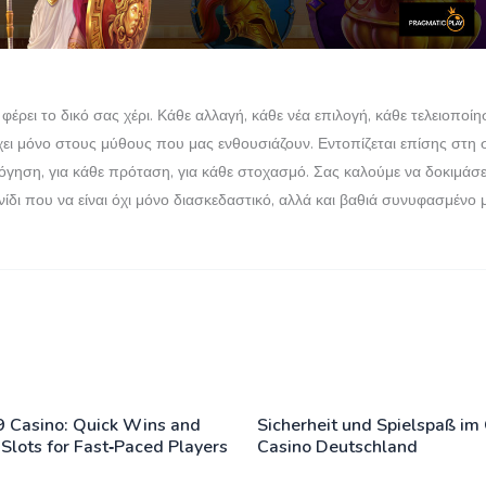
ρει το δικό σας χέρι. Κάθε αλλαγή, κάθε νέα επιλογή, κάθε τελειοποίη
ρχει μόνο στους μύθους που μας ενθουσιάζουν. Εντοπίζεται επίσης στ
γηση, για κάθε πρόταση, για κάθε στοχασμό. Σας καλούμε να δοκιμάσετε
χνίδι που να είναι όχι μόνο διασκεδαστικό, αλλά και βαθιά συνυφασμένο
9 Casino: Quick Wins and
Sicherheit und Spielspaß im
 Slots for Fast‑Paced Players
Casino Deutschland