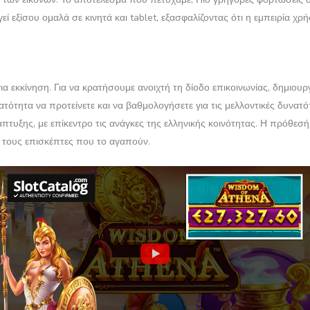
εί εξίσου ομαλά σε κινητά και tablet, εξασφαλίζοντας ότι η εμπειρία χρ
ργια εκκίνηση. Για να κρατήσουμε ανοιχτή τη δίοδο επικοινωνίας, δημ
ατότητα να προτείνετε και να βαθμολογήσετε για τις μελλοντικές δυνα
πτυξης, με επίκεντρο τις ανάγκες της ελληνικής κοινότητας. Η πρόθεσ
ε τους επισκέπτες που το αγαπούν.