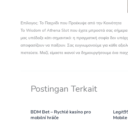
Επίλογος: Το Παιχνίδι που Προέκυψε από την Κοινότητα
Το Wisdom of Athena Slot που έχετε μπροστά σας σήμερα φέ
μας υπέδειξε κάτι σημαντικό: η πραγματική σοφία δεν υπά
αποφασίζουν να παίξουν. Σας ευγνωμονούμε για κάθε αξιολό
πιστεύετε. Μαζί, είμαστε ικανοί να δημιουργήσουμε ένα παι
Postingan Terkait
BDM Bet – Rychlé kasíno pro
Legit9
mobilní hráče
Mobile