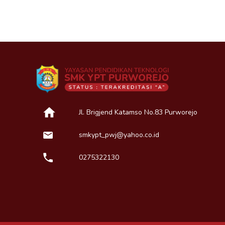
Jl. Brigjend Katamso No.83 Purworejo
smkypt_pwj@yahoo.co.id
0275322130