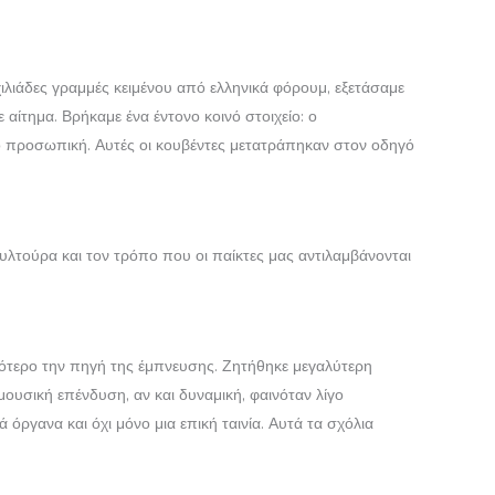
χιλιάδες γραμμές κειμένου από ελληνικά φόρουμ, εξετάσαμε
 αίτημα. Βρήκαμε ένα έντονο κοινό στοιχείο: ο
πιο προσωπική. Αυτές οι κουβέντες μετατράπηκαν στον οδηγό
ουλτούρα και τον τρόπο που οι παίκτες μας αντιλαμβάνονται
σότερο την πηγή της έμπνευσης. Ζητήθηκε μεγαλύτερη
ουσική επένδυση, αν και δυναμική, φαινόταν λίγο
ργανα και όχι μόνο μια επική ταινία. Αυτά τα σχόλια