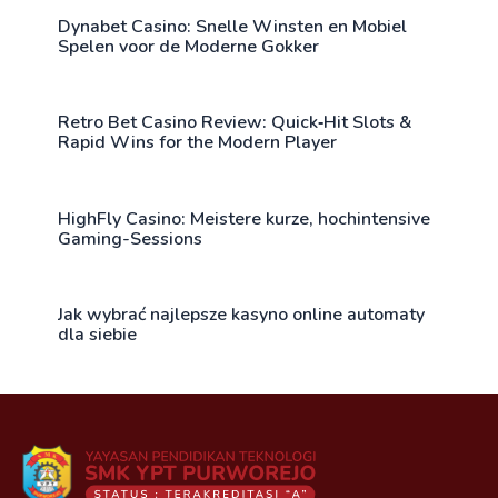
Dynabet Casino: Snelle Winsten en Mobiel
Spelen voor de Moderne Gokker
Retro Bet Casino Review: Quick‑Hit Slots &
Rapid Wins for the Modern Player
HighFly Casino: Meistere kurze, hochintensive
Gaming-Sessions
Jak wybrać najlepsze kasyno online automaty
dla siebie