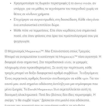
Χρησιμοποίησε τις δωρεάν περιστροφές ή το demo mode, αν
υπάρχει, για να μάθεις τα τεχνάσματα του παιχνιδιού χωρίς να
θέτεις σε κίνδυνο χρήματα.
Επιχείρησε να συγκεντρωθείς στη διασκέδαση. Κάθε νίκη είναι
ένα απολαυστικό επιπλέον δώρο.
Μάθε πότε να τερματίσεις. Είτε όταν κερδίσεις ένα σημαντικό
ποσό, είτε όταν φτάσεις στα όρια του προϋπολογισμού σου για
ψυχαγωγία.
Ο Μηχανισμός Megaways™: Μια Επανάσταση στους Τροχούς
Μπορεί να αναρωτιέσαι τι κατέστησε τα Megaways™ τόσο αγαπητά. Η
διαφορά είναι σημαντική. Στα παραδοσιακά slots, οι γραμμές
πληρωμής είναι προκαθορισμένες. Σε αυτή την περίπτωση, κάθε
τροχός μπορεί να δείξει διαφορετικό αριθμό συμβόλων. Το εξαγόμενο;
Ένας εκρηκτικός αριθμός δυνατών συνδυασμών σε κάθε spin. Για τον
εαυτό μου, αυτό σημαίνει αδιάκοπη έκπληξη και μια ατμόσφαιρα που
μένει ζωηρός. Το Bandit Megaways Slot εκμεταλλεύεται αυτή τη
δυναμική ολοκληρωτικά. Ποτέ δεν βλέπεις δύο ίδιες περιστροφές. Η
σκέψη “τι θα συμβεί τώρα;” βρίσκεται στο μυαλό σου αδιάκοπα,
έχοντας την προσοχή σου σε ετοιμότητα καθώς τα σύμβολα