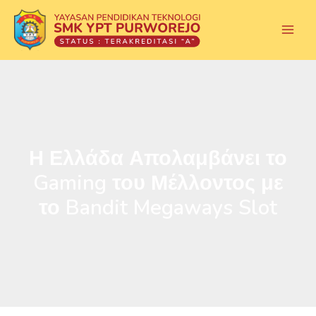
Skip
Main
to
Menu
content
Η Ελλάδα Απολαμβάνει το
Gaming του Μέλλοντος με
το Bandit Megaways Slot
e
e