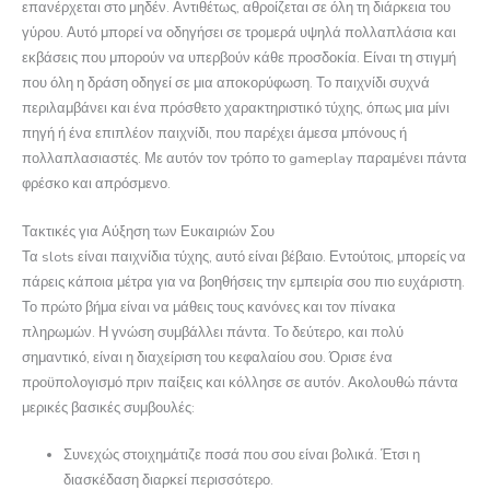
επανέρχεται στο μηδέν. Αντιθέτως, αθροίζεται σε όλη τη διάρκεια του
γύρου. Αυτό μπορεί να οδηγήσει σε τρομερά υψηλά πολλαπλάσια και
εκβάσεις που μπορούν να υπερβούν κάθε προσδοκία. Είναι τη στιγμή
που όλη η δράση οδηγεί σε μια αποκορύφωση. Το παιχνίδι συχνά
περιλαμβάνει και ένα πρόσθετο χαρακτηριστικό τύχης, όπως μια μίνι
πηγή ή ένα επιπλέον παιχνίδι, που παρέχει άμεσα μπόνους ή
πολλαπλασιαστές. Με αυτόν τον τρόπο το gameplay παραμένει πάντα
φρέσκο και απρόσμενο.
Τακτικές για Αύξηση των Ευκαιριών Σου
Τα slots είναι παιχνίδια τύχης, αυτό είναι βέβαιο. Εντούτοις, μπορείς να
πάρεις κάποια μέτρα για να βοηθήσεις την εμπειρία σου πιο ευχάριστη.
Το πρώτο βήμα είναι να μάθεις τους κανόνες και τον πίνακα
πληρωμών. Η γνώση συμβάλλει πάντα. Το δεύτερο, και πολύ
σημαντικό, είναι η διαχείριση του κεφαλαίου σου. Όρισε ένα
προϋπολογισμό πριν παίξεις και κόλλησε σε αυτόν. Ακολουθώ πάντα
μερικές βασικές συμβουλές:
Συνεχώς στοιχημάτιζε ποσά που σου είναι βολικά. Έτσι η
διασκέδαση διαρκεί περισσότερο.