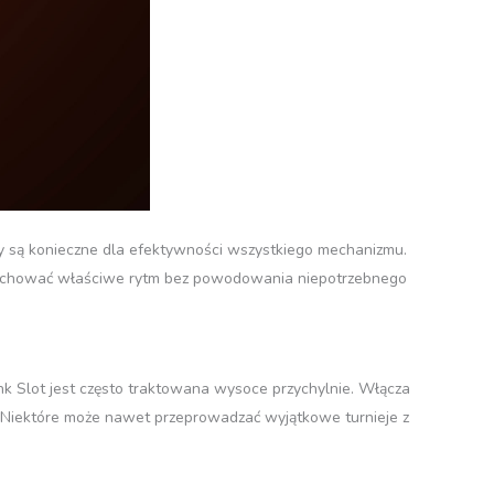
hy są konieczne dla efektywności wszystkiego mechanizmu.
 zachować właściwe rytm bez powodowania niepotrzebnego
nk Slot jest często traktowana wysoce przychylnie. Włącza
 Niektóre może nawet przeprowadzać wyjątkowe turnieje z