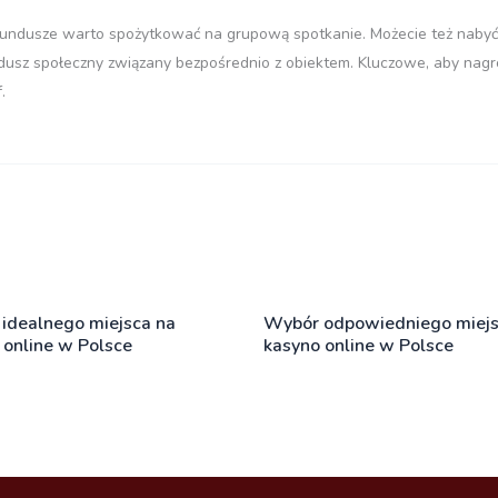
fundusze warto spożytkować na grupową spotkanie. Możecie też nabyć 
dusz społeczny związany bezpośrednio z obiektem. Kluczowe, aby nagr
.
idealnego miejsca na
Wybór odpowiedniego miejs
 online w Polsce
kasyno online w Polsce