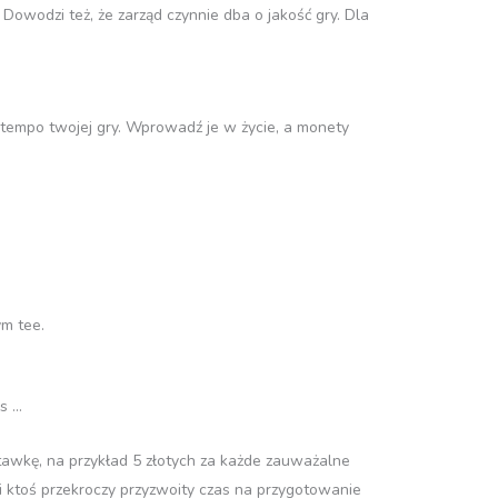
Dowodzi też, że zarząd czynnie dba o jakość gry. Dla
 tempo twojej gry. Wprowadź je w życie, a monety
m tee.
stawkę, na przykład 5 złotych za każde zauważalne
 ktoś przekroczy przyzwoity czas na przygotowanie