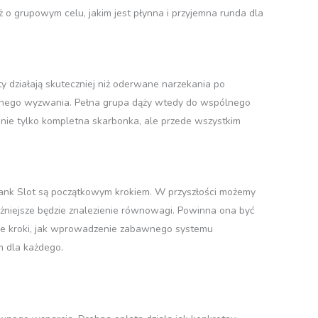
ż o grupowym celu, jakim jest płynna i przyjemna runda dla
 działają skuteczniej niż oderwane narzekania po
lnego wyzwania. Pełna grupa dąży wtedy do wspólnego
st nie tylko kompletna skarbonka, ale przede wszystkim
 Bank Slot są początkowym krokiem. W przyszłości możemy
żniejsze będzie znalezienie równowagi. Powinna ona być
ałe kroki, jak wprowadzenie zabawnego systemu
m dla każdego.