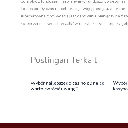
Co zrobić z funduszami zebranymi w funduszu po sezonie?
To doskonały czas na celebrację swojej postępu. Zebrane 
Alternatywną możliwością jest darowanie pieniędzy na fun
zwieńczeniem swoich wysiłków o szybsze rytm i lepszy golf
Postingan Terkait
Wybór najlepszego casino pl: na co
Wybór 
warto zwrócić uwagę?
kasyno