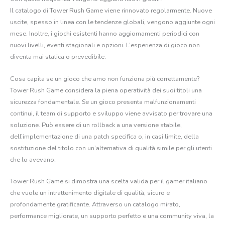
Il catalogo di Tower Rush Game viene rinnovato regolarmente. Nuove
uscite, spesso in linea con le tendenze globali, vengono aggiunte ogni
mese. Inoltre, i giochi esistenti hanno aggiornamenti periodici con
nuovi livelli, eventi stagionali e opzioni. L’esperienza di gioco non
diventa mai statica o prevedibile.
Cosa capita se un gioco che amo non funziona più correttamente?
Tower Rush Game considera la piena operatività dei suoi titoli una
sicurezza fondamentale. Se un gioco presenta malfunzionamenti
continui, il team di supporto e sviluppo viene avvisato per trovare una
soluzione. Può essere di un rollback a una versione stabile,
dell’implementazione di una patch specifica o, in casi limite, della
sostituzione del titolo con un’alternativa di qualità simile per gli utenti
che lo avevano.
Tower Rush Game si dimostra una scelta valida per il gamer italiano
che vuole un intrattenimento digitale di qualità, sicuro e
profondamente gratificante. Attraverso un catalogo mirato,
performance migliorate, un supporto perfetto e una community viva, la