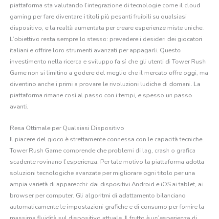
piattaforma sta valutando l’integrazione di tecnologie come il cloud
gaming per fare diventare i titoli più pesanti fruibili su qualsiasi
dispositivo, e la realtà aumentata per creare esperienze miste uniche.
L’obiettivo resta sempre lo stesso: prevedere i desideri dei giocatori
italiani e offrire loro strumenti avanzati per appagarli. Questo
investimento nella ricerca e sviluppo fa sì che gli utenti di Tower Rush
Game non si limitino a godere del meglio che il mercato offre oggi, ma
diventino anche i primi a provare le rivoluzioni ludiche di domani. La
piattaforma rimane così al passo con i tempi, e spesso un passo
avanti.
Resa Ottimale per Qualsiasi Dispositivo
Il piacere del gioco è strettamente connessa con le capacità tecniche.
Tower Rush Game comprende che problemi di lag, crash o grafica
scadente rovinano l’esperienza. Per tale motivo la piattaforma adotta
soluzioni tecnologiche avanzate per migliorare ogni titolo per una
ampia varietà di apparecchi: dai dispositivi Android e iOS ai tablet, ai
browser per computer. Gli algoritmi di adattamento bilanciano
automaticamente le impostazioni grafiche e di consumo per fornire la
massima fluidità sul dispositivo attuale. Il frutto è un’esperienza di