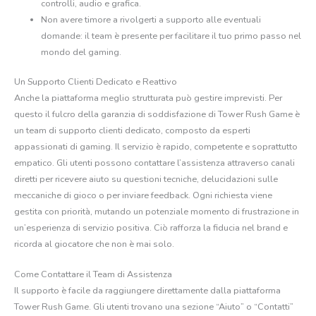
controlli, audio e grafica.
Non avere timore a rivolgerti a supporto alle eventuali
domande: il team è presente per facilitare il tuo primo passo nel
mondo del gaming.
Un Supporto Clienti Dedicato e Reattivo
Anche la piattaforma meglio strutturata può gestire imprevisti. Per
questo il fulcro della garanzia di soddisfazione di Tower Rush Game è
un team di supporto clienti dedicato, composto da esperti
appassionati di gaming. Il servizio è rapido, competente e soprattutto
empatico. Gli utenti possono contattare l’assistenza attraverso canali
diretti per ricevere aiuto su questioni tecniche, delucidazioni sulle
meccaniche di gioco o per inviare feedback. Ogni richiesta viene
gestita con priorità, mutando un potenziale momento di frustrazione in
un’esperienza di servizio positiva. Ciò rafforza la fiducia nel brand e
ricorda al giocatore che non è mai solo.
Come Contattare il Team di Assistenza
Il supporto è facile da raggiungere direttamente dalla piattaforma
Tower Rush Game. Gli utenti trovano una sezione “Aiuto” o “Contatti”