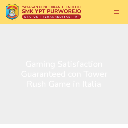
Skip
Main
to
Menu
content
Gaming Satisfaction
Guaranteed con Tower
Rush Game in Italia
e
e