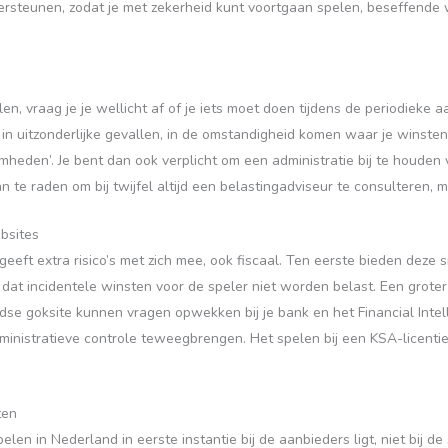
ersteunen, zodat je met zekerheid kunt voortgaan spelen, beseffende wa
en, vraag je je wellicht af of je iets moet doen tijdens de periodieke 
ter, in uitzonderlijke gevallen, in de omstandigheid komen waar je win
heden’. Je bent dan ook verplicht om een administratie bij te houden
 aan te raden om bij twijfel altijd een belastingadviseur te consulteren
bsites
geeft extra risico’s met zich mee, ook fiscaal. Ten eerste bieden deze 
dat incidentele winsten voor de speler niet worden belast. Een groter
se goksite kunnen vragen opwekken bij je bank en het Financial Intell
ministratieve controle teweegbrengen. Het spelen bij een KSA-licentie
.
ten
elen in Nederland in eerste instantie bij de aanbieders ligt, niet bij 