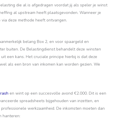
asting die al is afgedragen voordat jij als speler je winst
e heffing al upstream heeft plaatsgevonden. Wanneer je
ie via deze methode heeft ontvangen.
aanmerkelijk belang Box 2, en voor spaargeld en
ter buiten. De Belastingdienst behandelt deze winsten
uit een kans. Het cruciale principe hierbij is dat deze
t wel als een bron van inkomen kan worden gezien. We
crash
en wint op een succesvolle avond €2.000. Dit is een
geavanceerde spreadsheets bijgehouden van inzetten, en
 als professionele werkzaamheid. De inkomsten moeten dan
n hanteren: