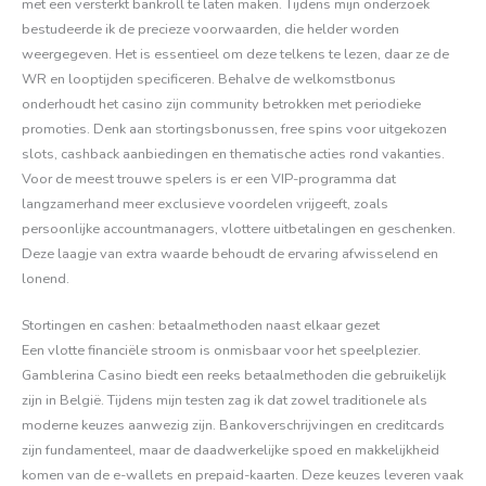
met een versterkt bankroll te laten maken. Tijdens mijn onderzoek
bestudeerde ik de precieze voorwaarden, die helder worden
weergegeven. Het is essentieel om deze telkens te lezen, daar ze de
WR en looptijden specificeren. Behalve de welkomstbonus
onderhoudt het casino zijn community betrokken met periodieke
promoties. Denk aan stortingsbonussen, free spins voor uitgekozen
slots, cashback aanbiedingen en thematische acties rond vakanties.
Voor de meest trouwe spelers is er een VIP-programma dat
langzamerhand meer exclusieve voordelen vrijgeeft, zoals
persoonlijke accountmanagers, vlottere uitbetalingen en geschenken.
Deze laagje van extra waarde behoudt de ervaring afwisselend en
lonend.
Stortingen en cashen: betaalmethoden naast elkaar gezet
Een vlotte financiële stroom is onmisbaar voor het speelplezier.
Gamblerina Casino biedt een reeks betaalmethoden die gebruikelijk
zijn in België. Tijdens mijn testen zag ik dat zowel traditionele als
moderne keuzes aanwezig zijn. Bankoverschrijvingen en creditcards
zijn fundamenteel, maar de daadwerkelijke spoed en makkelijkheid
komen van de e-wallets en prepaid-kaarten. Deze keuzes leveren vaak