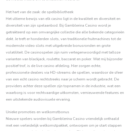
Het hart van de zaak: de spelbibliotheek
Het ultieme bewijs van elk casino ligt in de kwaliteit en diversiteit en
diversiteit van zijn spelaanbod. Bij Gamblerina Casino word je
getrakteerd op een omvangrijke collectie die alle bekende categorieën
dekt. Je treft er honderden slots, van traditionele fruitmachines tot de
modernste video slots met uitgebreide bonusronden en grote
volatiliteit. De casinospelen zijn ruim vertegenwoordigd met talloze
varianten van blackjack, roulette, baccarat en poker. Wat mij bijzonder
positief trof, is de live casino afdeling. Hier zorgen echte,
professionele dealers via HD-streams de spellen, waardoor de sfeer
van een echt casino rechtstreeks naar je scherm wordt gebracht. De
providers achter deze spellen zijn topnamen in de industrie, wat een
waarborg is voor rechtvaardige uitkomsten, vernieuwende features en
een uitstekende audiovisuele ervaring.
Unieke promoties en welkomstbonus
Nieuwe spelers worden bij Gamblerina Casino vriendelijk onthaald
met een verleidelijk welkomstpakket, ontworpen om je start stappen