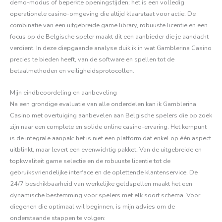
demo-modus of beperkte openingstijden; het is een volledig
operationele casino-omgeving die altijd klaarstaat voor actie. De
combinatie van een uitgebreide game library, robuuste licentie en een
focus op de Belgische speler maakt dit een aanbieder die je aandacht
verdient. In deze diepgaande analyse duik ik in wat Gamblerina Casino
precies te bieden heeft, van de software en spellen tot de
betaalmethoden en veiligheidsprotocollen.
Mijn eindbeoordeling en aanbeveling
Na een grondige evaluatie van alle onderdelen kan ik Gamblerina
Casino met overtuiging aanbevelen aan Belgische spelers die op zoek
zijn naar een complete en solide online casino-ervaring. Het kernpunt
is de integrale aanpak: het is niet een platform dat enkel op één aspect
uitblinkt, maar levert een evenwichtig pakket. Van de uitgebreide en
topkwaliteit game selectie en de robuuste licentie tot de
gebruiksvriendelijke interface en de oplettende klantenservice. De
24/7 beschikbaarheid van werkelijke geldspellen maakt het een
dynamische bestemming voor spelers met elk soort schema. Voor
diegenen die optimaal wil beginnen, is mijn advies om de
onderstaande stappen te volgen: