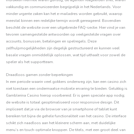
indrukken hiermee waren gunstig; de agenten reageerden snel, waren
vakkundig en communiceerden begrijpelijk in het Nederlands. Voor
minder urgente zaken kan het e-mailadres worden gebruikt, waarop
meestal binnen een redelijke termijn wordt gereageerd. Bovendien
beschikt de website over een uitgebreide FAQ-sectie. Hier vind je van
tevoren samengestelde antwoorden op veelgestelde vragen over
accounts, bonussen, betalingen en spelregels. Deze
zelfhulpmogelijkheden zijn degelijk gestructureerd en kunnen veel
basale vragen onmiddellijk oplossen, wat tijd uithaalt voor zowel de
speler als het supportteam.
Draadloos gamen zonder beperkingen
In een periode waarin veel gokkers onderweg zijn, kan een casino zich
niet toestaan een ondermaatse mobiele ervaring te bieden. Gelukkig is
Gamblerina Casino hierop voorbereid. Er is geen speciale app nodig;
de website is totaal geoptimaliseerd voor responsive design. Dit
impliceert dat je via de browser van je smartphone of tablet kunt
bereiken tot bijna de gehele functionaliteit van het casino. De interface
schikt zich naadloos aan het kleinere scherm aan, met duidelijke
menu’s en touch-optimale knoppen. De titels, met een groot deel van