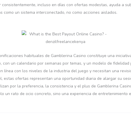
ar consistentemente, incluso en días con ofertas modestas, ayuda a su
las como un sistema interconectado, no como acciones aislados.
ificaciones habituales de Gamblerina Casino constituye una iniciativ
e, con un calendario por semanas por temas, y un modelo de fidelidad 
n línea con los niveles de la industria del juego y necesitan una revis
l, estas ofertas representan una oportunidad diaria de alargar su ses
izan por la preferencia, la consistencia y el plus de Gamblerina Casi
o un rato de ocio concreto, sino una experiencia de entretenimiento e