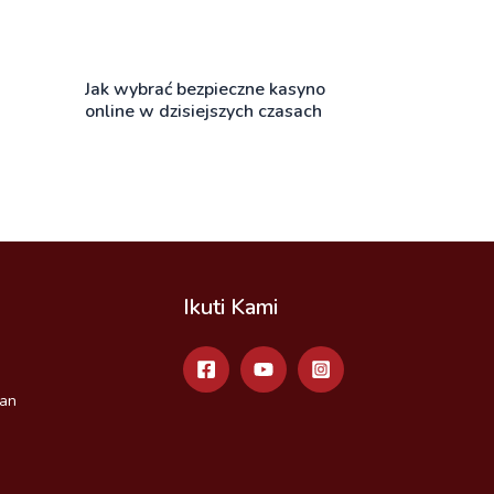
Jak wybrać bezpieczne kasyno
online w dzisiejszych czasach
Ikuti Kami
an