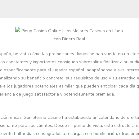
spaña, he visto cómo las promociones diarias se han vuelto en un elem
os constantes y importantes consiguen sobresalir y fidelizar a su audi
do específicamente para el jugador español, adaptándose a sus interes
nalizando su beneficio concreto, sus requisitos de uso y su atractivo 
ite a los jugadores potenciales asimilar qué pueden anticipar cada día 
periencia de juego satisfactoria y potencialmente premiada.
a
ación eficaz. Gamblerina Casino ha establecido un calendario de ofert
ionante para sus clientes. Desde mi punto de vista, esta estructura es
recuente hallar días consagrados a recargas con bonificación, otros ori