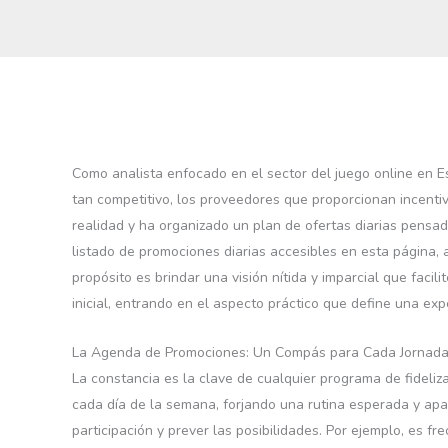
Como analista enfocado en el sector del juego online en E
tan competitivo, los proveedores que proporcionan incentiv
realidad y ha organizado un plan de ofertas diarias pensa
listado de promociones diarias accesibles en esta página, a
propósito es brindar una visión nítida y imparcial que facil
inicial, entrando en el aspecto práctico que define una ex
La Agenda de Promociones: Un Compás para Cada Jornad
La constancia es la clave de cualquier programa de fideliz
cada día de la semana, forjando una rutina esperada y apas
participación y prever las posibilidades. Por ejemplo, es f