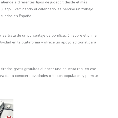
 atiende a diferentes tipos de jugador: desde el más
juego. Examinando el calendario, se percibe un trabajo
usuarios en España.
se trata de un porcentaje de bonificación sobre el primer
ividad en la plataforma y ofrece un apoyo adicional para
tiradas gratis gratuitas al hacer una apuesta real en ese
ra dar a conocer novedades o títulos populares, y permite