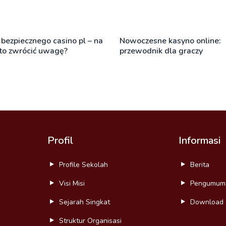
bezpiecznego casino pl – na
Nowoczesne kasyno online:
to zwrócić uwagę?
przewodnik dla graczy
Profil
Informasi
Profile Sekolah
Berita
Visi Misi
Pengumum
Sejarah Singkat
Download
Struktur Organisasi