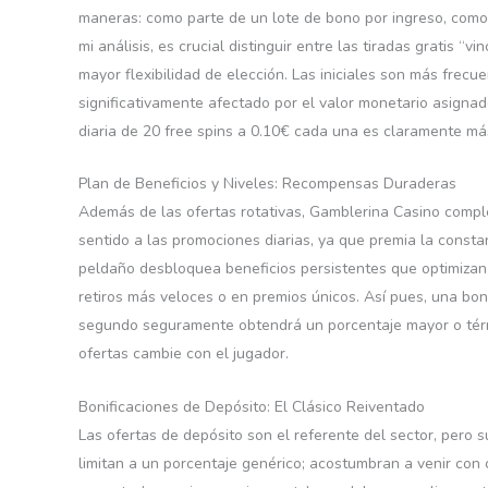
maneras: como parte de un lote de bono por ingreso, como
mi análisis, es crucial distinguir entre las tiradas gratis
mayor flexibilidad de elección. Las iniciales son más frecu
significativamente afectado por el valor monetario asignad
diaria de 20 free spins a 0.10€ cada una es claramente má
Plan de Beneficios y Niveles: Recompensas Duraderas
Además de las ofertas rotativas, Gamblerina Casino compl
sentido a las promociones diarias, ya que premia la consta
peldaño desbloquea beneficios persistentes que optimizan 
retiros más veloces o en premios únicos. Así pues, una bon
segundo seguramente obtendrá un porcentaje mayor o términ
ofertas cambie con el jugador.
Bonificaciones de Depósito: El Clásico Reiventado
Las ofertas de depósito son el referente del sector, pero 
limitan a un porcentaje genérico; acostumbran a venir con c