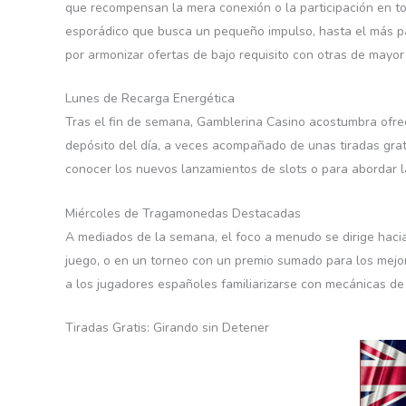
que recompensan la mera conexión o la participación en to
esporádico que busca un pequeño impulso, hasta el más pa
por armonizar ofertas de bajo requisito con otras de mayor
Lunes de Recarga Energética
Tras el fin de semana, Gamblerina Casino acostumbra ofrec
depósito del día, a veces acompañado de unas tiradas grat
conocer los nuevos lanzamientos de slots o para abordar 
Miércoles de Tragamonedas Destacadas
A mediados de la semana, el foco a menudo se dirige hacia
juego, o en un torneo con un premio sumado para los mejo
a los jugadores españoles familiarizarse con mecánicas de 
Tiradas Gratis: Girando sin Detener