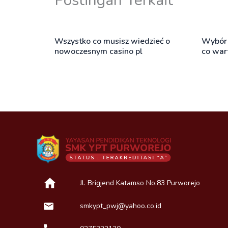
Postingan Terkait
Wszystko co musisz wiedzieć o
Wybór 
nowoczesnym casino pl
co war
Jl. Brigjend Katamso No.83 Purworejo
smkypt_pwj@yahoo.co.id