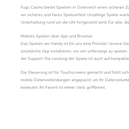
Fugu Casino bietet Spielern in Österreich einen sicheren Z
ein sicheres und faires Spielumfeld. Unzählige Spiele wart
Unterhaltung rund um die Uhr fortgesetzt wird. Für alle, 
Mobiles Spielen über App und Browser
Das Spielen am Handy ist für uns eine Priorität. Unsere Se
zusätzliche App installieren, um von unterwegs zu spiel
der Support. Die Leistung der Spiele ist auch auf kompakt
Die Steuerung ist für Touchscreens gemacht und fühlt sich
mobile Datenverbindungen angepasst, um Ihr Datenvolumen 
bedeutet: Ihr Favorit ist immer stets griffbereit.