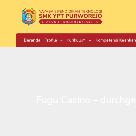
Skip
to
content
Beranda
Profile
Kurikulum
Kompetensi Keahlian
Fugu Casino – durchge