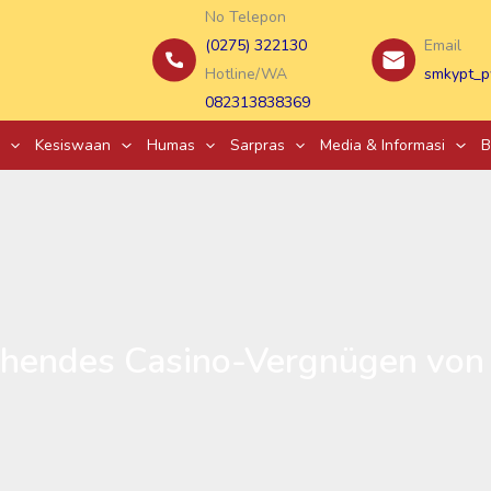
No Telepon
(0275) 322130
Email
Hotline/WA
smkypt_p
082313838369
Kesiswaan
Humas
Sarpras
Media & Informasi
B
hendes Casino-Vergnügen von 