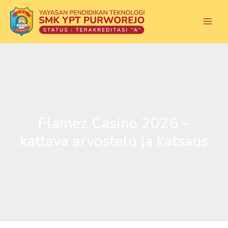
Skip
Main
to
Menu
content
Flamez Casino 2026 –
kattava arvostelu ja katsaus
e
e