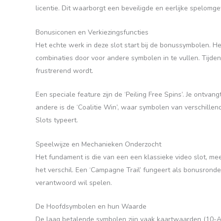
licentie. Dit waarborgt een beveiligde en eerlijke spelomg
Bonusiconen en Verkiezingsfuncties
Het echte werk in deze slot start bij de bonussymbolen. H
combinaties door voor andere symbolen in te vullen. Tij
frustrerend wordt.
Een speciale feature zijn de ‘Peiling Free Spins’. Je ontvangt 
andere is de ‘Coalitie Win’, waar symbolen van verschille
Slots typeert.
Speelwijze en Mechanieken Onderzocht
Het fundament is die van een een klassieke video slot, me
het verschil. Een ‘Campagne Trail’ fungeert als bonusrond
verantwoord wil spelen.
De Hoofdsymbolen en hun Waarde
De laag betalende symbolen zijn vaak kaartwaarden (10-A), 