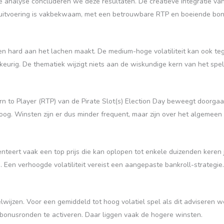
de analyse concluderen we deze resultaten. De creatieve integratie v
uitvoering is vakbekwaam, met een betrouwbare RTP en boeiende bonus
ven hard aan het lachen maakt. De medium-hoge volatiliteit kan ook te
llekeurig. De thematiek wijzigt niets aan de wiskundige kern van het spel
urn to Player (RTP) van de Pirate Slot(s) Election Day beweegt doorga
t hoog. Winsten zijn er dus minder frequent, maar zijn over het algeme
teert vaak een top prijs die kan oplopen tot enkele duizenden keren je
. Een verhoogde volatiliteit vereist een aangepaste bankroll-strategie.
wijzen. Voor een gemiddeld tot hoog volatiel spel als dit adviseren we
e bonusronden te activeren. Daar liggen vaak de hogere winsten.