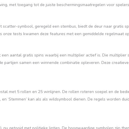
eving, met toegang tot de juiste beschermingsmaatregelen voor spelers
et scatter-symbool, geregeld een stembus, biedt de deur naar gratis s
dens onze tests kwamen deze features met een gemiddelde regelmaat o
een aantal gratis spins waarbij een multiplier actief is. Die multiplier st
nde partijen samen een winnende combinatie opleveren. Deze creatieve 
estal met 5 rollen en 25 winlijnen. De rollen roteren soepel en de be
e, en ‘Stemmen’ kan als als wildsymbool dienen. De regels worden duide
nu getooid met politieke lintjes. De hoogwaardige symbolen zijn thema