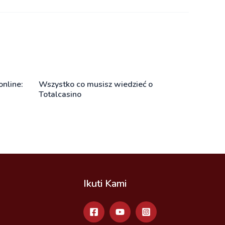
online:
Wszystko co musisz wiedzieć o
Totalcasino
Ikuti Kami