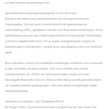
zonder licentie simpelweg mist.
Specifieke Beveiligingsmaatregelen in Uw Account
Behalve de erkenning implementeren wij stevige technische
maatregelen. Uw account is beschermd met geavanceerde
versleuteling (SSL), gelijkend met die van financiële instellingen. Onze
betalingsprocessen zijn totaal afgeschermd en beveiligd. Wij bieden
je tevens uitgebreide tools om je eigen spelgedrag te volgen en
beperkingen in te bepalen, omdat jouw beveiliging ook over controle
gaat.
Bijvoorbeeld, je kunt onmiddellijke meldingen instellen voor wanneer
je een specifiek storting nadert. Ook onze relatie met solide
betaalpartners als iDEAL en overschrijvingen zorgt voor een
beveiligde financiële stroom. Elke overboeking wordt gecontroleerd
op ongebruikelijke gedragingen, een preventieve maatregel tegen
identiteitsfraude.
Verantwoord Spelen: Een Gedeelde Plicht
Bij Vegas Hero Casino beschouwen wij gaming als een vorm van