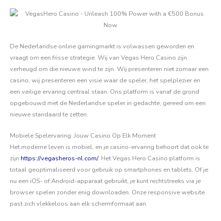
e
e
De Nederlandse online gamingmarkt is volwassen geworden en
vraagt om een frisse strategie. Wij van Vegas Hero Casino zijn
e
verheugd om die nieuwe wind te zijn. Wij presenteren niet zomaar een
casino; wij presenteren een visie waar de speler, het spelplezier en
e
een veilige ervaring centraal staan. Ons platform is vanaf de grond
opgebouwd met de Nederlandse speler in gedachte, gereed om een
nieuwe standaard te zetten.
e
Mobiele Spelervaring: Jouw Casino Op Elk Moment
e
Het moderne leven is mobiel, en je casino-ervaring behoort dat ook te
zijn
https://vegasheros-nl.com/
. Het Vegas Hero Casino platform is
totaal geoptimaliseerd voor gebruik op smartphones en tablets. Of je
nu een iOS- of Android-apparaat gebruikt, je kunt rechtstreeks via je
browser spelen zonder enig downloaden. Onze responsive website
past zich vlekkeloos aan elk schermformaat aan.