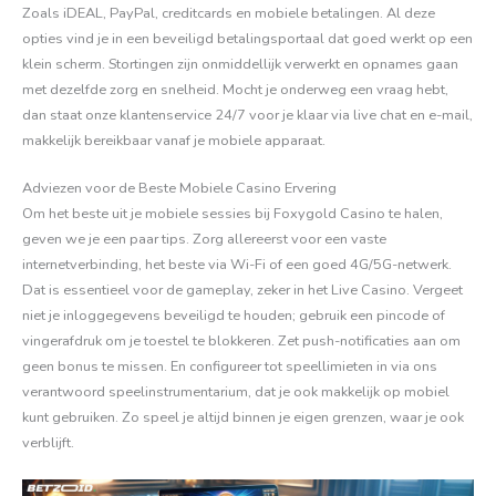
Zoals iDEAL, PayPal, creditcards en mobiele betalingen. Al deze
opties vind je in een beveiligd betalingsportaal dat goed werkt op een
klein scherm. Stortingen zijn onmiddellijk verwerkt en opnames gaan
met dezelfde zorg en snelheid. Mocht je onderweg een vraag hebt,
dan staat onze klantenservice 24/7 voor je klaar via live chat en e-mail,
makkelijk bereikbaar vanaf je mobiele apparaat.
Adviezen voor de Beste Mobiele Casino Ervering
Om het beste uit je mobiele sessies bij Foxygold Casino te halen,
geven we je een paar tips. Zorg allereerst voor een vaste
internetverbinding, het beste via Wi-Fi of een goed 4G/5G-netwerk.
Dat is essentieel voor de gameplay, zeker in het Live Casino. Vergeet
niet je inloggegevens beveiligd te houden; gebruik een pincode of
vingerafdruk om je toestel te blokkeren. Zet push-notificaties aan om
geen bonus te missen. En configureer tot speellimieten in via ons
verantwoord speelinstrumentarium, dat je ook makkelijk op mobiel
kunt gebruiken. Zo speel je altijd binnen je eigen grenzen, waar je ook
verblijft.