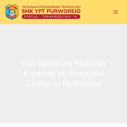
Skip
Main
to
Menu
content
Een Naadloze Mobiele
Ervaring bij Foxygold
Casino in Nederland
e
e