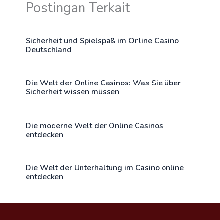
Postingan Terkait
Sicherheit und Spielspaß im Online Casino
Deutschland
Die Welt der Online Casinos: Was Sie über
Sicherheit wissen müssen
Die moderne Welt der Online Casinos
entdecken
Die Welt der Unterhaltung im Casino online
entdecken