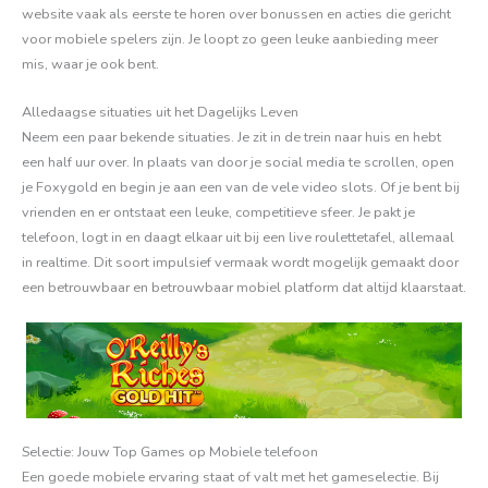
website vaak als eerste te horen over bonussen en acties die gericht
voor mobiele spelers zijn. Je loopt zo geen leuke aanbieding meer
mis, waar je ook bent.
Alledaagse situaties uit het Dagelijks Leven
Neem een paar bekende situaties. Je zit in de trein naar huis en hebt
een half uur over. In plaats van door je social media te scrollen, open
je Foxygold en begin je aan een van de vele video slots. Of je bent bij
vrienden en er ontstaat een leuke, competitieve sfeer. Je pakt je
telefoon, logt in en daagt elkaar uit bij een live roulettetafel, allemaal
in realtime. Dit soort impulsief vermaak wordt mogelijk gemaakt door
een betrouwbaar en betrouwbaar mobiel platform dat altijd klaarstaat.
Selectie: Jouw Top Games op Mobiele telefoon
Een goede mobiele ervaring staat of valt met het gameselectie. Bij