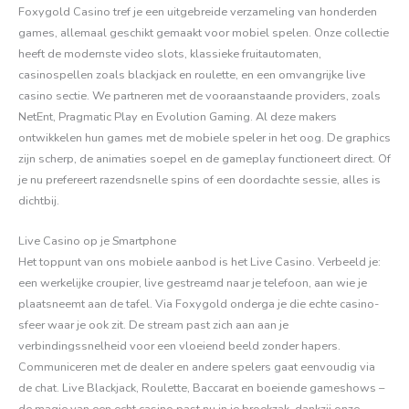
Foxygold Casino tref je een uitgebreide verzameling van honderden
games, allemaal geschikt gemaakt voor mobiel spelen. Onze collectie
heeft de modernste video slots, klassieke fruitautomaten,
casinospellen zoals blackjack en roulette, en een omvangrijke live
casino sectie. We partneren met de vooraanstaande providers, zoals
NetEnt, Pragmatic Play en Evolution Gaming. Al deze makers
ontwikkelen hun games met de mobiele speler in het oog. De graphics
zijn scherp, de animaties soepel en de gameplay functioneert direct. Of
je nu prefereert razendsnelle spins of een doordachte sessie, alles is
dichtbij.
Live Casino op je Smartphone
Het toppunt van ons mobiele aanbod is het Live Casino. Verbeeld je:
een werkelijke croupier, live gestreamd naar je telefoon, aan wie je
plaatsneemt aan de tafel. Via Foxygold onderga je die echte casino-
sfeer waar je ook zit. De stream past zich aan aan je
verbindingssnelheid voor een vloeiend beeld zonder hapers.
Communiceren met de dealer en andere spelers gaat eenvoudig via
de chat. Live Blackjack, Roulette, Baccarat en boeiende gameshows –
de magie van een echt casino past nu in je broekzak, dankzij onze