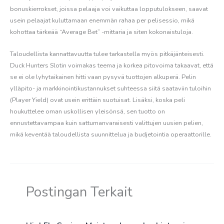
bonuskierrokset, joissa pelaaja voi vaikuttaa lopputulokseen, saavat
usein pelaajat kuluttamaan enemmän rahaa per pelisessio, mikä
kohottaa tärkeää “Average Bet” -mittaria ja siten kokonaistuloja.
Taloudellista kannattavuutta tulee tarkastella myös pitkäjänteisesti.
Duck Hunters Slotin voimakas teema ja korkea pitovoima takaavat, että
se ei ole lyhytaikainen hitti vaan pysyvä tuottojen alkuperä. Pelin
ylläpito- ja markkinointikustannukset suhteessa siitä saataviin tuloihin
(Player Yield) ovat usein erittäin suotuisat. Lisäksi, koska peli
houkuttelee oman uskollisen yleisönsä, sen tuotto on
ennustettavampaa kuin sattumanvaraisesti valittujen uusien pelien,
mikä keventää taloudellista suunnittelua ja budjetointia operaattorille.
Postingan Terkait