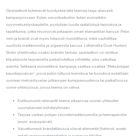
Operaattorit kykenevät hyödyntää tätä teemaa laaja-alaisesti
kampanjoissaan. Kuten sesonkiaikoihin, kuten esimerkiksi
syysmetsästyskaudelle, pystytään luoda räätälöityjä tarjouksia ja
tapahtumia, jotka resonoivat pelaajien oman elämäntilan kanssa. Pelin
nimi ja brändi ovat myös helposti muistettavia, mikä vauhdittaa
suullista markkinointia ja orgaanista kasvua. Liittämällä Duck Hunters
Slotin oleelliseksi osaksi brändin tarinaa, operaattori voi erottua
kilpailijoista tarjoamalla paikallistettua viihdettä, joka vaikuttaa
aidolta. Selkeänä esimerkkinä, kampanja saattaa sisältää “Metsästäjän
kausitarjouksen”, jossa peliin liittyviä kierroksia tai bonuksia esitellään
suoraan metsästysalan julkaisujen kumppanuudessa tai paikallisissa
some-yhteisöissä, joissa teema on vahva.
Kulttuurisesti relevantti teema aikaansaa suoran yhteyden
suomalaiseen kohderyhmään.
Tarjoaa vankan pohjan sesonkimarkkinoinnille ja teemapäiville
(esim. avauspäivät).
Vaivattomasti brändättävissä olevat elementit (hahmot, aseet,
ankat) mainosmateriaaleihin ja some-sisältöihin.