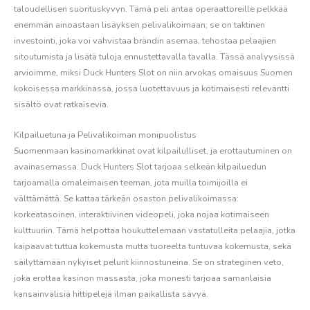
taloudellisen suorituskyvyn. Tämä peli antaa operaattoreille pelkkää
enemmän ainoastaan lisäyksen pelivalikoimaan; se on taktinen
investointi, joka voi vahvistaa brändin asemaa, tehostaa pelaajien
sitoutumista ja lisätä tuloja ennustettavalla tavalla. Tässä analyysissä
arvioimme, miksi Duck Hunters Slot on niin arvokas omaisuus Suomen
kokoisessa markkinassa, jossa luotettavuus ja kotimaisesti relevantti
sisältö ovat ratkaisevia.
Kilpailuetuna ja Pelivalikoiman monipuolistus
Suomenmaan kasinomarkkinat ovat kilpailulliset, ja erottautuminen on
avainasemassa. Duck Hunters Slot tarjoaa selkeän kilpailuedun
tarjoamalla omaleimaisen teeman, jota muilla toimijoilla ei
välttämättä. Se kattaa tärkeän osaston pelivalikoimassa:
korkeatasoinen, interaktiivinen videopeli, joka nojaa kotimaiseen
kulttuuriin. Tämä helpottaa houkuttelemaan vastatulleita pelaajia, jotka
kaipaavat tuttua kokemusta mutta tuoreelta tuntuvaa kokemusta, sekä
säilyttämään nykyiset pelurit kiinnostuneina. Se on strateginen veto,
joka erottaa kasinon massasta, joka monesti tarjoaa samanlaisia
kansainvälisiä hittipelejä ilman paikallista sävyä.