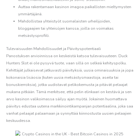
Auttaa rakentamaan kasinon imagoa paikallisten mieltymysten
ymmärtäjänä.
Mahdollistaa yhteistyöt suomalaisten urheilijoiden,
bloggaajien tai yhteisöjen kanssa, joilla on voimakas
metsästysprofiili.
Tulevaisuuden Mahdollisuudet ja Päivityspotentiaali
Panostuksen arvioinnissa on keskeistä katsoa tulevaisuuteen. Duck
Hunters Slot ei ole pysyvä tuote, vaan sillä on selkeä kehityspolku.
Kehittäjät julkaisevat jatkuvasti päivityksiä, uusia ominaisuuksia ja jopa
kokonaisia lisäosia (kuten uusia metsästysmaastoja, aseita tai
bonuskierroksia), jotka uudistavat pelikokemusta ja pitävät pelaajat
mukana pitkään. Tämä merkitsee, että pelin elinkaari on kestävä ja sen
arvo kasinon valikoimassa säilyy ajan myötä. Jokainen huomattava
päivitys edustaa uutena markkinointikampanjan potentiaalina, joka saa
vanhat pelaajat palaamaan ja synnyttää kiinnostusta uusien pelaajien
keskuudessa.