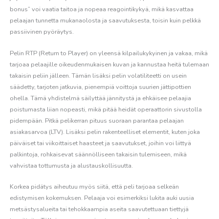
bonus” voi vaatia taitoa ja nopeaa reagointikykyä, mikä kasvattaa
pelaajan tunnetta mukanaolosta ja saavutuksesta, toisin kuin pelkkä
passiivinen pyöräytys.
Pelin RTP (Return to Player) on yleensä kilpailukykyinen ja vakaa, mikä
tarjoaa pelaajille oikeudenmukaisen kuvan ja kannustaa heitä tulemaan
takaisin peliin jälleen. Tämän lisäksi pelin volatiliteetti on usein
säädetty, tarjoten jatkuvia, pienempiä voittoja suurien jättipottien
ohella. Tämä yhdistelmä säilyttää jännitystä ja ehkäisee pelaajia
poistumasta liian nopeasti, mikä pitää heidät operaattorin sivustolla
pidempään. Pitkä pelikerran pituus suoraan parantaa pelaajan
asiakasarvoa (LTV). Lisäksi pelin rakenteelliset elementit, kuten joka
päiväiset tai viikoittaiset haasteet ja saavutukset, joihin voi liittyä
palkintoja, rohkaisevat säännölliseen takaisin tulemiseen, mikä
vahvistaa tottumusta ja alustauskollisuutta.
Korkea pidätys aiheutuu myös siitä, että peli tarjoaa selkeän
edistymisen kokemuksen. Pelaaja voi esimerkiksi lukita auki uusia
metsästysalueita tai tehokkaampia aseita saavutettuaan tiettyjä