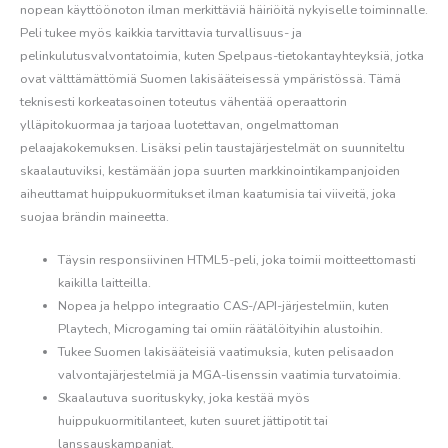
nopean käyttöönoton ilman merkittäviä häiriöitä nykyiselle toiminnalle.
Peli tukee myös kaikkia tarvittavia turvallisuus- ja
pelinkulutusvalvontatoimia, kuten Spelpaus-tietokantayhteyksiä, jotka
ovat välttämättömiä Suomen lakisääteisessä ympäristössä. Tämä
teknisesti korkeatasoinen toteutus vähentää operaattorin
ylläpitokuormaa ja tarjoaa luotettavan, ongelmattoman
pelaajakokemuksen. Lisäksi pelin taustajärjestelmät on suunniteltu
skaalautuviksi, kestämään jopa suurten markkinointikampanjoiden
aiheuttamat huippukuormitukset ilman kaatumisia tai viiveitä, joka
suojaa brändin maineetta.
Täysin responsiivinen HTML5-peli, joka toimii moitteettomasti
kaikilla laitteilla.
Nopea ja helppo integraatio CAS-/API-järjestelmiin, kuten
Playtech, Microgaming tai omiin räätälöityihin alustoihin.
Tukee Suomen lakisääteisiä vaatimuksia, kuten pelisaadon
valvontajärjestelmiä ja MGA-lisenssin vaatimia turvatoimia.
Skaalautuva suorituskyky, joka kestää myös
huippukuormitilanteet, kuten suuret jättipotit tai
lanssauskampanjat.