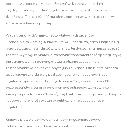
podmioty z koncesją Ministra Finansów. Kasyna z licencjami
międzynarodowymi, choć legalne u siebie, tej polskiej koncesji nie
dzierżawią. Ta rozbieżność ma określone konsekwencje dla graczy,
które przedstawimy poniżej.
Waga licencji MGA i innych autorytatywnych organów
Licencja Malta Gaming Authority (MGA) uchodzi za jeden z najbardziej
rygorystycznych standardów w branży. Jej dysponenci muszą spełnić
znaczne wymogi kapitałowe, zapewnić transparentność operacji, etykę
oprogramowania i ochronę gracza. Zbliżone zasady mają
zastosowanie w innych cenionych jurysdykcjach. Dla klienta oznacza
to, że kasyno znajduje się pod zewnętrznemu nadzorowi i jest
regularnie sprawdzane. Licencja to najważniejszy i kluczowy filtr
bezpieczeństwa. Jej brak powinien być ostrzegawczym światłem.
Zazwyczaj warto zweryfikować, jaką konkretnie licencję podaje kasyno
i udowodnić jej bieżący stan w publicznym rejestrze danego
regulatora.
Krajowe prawo a użytkowanie z kasyn międzynarodowych
Polskie przepisy hazardowe są restrykcyjne i zabraniają