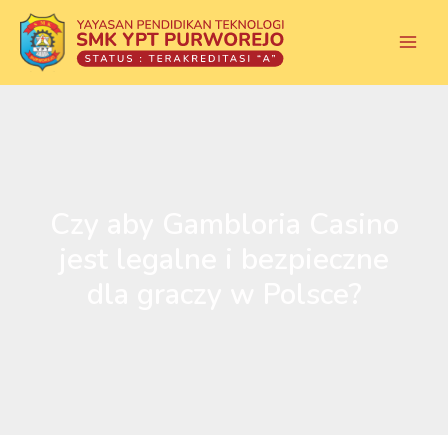
Skip
Main
to
Menu
content
Czy aby Gambloria Casino
jest legalne i bezpieczne
dla graczy w Polsce?
e
e