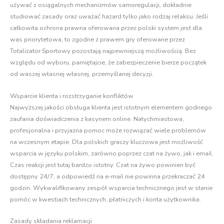
używać z osiągalnych mechanizmów samoregulacji, dokładnie
studiować zasady oraz uważać hazard tylko jako rodzaj relaksu. Jeśli
całkowita ochrona prawna oferowana przez polski system jest dla
was priorytetowa, to zgodne z prawem gry oferowane przez
Totalizator Sportowy pozostają najpewniejszą możliwością. Bez
względu od wyboru, pamiętajcie, że zabezpieczenie bierze początek
od waszej własnej własnej, przemyślanej decyzji.
Wsparcie klienta i rozstrzyganie konfliktów
Najwyższej jakości obsługa klienta jest istotnym elementem godnego
zaufania doświadczenia z kasynem online. Natychmiastowa,
profesjonalna i przyjazna pomoc może rozwiązać wiele problemów
na wczesnym etapie. Dla polskich graczy kluczowa jest możliwość
wsparcia w języku polskim, zarówno poprzez czat na żywo, jak i email.
Czas reakcji jest tutaj bardzo istotny. Czat na żywo powinien być
dostępny 24/7, a odpowiedź na e-mail nie powinna przekraczać 24
godzin. Wykwalifikowany zespół wsparcia technicznego jest w stanie
pomóc w kwestiach technicznych, płatniczych i konta użytkownika.
Zasady składania reklamacji