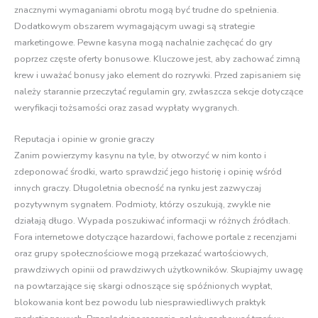
znacznymi wymaganiami obrotu mogą być trudne do spełnienia.
Dodatkowym obszarem wymagającym uwagi są strategie
marketingowe. Pewne kasyna mogą nachalnie zachęcać do gry
poprzez częste oferty bonusowe. Kluczowe jest, aby zachować zimną
krew i uważać bonusy jako element do rozrywki. Przed zapisaniem się
należy starannie przeczytać regulamin gry, zwłaszcza sekcje dotyczące
weryfikacji tożsamości oraz zasad wypłaty wygranych.
Reputacja i opinie w gronie graczy
Zanim powierzymy kasynu na tyle, by otworzyć w nim konto i
zdeponować środki, warto sprawdzić jego historię i opinię wśród
innych graczy. Długoletnia obecność na rynku jest zazwyczaj
pozytywnym sygnałem. Podmioty, którzy oszukują, zwykle nie
działają długo. Wypada poszukiwać informacji w różnych źródłach.
Fora internetowe dotyczące hazardowi, fachowe portale z recenzjami
oraz grupy społecznościowe mogą przekazać wartościowych,
prawdziwych opinii od prawdziwych użytkowników. Skupiajmy uwagę
na powtarzające się skargi odnoszące się spóźnionych wypłat,
blokowania kont bez powodu lub niesprawiedliwych praktyk