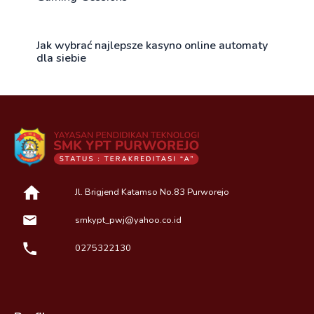
Jak wybrać najlepsze kasyno online automaty
dla siebie
Jl. Brigjend Katamso No.83 Purworejo
smkypt_pwj@yahoo.co.id
0275322130