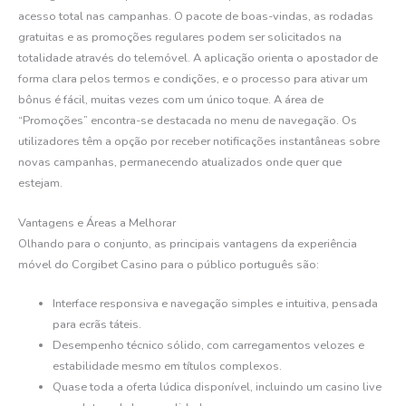
acesso total nas campanhas. O pacote de boas-vindas, as rodadas
gratuitas e as promoções regulares podem ser solicitados na
totalidade através do telemóvel. A aplicação orienta o apostador de
forma clara pelos termos e condições, e o processo para ativar um
bônus é fácil, muitas vezes com um único toque. A área de
“Promoções” encontra-se destacada no menu de navegação. Os
utilizadores têm a opção por receber notificações instantâneas sobre
novas campanhas, permanecendo atualizados onde quer que
estejam.
Vantagens e Áreas a Melhorar
Olhando para o conjunto, as principais vantagens da experiência
móvel do Corgibet Casino para o público português são:
Interface responsiva e navegação simples e intuitiva, pensada
para ecrãs táteis.
Desempenho técnico sólido, com carregamentos velozes e
estabilidade mesmo em títulos complexos.
Quase toda a oferta lúdica disponível, incluindo um casino live