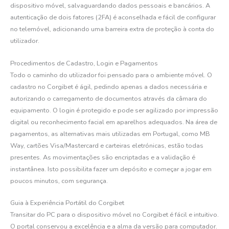
dispositivo móvel, salvaguardando dados pessoais e bancários. A
autenticação de dois fatores (2FA) é aconselhada e fácil de configurar
no telemóvel, adicionando uma barreira extra de proteção à conta do
utilizador.
Procedimentos de Cadastro, Login e Pagamentos
Todo o caminho do utilizador foi pensado para o ambiente móvel. O
cadastro no Corgibet é ágil, pedindo apenas a dados necessária e
autorizando o carregamento de documentos através da câmara do
equipamento. O login é protegido e pode ser agilizado por impressão
digital ou reconhecimento facial em aparelhos adequados. Na área de
pagamentos, as alternativas mais utilizadas em Portugal, como MB
Way, cartões Visa/Mastercard e carteiras eletrónicas, estão todas
presentes. As movimentações são encriptadas e a validação é
instantânea. Isto possibilita fazer um depósito e começar a jogar em
poucos minutos, com segurança.
Guia à Experiência Portátil do Corgibet
Transitar do PC para o dispositivo móvel no Corgibet é fácil e intuitivo.
O portal conservou a excelência e a alma da versão para computador.