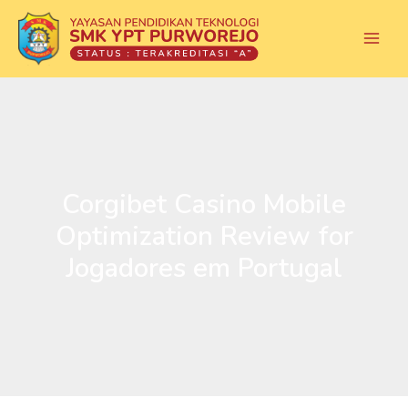
Skip
Main
to
Menu
content
Corgibet Casino Mobile
Optimization Review for
Jogadores em Portugal
e
e