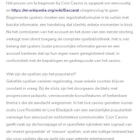
Het proces om te beginnen bij Coin Casino is opgezet om eenvoudig
en
https://en.wikipedia.org/wiki/Baccarat
vliegensvlug te gaan.
Beginnende spelers moeten een registratieformulier in te vullen met
basale informatie, een handeling dat slechts enkele momenten in kost.
Na het controleren van het account en het doen van een eerste storting,
verkrijgt men direct toegang de complete spelbibliotheek. Het is van
belang dat spelers louter persoonlijke informatie geven en een
account hanteren dat op hun eigen naam geregistreerd staat, in
conformiteit met de bepalingen en gedragscode van het casino.
Wat zijn de spellen zijn het populairst?
Geliefde spellen variëren regelmatig, maar enkele soorten blijven
constant in vraag. Bij de slots zijn het doorgaans de titels met
progressieve jackpots, vernieuwende bonusfeatures of herkenbare
thema’s die de aandacht wegnemen. In het live casino genieten iconen
zoals Live Roulette en Live Blackjack van een aanzienlijke populariteit
vanwege hun eenvoud en rechtstreekse communicatie. Coin Casino
geeft vaak op de homepage of in specifieke rubrieken een signaal van
de ‘meest gespeelde’ of ‘nieuwe’ spellen, wat een nuttige leidraad kan
zijn voor spelers die op jacht zijn naar geteste entertainment.