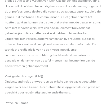
biedt de live casino vleugel van Coin Casino een ongekende ervaring.
Hier wordt de afstand tussen digitaal en reëel op slimme wijze gedicht
door professionele dealers die vanuit speciaal ontworpen studio’s de
games in direct tonen. De communicatie is niet gebonden tot het
inzetten; gokkers kunnen via de live chat praten met de dealer en soms
zelfs met medegokkers, wat een sociaal element toevoegt dat
gebruikelijke online spellen vaak niet hebben. Het aanbod is
uitgebreid, met verschillende varianten van live roulette, blackjack,
poker en baccarat, vaak verrijkt met creatieve spelshowformats. De
technische realisatie is van hoog niveau, met diverse
cameraperspectieven en heldere geluidskwaliteit, waardoor de
sensatie en dynamiek van de tafel meteen naar het monitor van de
speler worden getransporteerd.
Vaak gestelde vragen (FAQ)
Onderstaand treft u antwoorden op enkele van de vaakst gestelde
vragen over Coin Casino. Deze informatie is opgezet als een praktisch
overzicht voor regelmatig terugkerende thema’s.
Profiel en Gamen