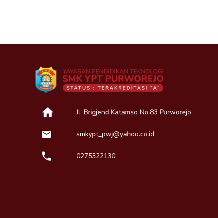
Jl. Brigjend Katamso No.83 Purworejo
smkypt_pwj@yahoo.co.id
0275322130