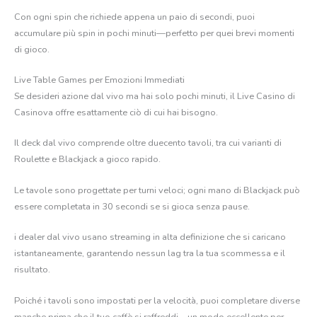
Con ogni spin che richiede appena un paio di secondi, puoi
accumulare più spin in pochi minuti—perfetto per quei brevi momenti
di gioco.
Live Table Games per Emozioni Immediati
Se desideri azione dal vivo ma hai solo pochi minuti, il Live Casino di
Casinova offre esattamente ciò di cui hai bisogno.
Il deck dal vivo comprende oltre duecento tavoli, tra cui varianti di
Roulette e Blackjack a gioco rapido.
Le tavole sono progettate per turni veloci; ogni mano di Blackjack può
essere completata in 30 secondi se si gioca senza pause.
i dealer dal vivo usano streaming in alta definizione che si caricano
istantaneamente, garantendo nessun lag tra la tua scommessa e il
risultato.
Poiché i tavoli sono impostati per la velocità, puoi completare diverse
manche prima che il tuo caffè si raffreddi—un modo eccellente per