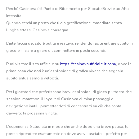
e
Perché Casinova è il Punto di Riferimento per Giocate Brevi e ad Alta
Intensità
e
Quando cerchi un posto che ti dia gratificazione immediata senza
lunghe attese, Casinova consegna.
e
L’interfaccia del sito è pulita e reattiva, rendendo facile entrare subito in
gioco e iniziare a girare o scommettere in pochi secondi.
e
Puoi visitare il sito ufficiale su
https://casinovaufficiale-it.com/
, dove la
prima cosa che noti è un’esplosione di grafica vivace che segnala
e
subito entusiasmo e velocità.
Per i giocatori che preferiscono brevi esplosioni di gioco piuttosto che
e
sessioni marathon, il layout di Casinova elimina passaggi di
navigazione inutili, permettendoti di concentrarti su ciò che conta
davvero: la prossima vincita.
L’esperienza è studiata in modo che anche dopo una breve pausa, tu
possa riprendere esattamente da dove avevi lasciato—perfetto per