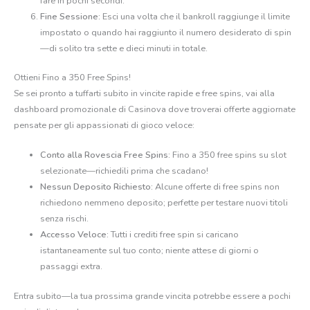
fare in pochi secondi.
Fine Sessione:
Esci una volta che il bankroll raggiunge il limite
impostato o quando hai raggiunto il numero desiderato di spin
—di solito tra sette e dieci minuti in totale.
Ottieni Fino a 350 Free Spins!
Se sei pronto a tuffarti subito in vincite rapide e free spins, vai alla
dashboard promozionale di Casinova dove troverai offerte aggiornate
pensate per gli appassionati di gioco veloce:
Conto alla Rovescia Free Spins:
Fino a 350 free spins su slot
selezionate—richiedili prima che scadano!
Nessun Deposito Richiesto:
Alcune offerte di free spins non
richiedono nemmeno deposito; perfette per testare nuovi titoli
senza rischi.
Accesso Veloce:
Tutti i crediti free spin si caricano
istantaneamente sul tuo conto; niente attese di giorni o
passaggi extra.
Entra subito—la tua prossima grande vincita potrebbe essere a pochi