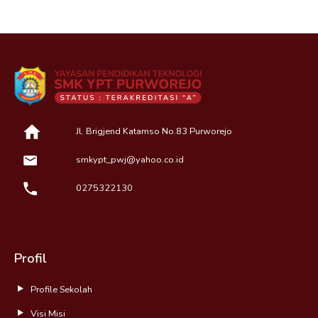
Jl. Brigjend Katamso No.83 Purworejo
smkypt_pwj@yahoo.co.id
0275322130
Profil
Profile Sekolah
Visi Misi