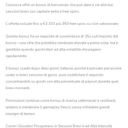
Casinova offre un bonus di benvenuto che può dare il via alle tue
sessioni brevi con capitale extra e free spins.
L’offerta include fino a €3.333 più 350 free spins su slot selezionate.
Questo bonus ha un requisito di scommessa di 35x sull’importo del
bonus—una cifra che potrebbe sembrare elevata a prima vista, ma è
gestibile quando giochi titoli ad alta volatilità che pagano
rapidamente.
Il bonus scade dopo dieci giorni; tuttavia, poiché è pensato per essere
usato in brevi sessioni di gioco, puoi soddisfare il requisito
concentrandoti su giochi con alta percentuale di payout durante quei
brevi momenti.
Promozioni continue come bonus di ricarica settimanali e cashback
aiutano a mantenere il gameplay fresco senza richiedere grandi
impegni di tempo.
Come i Giocatori Prosperano in Sessioni Brevi e ad Alta Intensità