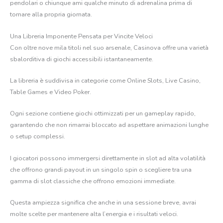
pendolari o chiunque ami qualche minuto di adrenalina prima di
tornare alla propria giornata.
Una Libreria Imponente Pensata per Vincite Veloci
Con oltre nove mila titoli nel suo arsenale, Casinova offre una varietà
sbalorditiva di giochi accessibili istantaneamente.
La libreria è suddivisa in categorie come Online Slots, Live Casino,
Table Games e Video Poker.
Ogni sezione contiene giochi ottimizzati per un gameplay rapido,
garantendo che non rimarrai bloccato ad aspettare animazioni lunghe
o setup complessi.
I giocatori possono immergersi direttamente in slot ad alta volatilità
che offrono grandi payout in un singolo spin o scegliere tra una
gamma di slot classiche che offrono emozioni immediate.
Questa ampiezza significa che anche in una sessione breve, avrai
molte scelte per mantenere alta l’energia e i risultati veloci.