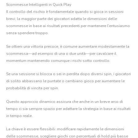
Scommesse Intelligenti in Quick Play
Il controllo del rischio è fondamentale quando si gioca in sessioni
brevi; la maggior parte dei giocatori adatta le dimensioni delle
scommesse in base ai risultati precedenti per mantenere l’entusiasmo
senza spendere troppo.
Se ottieni una vittoria precoce, è comune aumentare modestamente la
scommessa—ad esempio di una o due unità—per cavalcare il
momentum mantenendo comunque i rischi sotto controllo.
Se una sessione si blocca o sei in perdita dopo diversi spin, i giocatori
di solito abbassano le puntate o cambiano gioco per aumentare le
probabilità di vincita per spin.
Questo approccio dinamico assicura che anche in un breve arco di
tempo ci sia sempre spazio per adattare la strategia in base ai risultati
in tempo reale.
La chiave è essere flessibili: modificare rapidamente le dimensioni
delle scommesse, scegliere giochi con percentuali di hold più basse