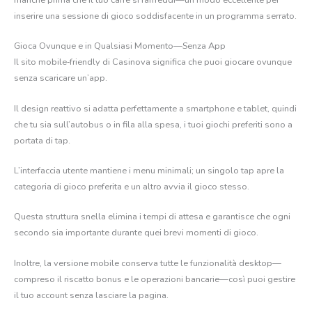
inserire una sessione di gioco soddisfacente in un programma serrato.
Gioca Ovunque e in Qualsiasi Momento—Senza App
Il sito mobile‑friendly di Casinova significa che puoi giocare ovunque
senza scaricare un’app.
Il design reattivo si adatta perfettamente a smartphone e tablet, quindi
che tu sia sull’autobus o in fila alla spesa, i tuoi giochi preferiti sono a
portata di tap.
L’interfaccia utente mantiene i menu minimali; un singolo tap apre la
categoria di gioco preferita e un altro avvia il gioco stesso.
Questa struttura snella elimina i tempi di attesa e garantisce che ogni
secondo sia importante durante quei brevi momenti di gioco.
Inoltre, la versione mobile conserva tutte le funzionalità desktop—
compreso il riscatto bonus e le operazioni bancarie—così puoi gestire
il tuo account senza lasciare la pagina.