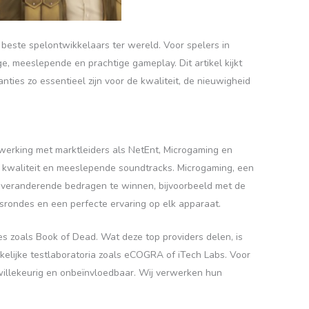
beste spelontwikkelaars ter wereld. Voor spelers in
e, meeslepende en prachtige gameplay. Dit artikel kijkt
ies zo essentieel zijn voor de kwaliteit, de nieuwigheid
werking met marktleiders als NetEnt, Microgaming en
e kwaliteit en meeslepende soundtracks. Microgaming, een
ensveranderende bedragen te winnen, bijvoorbeeld met de
srondes en een perfecte ervaring op elk apparaat.
es zoals Book of Dead. Wat deze top providers delen, is
kelijke testlaboratoria zoals eCOGRA of iTech Labs. Voor
n willekeurig en onbeïnvloedbaar. Wij verwerken hun