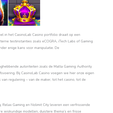
el in het CasinoLab Casino portfolio draait op een
erne testinstanties zoals eCOGRA, iTech Labs of Gaming
onder enige kans voor manipulatie. De
ezaghebbende autoriteiten zoals de Malta Gaming Authority
fsvoering. Bij CasinoLab Casino voegen we hier onze eigen
van regulering – van de maker, tot het casino, tot de
 Relax Gaming en Nolimit City leveren een verfrissende
e wiskundige modellen, duistere thema’s en frisse