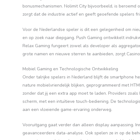
bonusmechanismen. Nolimit City bijvoorbeeld, is beroemd om
zorgt dat de industrie actief en geeft geoefende spelers 
Voor de Nederlandse speler is dit een gelegenheid om nieu
en op zoek naar diepgang. Push Gaming ontwikkelt indrukwek
Relax Gaming fungeert zowel als developer als aggregator.
grote namen en nieuwe sterren te aanbieden, zorgt Casino
Mobiel Gaming en Technologische Ontwikkeling
Onder talrijke spelers in Nederland blijft de smartphone 
nature mobielvriendelijk blijken, geprogrammeerd met HTM
zonder dat jij een extra app moet te laden. Providers zoal
scherm, met een intuïtieve touch-bediening. De technologi
aan een vloeiende game-ervaring onderweg.
Vooruitgang gaat verder dan alleen display aanpassing. I
geavanceerdere data-analyse. Ook spelen ze in op de behoe