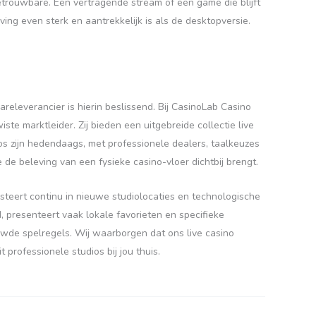
rouwbare. Een vertragende stream of een game die blijft
g even sterk en aantrekkelijk is als de desktopversie.
areleverancier is hierin beslissend. Bij CasinoLab Casino
e marktleider. Zij bieden een uitgebreide collectie live
s zijn hedendaags, met professionele dealers, taalkeuzes
 de beleving van een fysieke casino-vloer dichtbij brengt.
steert continu in nieuwe studiolocaties en technologische
d, presenteert vaak lokale favorieten en specifieke
ouwde spelregels. Wij waarborgen dat ons live casino
 professionele studios bij jou thuis.