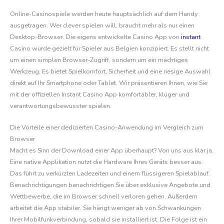
e
Online-Casinospiele werden heute hauptsächlich auf dem Handy
ausgetragen. Wer clever spielen will, braucht mehr als nur einen
e
Desktop-Browser. Die eigens entwickelte Casino App von
instant
Casino wurde gezielt für Spieler aus Belgien konzipiert. Es stellt nicht
um einen simplen Browser-Zugriff, sondern um ein mächtiges
e
Werkzeug. Es bietet Spielkomfort, Sicherheit und eine riesige Auswahl
direkt auf Ihr Smartphone oder Tablet. Wir präsentieren Ihnen, wie Sie
e
mit der offiziellen Instant Casino App komfortabler, klüger und
verantwortungsbewusster spielen.
e
Die Vorteile einer dedizierten Casino-Anwendung im Vergleich zum
Browser
e
Macht es Sinn der Download einer App überhaupt? Von uns aus klar ja.
Eine native Applikation nutzt die Hardware Ihres Geräts besser aus.
Das führt zu verkürzten Ladezeiten und einem flüssigeren Spielablauf.
Benachrichtigungen benachrichtigen Sie über exklusive Angebote und
Wettbewerbe, die im Browser schnell verloren gehen. Außerdem
arbeitet die App stabiler. Sie hängt weniger ab von Schwankungen
Ihrer Mobilfunkverbindung, sobald sie installiert ist. Die Folge ist ein