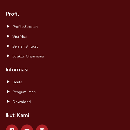
Profil
Profile Sekolah
Visi Misi
Sejarah Singkat
Struktur Organisasi
Informasi
Berita
Pengumuman
Download
Ikuti Kami