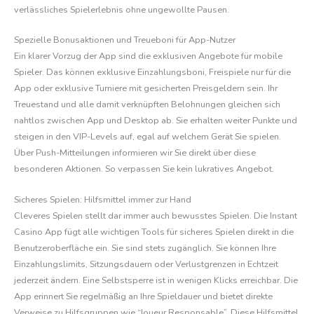
verlässliches Spielerlebnis ohne ungewollte Pausen.
Spezielle Bonusaktionen und Treueboni für App-Nutzer
Ein klarer Vorzug der App sind die exklusiven Angebote für mobile
Spieler. Das können exklusive Einzahlungsboni, Freispiele nur für die
App oder exklusive Turniere mit gesicherten Preisgeldern sein. Ihr
Treuestand und alle damit verknüpften Belohnungen gleichen sich
nahtlos zwischen App und Desktop ab. Sie erhalten weiter Punkte und
steigen in den VIP-Levels auf, egal auf welchem Gerät Sie spielen.
Über Push-Mitteilungen informieren wir Sie direkt über diese
besonderen Aktionen. So verpassen Sie kein lukratives Angebot.
Sicheres Spielen: Hilfsmittel immer zur Hand
Cleveres Spielen stellt dar immer auch bewusstes Spielen. Die Instant
Casino App fügt alle wichtigen Tools für sicheres Spielen direkt in die
Benutzeroberfläche ein. Sie sind stets zugänglich. Sie können Ihre
Einzahlungslimits, Sitzungsdauern oder Verlustgrenzen in Echtzeit
jederzeit ändern. Eine Selbstsperre ist in wenigen Klicks erreichbar. Die
App erinnert Sie regelmäßig an Ihre Spieldauer und bietet direkte
Verweise zu Hilfsgruppen wie “Joueur Responsable”. Diese Hilfsmittel