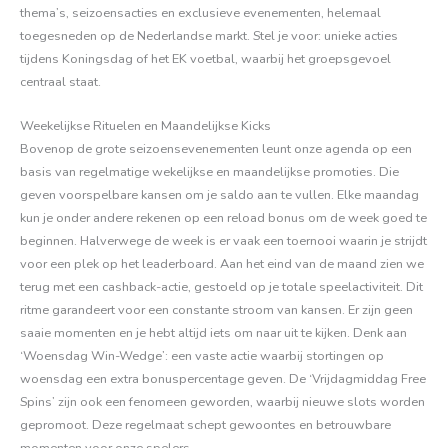
thema’s, seizoensacties en exclusieve evenementen, helemaal
toegesneden op de Nederlandse markt. Stel je voor: unieke acties
tijdens Koningsdag of het EK voetbal, waarbij het groepsgevoel
centraal staat.
Weekelijkse Rituelen en Maandelijkse Kicks
Bovenop de grote seizoensevenementen leunt onze agenda op een
basis van regelmatige wekelijkse en maandelijkse promoties. Die
geven voorspelbare kansen om je saldo aan te vullen. Elke maandag
kun je onder andere rekenen op een reload bonus om de week goed te
beginnen. Halverwege de week is er vaak een toernooi waarin je strijdt
voor een plek op het leaderboard. Aan het eind van de maand zien we
terug met een cashback-actie, gestoeld op je totale speelactiviteit. Dit
ritme garandeert voor een constante stroom van kansen. Er zijn geen
saaie momenten en je hebt altijd iets om naar uit te kijken. Denk aan
‘Woensdag Win-Wedge’: een vaste actie waarbij stortingen op
woensdag een extra bonuspercentage geven. De ‘Vrijdagmiddag Free
Spins’ zijn ook een fenomeen geworden, waarbij nieuwe slots worden
gepromoot. Deze regelmaat schept gewoontes en betrouwbare
momenten voor onze spelers.