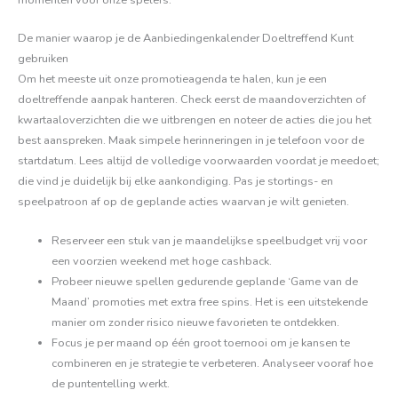
De manier waarop je de Aanbiedingenkalender Doeltreffend Kunt
gebruiken
Om het meeste uit onze promotieagenda te halen, kun je een
doeltreffende aanpak hanteren. Check eerst de maandoverzichten of
kwartaaloverzichten die we uitbrengen en noteer de acties die jou het
best aanspreken. Maak simpele herinneringen in je telefoon voor de
startdatum. Lees altijd de volledige voorwaarden voordat je meedoet;
die vind je duidelijk bij elke aankondiging. Pas je stortings- en
speelpatroon af op de geplande acties waarvan je wilt genieten.
Reserveer een stuk van je maandelijkse speelbudget vrij voor
een voorzien weekend met hoge cashback.
Probeer nieuwe spellen gedurende geplande ‘Game van de
Maand’ promoties met extra free spins. Het is een uitstekende
manier om zonder risico nieuwe favorieten te ontdekken.
Focus je per maand op één groot toernooi om je kansen te
combineren en je strategie te verbeteren. Analyseer vooraf hoe
de puntentelling werkt.