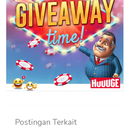
Postingan Terkait