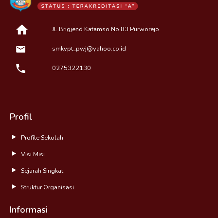
Jl. Brigjend Katamso No.83 Purworejo
smkypt_pwj@yahoo.co.id
0275322130
Profil
Profile Sekolah
Visi Misi
Sejarah Singkat
Struktur Organisasi
Informasi