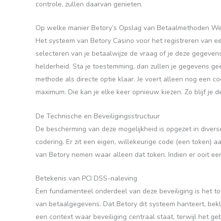
controle, zullen daarvan genieten.
Op welke manier Betory’s Opslag van Betaalmethoden We
Het systeem van Betory Casino voor het registreren van een
selecteren van je betaalwijze de vraag of je deze gegevens 
helderheid. Sta je toestemming, dan zullen je gegevens ge
methode als directe optie klaar. Je voert alleen nog een c
maximum. Die kan je elke keer opnieuw kiezen. Zo blijf je d
De Technische en Beveiligingsstructuur
De bescherming van deze mogelijkheid is opgezet in diverse
codering. Er zit een eigen, willekeurige code (een token) 
van Betory nemen waar alleen dat token. Indien er ooit een
Betekenis van PCI DSS-naleving
Een fundamenteel onderdeel van deze beveiliging is het to
van betaalgegevens. Dat Betory dit systeem hanteert, bekl
een context waar beveiliging centraal staat, terwijl het g