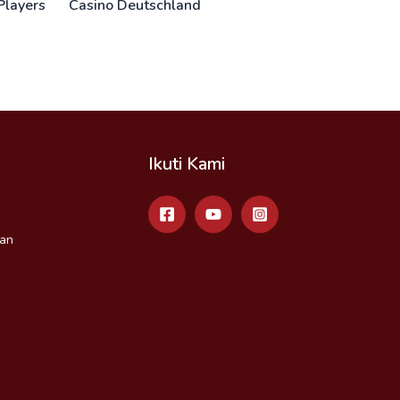
Players
Casino Deutschland
Ikuti Kami
an