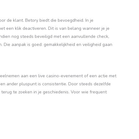
or de klant. Betory biedt die bevoegdheid. In je
et een klik deactiveren. Dit is van belang wanneer je je
endien nog steeds beveiligd met een aanvullende check,
. Die aanpak is goed: gemakkelijkheid en veiligheid gaan
lt deelnemen aan een live casino-evenement of een actie met
en ander pluspunt is consistentie. Door steeds dezelfde
 terug te zoeken in je geschiedenis. Voor wie frequent