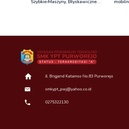
Szybkie‑Maszyny, Błyskawiczne
mobiln
Wygrane i Mobilne Emocje
Jl. Brigjend Katamso No.83 Purworejo
smkypt_pwj@yahoo.co.id
0275322130