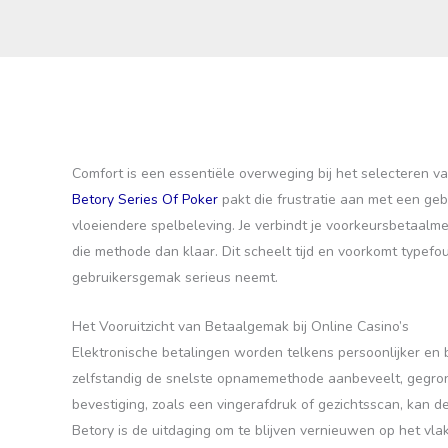
Comfort is een essentiële overweging bij het selecteren v
Betory Series Of Poker
pakt die frustratie aan met een gebr
vloeiendere spelbeleving. Je verbindt je voorkeursbetaalme
die methode dan klaar. Dit scheelt tijd en voorkomt typefou
gebruikersgemak serieus neemt.
Het Vooruitzicht van Betaalgemak bij Online Casino’s
Elektronische betalingen worden telkens persoonlijker en
zelfstandig de snelste opnamemethode aanbeveelt, gegrond
bevestiging, zoals een vingerafdruk of gezichtsscan, kan d
Betory is de uitdaging om te blijven vernieuwen op het vl