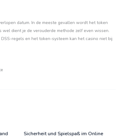
 verlopen datum. In de meeste gevallen wordt het token
s wel dient je de verouderde methode zelf even wissen.
DSS-regels en het token-systeem kan het casino niet bij
te
 and
Sicherheit und Spielspaß im Online