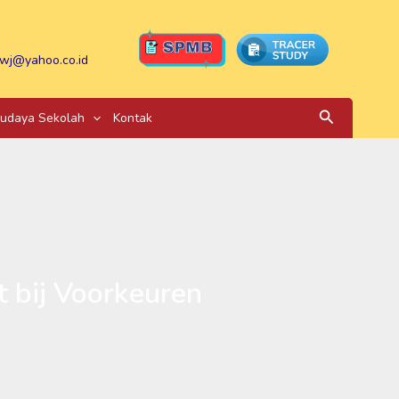
wj@yahoo.co.id
Search
udaya Sekolah
Kontak
 bij Voorkeuren