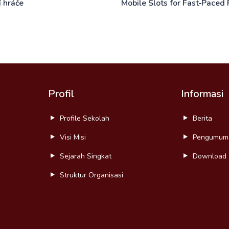
í hráče
Mobile Slots for Fast‑Paced 
Profil
Informasi
Profile Sekolah
Berita
Visi Misi
Pengumum
Sejarah Singkat
Download
Struktur Organisasi