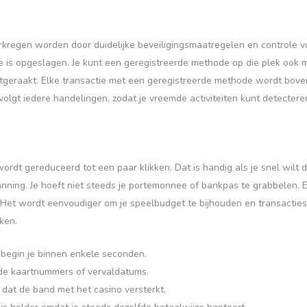
erkregen worden door duidelijke beveiligingsmaatregelen en controle vo
de is opgeslagen. Je kunt een geregistreerde methode op die plek ook m
ijtgeraakt. Elke transactie met een geregistreerde methode wordt bov
lgt iedere handelingen, zodat je vreemde activiteiten kunt detecteren
ng wordt gereduceerd tot een paar klikken. Dat is handig als je snel wi
ning. Je hoeft niet steeds je portemonnee of bankpas te grabbelen. E
. Het wordt eenvoudiger om je speelbudget te bijhouden en transacties
aken.
begin je binnen enkele seconden.
rde kaartnummers of vervaldatums.
dat de band met het casino versterkt.