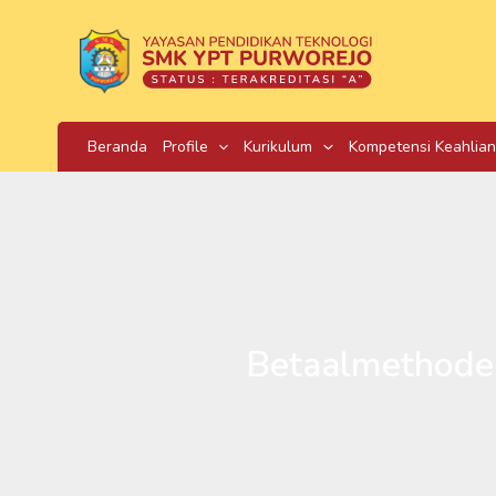
Skip
to
content
Beranda
Profile
Kurikulum
Kompetensi Keahlian
Betaalmethode 