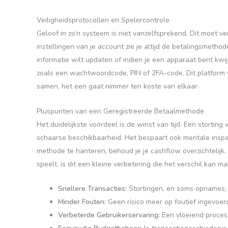
Veiligheidsprotocollen en Spelercontrole
Geloof in zo’n systeem is niet vanzelfsprekend. Dit moet v
instellingen van je account zie je altijd de betalingsmetho
informatie wilt updaten of indien je een apparaat bent kw
zoals een wachtwoordcode, PIN of 2FA-code. Dit platform vo
samen, het een gaat nimmer ten koste van elkaar.
Pluspunten van een Geregistreerde Betaalmethode
Het duidelijkste voordeel is de winst van tijd. Een storti
schaarse beschikbaarheid. Het bespaart ook mentale inspan
methode te hanteren, behoud je je cashflow overzichtelijk
speelt, is dit een kleine verbetering die het verschil kan m
Snellere Transacties:
Stortingen, en soms opnames, 
Minder Fouten:
Geen risico meer op foutief ingevoe
Verbeterde Gebruikerservaring:
Een vloeiend proces 