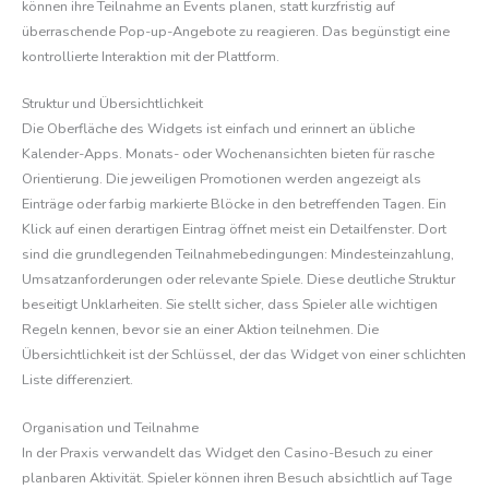
können ihre Teilnahme an Events planen, statt kurzfristig auf
überraschende Pop-up-Angebote zu reagieren. Das begünstigt eine
kontrollierte Interaktion mit der Plattform.
Struktur und Übersichtlichkeit
Die Oberfläche des Widgets ist einfach und erinnert an übliche
Kalender-Apps. Monats- oder Wochenansichten bieten für rasche
Orientierung. Die jeweiligen Promotionen werden angezeigt als
Einträge oder farbig markierte Blöcke in den betreffenden Tagen. Ein
Klick auf einen derartigen Eintrag öffnet meist ein Detailfenster. Dort
sind die grundlegenden Teilnahmebedingungen: Mindesteinzahlung,
Umsatzanforderungen oder relevante Spiele. Diese deutliche Struktur
beseitigt Unklarheiten. Sie stellt sicher, dass Spieler alle wichtigen
Regeln kennen, bevor sie an einer Aktion teilnehmen. Die
Übersichtlichkeit ist der Schlüssel, der das Widget von einer schlichten
Liste differenziert.
Organisation und Teilnahme
In der Praxis verwandelt das Widget den Casino-Besuch zu einer
planbaren Aktivität. Spieler können ihren Besuch absichtlich auf Tage