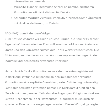
Informationen linear dar.
Website-Banner:
Begrenzte Anzahl an parallel sichtbaren
Promotionen, oft nicht klickbar für Details.
Kalender-Widget:
Zentrale, interaktive, zeitbezogene Übersicht
mit direkter Verlinkung zu Details.
FAQ (FAQ) zum Kalender-Widget
Zum Schluss erklären wir einige übliche Fragen, die Spieler zu dieser
Eigenschaft haben könnten. Das soll eventuelle Missverständnisse
klären und den konkreten Nutzen des Tools weiter verdeutlichen. Die
Erläuterungen orientieren sich an üblichen Implementierungen in der
Industrie und den bereits erwähnten Prinzipien.
Habe ich sich für die Promotionen im Kalender extra registrieren?
In der Regel ist für die Teilnahme an den im Kalender gezeigten
Promotionen eine explizite Anmeldung oder Aktivierung notwendig.
Der Kalendereintrag informiert primär. Ein Klick darauf führt zu den
Details mit den genauen Teilnahmebedingungen. Oft gibt es dort ein
Button “Teilnehmen” oder “Jetzt nutzen”. Manchmal muss auch ein
spezieller Bonuscode eingetragen werden. Die im Widget gezeigten