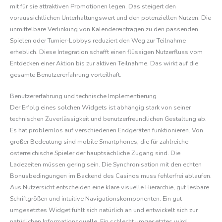
mit für sie attraktiven Promotionen legen. Das steigert den
voraussichtlichen Unterhaltungswert und den potenziellen Nutzen. Die
unmittelbare Verlinkung von Kalendereinträgen zu den passenden
Spielen oder Turnier-Lobbys reduziert den Weg zur Teilnahme
erheblich. Diese Integration schafft einen flüssigen Nutzerfluss vom
Entdecken einer Aktion bis zur aktiven Teilnahme. Das wirkt auf die
gesamte Benutzererfahrung vorteilhaft.
Benutzererfahrung und technische Implementierung
Der Erfolg eines solchen Widgets ist abhängig stark von seiner
technischen Zuverlässigkeit und benutzerfreundlichen Gestaltung ab.
Es hat problemlos auf verschiedenen Endgeräten funktionieren. Von
großer Bedeutung sind mobile Smartphones, die für zahlreiche
österreichische Spieler der hauptsächliche Zugang sind. Die
Ladezeiten müssen gering sein. Die Synchronisation mit den echten
Bonusbedingungen im Backend des Casinos muss fehlerfrei ablaufen.
Aus Nutzersicht entscheiden eine klare visuelle Hierarchie, gut lesbare
Schriftgrößen und intuitive Navigationskomponenten. Ein gut
umgesetztes Widget fühlt sich natürlich an und entwickelt sich zur
natürlichen Informationsquelle. Ein schlecht umgesetztes wird