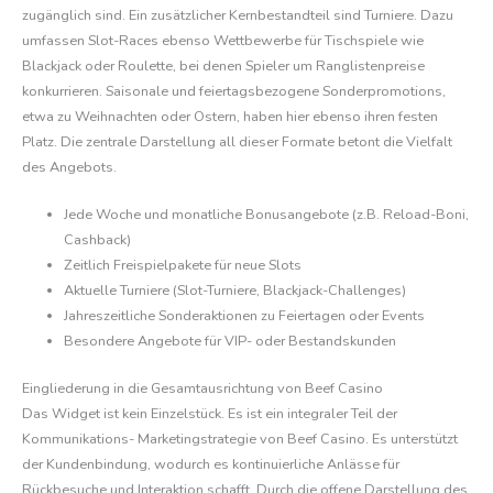
zugänglich sind. Ein zusätzlicher Kernbestandteil sind Turniere. Dazu
umfassen Slot-Races ebenso Wettbewerbe für Tischspiele wie
Blackjack oder Roulette, bei denen Spieler um Ranglistenpreise
konkurrieren. Saisonale und feiertagsbezogene Sonderpromotions,
etwa zu Weihnachten oder Ostern, haben hier ebenso ihren festen
Platz. Die zentrale Darstellung all dieser Formate betont die Vielfalt
des Angebots.
Jede Woche und monatliche Bonusangebote (z.B. Reload-Boni,
Cashback)
Zeitlich Freispielpakete für neue Slots
Aktuelle Turniere (Slot-Turniere, Blackjack-Challenges)
Jahreszeitliche Sonderaktionen zu Feiertagen oder Events
Besondere Angebote für VIP- oder Bestandskunden
Eingliederung in die Gesamtausrichtung von Beef Casino
Das Widget ist kein Einzelstück. Es ist ein integraler Teil der
Kommunikations- Marketingstrategie von Beef Casino. Es unterstützt
der Kundenbindung, wodurch es kontinuierliche Anlässe für
Rückbesuche und Interaktion schafft. Durch die offene Darstellung des