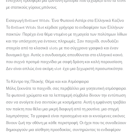
ενίσχυση προσφέρει μια ζωντανή εμπειρία που ξεχωρίζει από τα slots
με στατικούς γύρους μπόνους.
Εισαγωγή Brilliant Wilds: Ένα Φωτεινό Αστέρι στα Ελληνικά Καζίνο
Το Brilliant Wilds Slot κέρδισε γρήγορα το ενδιαφέρον των Ελλήνων
παικτών. Παρέχει ένα θέμα ντυμένο με τη μαγεία των πολύτιμων λίθων
και την υπόσχεση για έντονες πληρωμές. Σαν παιχνίδι, συνδυάζει
στοιχεία από τα κλασικά slots με πιο σύγχρονα γραφικά και έναν
δυναμικό ήχο. Αυτός ο συνδυασμός απευθύνεται στο ελληνικό κοινό,
που συχνά προτιμά παιχνίδια με σαφή δράση και καλή παρουσίαση.
Δεν είναι απλώς ένα ακόμη slot· έχει μια ξεχωριστή προσωπικότητα.
Το Κέντρο της Πλοκής: Θέμα και και Ατμόσφαιρα
Μόλις ξεκινάτε το παιχνίδι, σας περιβάλλει μια γοητευτική ατμόσφαιρα.
Τα φωτεινά χρώματα και τα λεπτομερή σύμβολα δίνουν την εντύπωση
σαν να ανοίγετε ένα σεντούκι με κοσμήματα. Αυτή η εμφάνιση τραβάει
τον παίκτη που θέλει μια μικρή διαφυγή από τη ρουτίνα, μια στιγμή
λαμπρότητας. Τα γραφικά είναι προσεγμένα και οι κινούμενες εικόνες
δίνουν ζωή την οθόνη με κάθε περιστροφή. Οι ήχοι που τις συνοδεύουν
δημιουργούν μια αίσθηση προσδοκίας, συντηρώντας το ενδιαφέρον