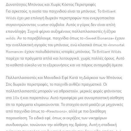
Δυνατότητες Μπόνους και Χωρίς Κόστος Περιστροφές
Για αρκετούς, η ουσία του παιχνιδιού είναι τα μπόνους. Το Brilliant
Wilds έχει μια επιλογή δωρεάν περιστροφών που ενεργοποιείται
συγκεντρώνοντας scatter σύμβολα. Αυτός ο γύρος δεν είναι απλή
επανάληψη. Συχνά φέρνει αυξημένους πολλαπλασιαστές ή έξτρα
wilds. Αν το παραβάλουμε, παιχνίδια όπως το «Sweet Bonanza» έχουν
την εναλλακτική αγοράς του μπόνους, ενώ κλασικά όπως το «Immortal
Romance» έχουν πολυδιάστατες ιστορίες μπόνους. Το Brilliant Wilds
παρέχει τα πράγματα απλά και λειτουργικά, χωρίς πολλές όρους. Αυτό
το καθιστά εύκολο να το εξερευνήσεις και να πάρεις ανταμοιβή άμεσα.
Πολλαπλασιαστές και Μοναδικά Εφέ Κατά τη Διάρκεια των Μπόνους
Στις δωρεάν περιστροφές, το παιχνίδι ανθίζει πραγματικά. Οι
πολλαπλασιαστές μπορούν να αθροιστούν, μερικές φορές φτάνοντας
στο 10x ή και παραπάνω. Αυτό προσφέρει μια συναρπαστική αίσθηση
ότι τα πράγματα κλιμακώνονται. Το στοιχείο αυτό μοιάζει με μηχανικές
από παιχνίδια όπως το «Reactoonz», αλλά με πιο ξεκάθαρη
παρουσίαση. Τα ειδικά εφέ, όπως οι εκρήξεις των νικηφόρων
συνδυασμών, τονώνουν την αίσθηση της δράσης. Αυτή η σταδιακή