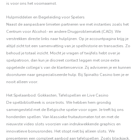
is voor ons het voornaamst.
Hulpmiddelen en Begeleiding voor Spelers
Naast de aanpasbare limieten partneren we met instanties zoals het
Centrum voor Alcohol- en andere Drugproblematiek (CAD). We
verstrekken directe links naar hulplijnen. Op je accountpagina krijg je
altijd zicht tot een samenvatting van je spelhistorie en transacties. Zo
behoud je totaal inzicht. Mocht je vragen of twijfels hebt over je
spelpatroon, dan kun je discreet contact leggen met onze extra
opgeleide collega’s van de klantenservice. Zij adviseren je en kunnen
doorsturen naar gespecialiseerde hulp. Bij Spinalto Casino ben je er
nooit alleen voor.
Het Spelaanbod: Gokkasten, Tafelspellen en Live Casino
De spelbibliotheek is onze trots. We hebben hem grondig
samengesteld met de Belgische speler voor ogen. Je treft bij ons
honderden spellen. Van klassieke fruitautomaten tot en met de
nieuwste video slots voorzien van indrukwekkende graphics en
innovatieve bonusrondes. Het stopt niet bij alleen slots. We
presenteren een compleet aanbod aan tafelspellen. Zoals blackjack,