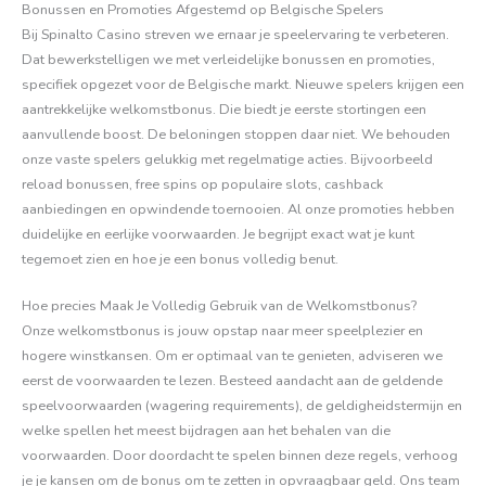
Bonussen en Promoties Afgestemd op Belgische Spelers
Bij Spinalto Casino streven we ernaar je speelervaring te verbeteren.
Dat bewerkstelligen we met verleidelijke bonussen en promoties,
specifiek opgezet voor de Belgische markt. Nieuwe spelers krijgen een
aantrekkelijke welkomstbonus. Die biedt je eerste stortingen een
aanvullende boost. De beloningen stoppen daar niet. We behouden
onze vaste spelers gelukkig met regelmatige acties. Bijvoorbeeld
reload bonussen, free spins op populaire slots, cashback
aanbiedingen en opwindende toernooien. Al onze promoties hebben
duidelijke en eerlijke voorwaarden. Je begrijpt exact wat je kunt
tegemoet zien en hoe je een bonus volledig benut.
Hoe precies Maak Je Volledig Gebruik van de Welkomstbonus?
Onze welkomstbonus is jouw opstap naar meer speelplezier en
hogere winstkansen. Om er optimaal van te genieten, adviseren we
eerst de voorwaarden te lezen. Besteed aandacht aan de geldende
speelvoorwaarden (wagering requirements), de geldigheidstermijn en
welke spellen het meest bijdragen aan het behalen van die
voorwaarden. Door doordacht te spelen binnen deze regels, verhoog
je je kansen om de bonus om te zetten in opvraagbaar geld. Ons team