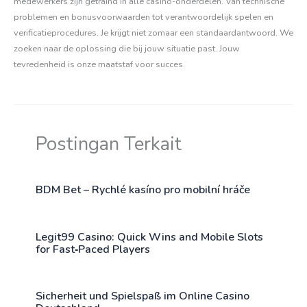
medewerkers zijn getraind in alle casino-onderdelen. Van technische
problemen en bonusvoorwaarden tot verantwoordelijk spelen en
verificatieprocedures. Je krijgt niet zomaar een standaardantwoord. We
zoeken naar de oplossing die bij jouw situatie past. Jouw
tevredenheid is onze maatstaf voor succes.
Postingan Terkait
BDM Bet – Rychlé kasíno pro mobilní hráče
Legit99 Casino: Quick Wins and Mobile Slots
for Fast‑Paced Players
Sicherheit und Spielspaß im Online Casino