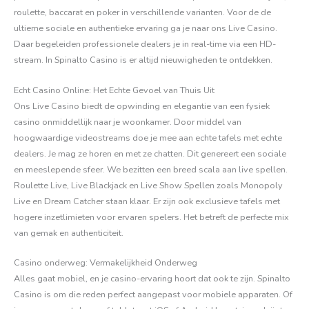
roulette, baccarat en poker in verschillende varianten. Voor de de
ultieme sociale en authentieke ervaring ga je naar ons Live Casino.
Daar begeleiden professionele dealers je in real-time via een HD-
stream. In Spinalto Casino is er altijd nieuwigheden te ontdekken.
Echt Casino Online: Het Echte Gevoel van Thuis Uit
Ons Live Casino biedt de opwinding en elegantie van een fysiek
casino onmiddellijk naar je woonkamer. Door middel van
hoogwaardige videostreams doe je mee aan echte tafels met echte
dealers. Je mag ze horen en met ze chatten. Dit genereert een sociale
en meeslepende sfeer. We bezitten een breed scala aan live spellen.
Roulette Live, Live Blackjack en Live Show Spellen zoals Monopoly
Live en Dream Catcher staan klaar. Er zijn ook exclusieve tafels met
hogere inzetlimieten voor ervaren spelers. Het betreft de perfecte mix
van gemak en authenticiteit.
Casino onderweg: Vermakelijkheid Onderweg
Alles gaat mobiel, en je casino-ervaring hoort dat ook te zijn. Spinalto
Casino is om die reden perfect aangepast voor mobiele apparaten. Of