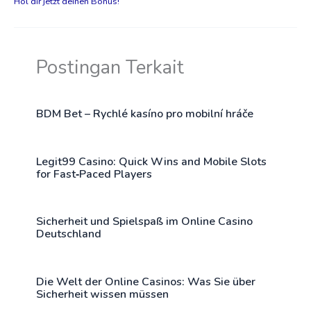
Hol dir jetzt deinen Bonus!
Postingan Terkait
BDM Bet – Rychlé kasíno pro mobilní hráče
Legit99 Casino: Quick Wins and Mobile Slots
for Fast‑Paced Players
Sicherheit und Spielspaß im Online Casino
Deutschland
Die Welt der Online Casinos: Was Sie über
Sicherheit wissen müssen