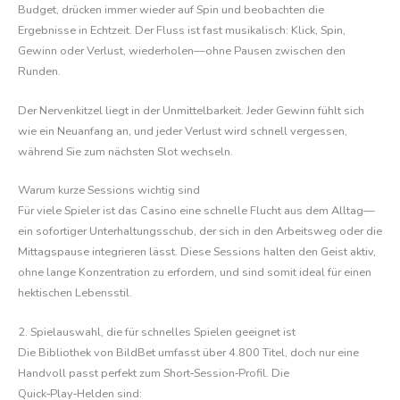
Budget, drücken immer wieder auf Spin und beobachten die
Ergebnisse in Echtzeit. Der Fluss ist fast musikalisch: Klick, Spin,
Gewinn oder Verlust, wiederholen—ohne Pausen zwischen den
Runden.
Der Nervenkitzel liegt in der Unmittelbarkeit. Jeder Gewinn fühlt sich
wie ein Neuanfang an, und jeder Verlust wird schnell vergessen,
während Sie zum nächsten Slot wechseln.
Warum kurze Sessions wichtig sind
Für viele Spieler ist das Casino eine schnelle Flucht aus dem Alltag—
ein sofortiger Unterhaltungsschub, der sich in den Arbeitsweg oder die
Mittagspause integrieren lässt. Diese Sessions halten den Geist aktiv,
ohne lange Konzentration zu erfordern, und sind somit ideal für einen
hektischen Lebensstil.
2. Spielauswahl, die für schnelles Spielen geeignet ist
Die Bibliothek von BildBet umfasst über 4.800 Titel, doch nur eine
Handvoll passt perfekt zum Short‑Session‑Profil. Die
Quick‑Play‑Helden sind: