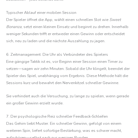
Typischer Ablauf einer mobilen Session
Der Spieler öffnet die App, wählt einen schnellen Slot wie
Sweet
Bonanza
, setzt einen kleinen Einsatz und beginnt zu drehen. Innerhalb
weniger Sekunden trifft er entweder einen Gewinn oder entscheidet
sich, neu zu laden und die nächste Auszahlung zu jagen.
6. Zeitmanagement: Die Uhr als Verbündeter des Spielers
Eine gängige Taktik ist es, vor Beginn einer Session einen Timer zu
setzen—sagen wir zehn Minuten. Sobald die Uhr klingelt, beendet der
Spieler das Spiel, unabhängig vom Ergebnis. Diese Methode hält die
Sessions kurz und bewahrt den Nervenkitzel schneller Gewinne.
Sie verhindert auch die Versuchung, zu lange zu spielen, wenn gerade
ein großer Gewinn erzielt wurde.
7. Der psychologische Reiz schneller Feedback‑Schleifen
Das Gehirn liebt Muster. Ein schneller Gewinn, gefolgt von einem
weiteren Spin, liefert sofortige Bestärkung, was es schwer macht,
aufzuhören—selbst nach nur wenigen Runden.