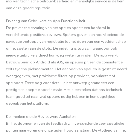
mix van technische betrouwbaarheid en menselijke service is de kern
van onze goede reputatie.
Ervaring van Gebruikers en App Functionaliteit
De praktische ervaring van het spelen speelt een hoofdrol in
verschillende positieve reviews. Spelers geven aan hoe vloeiend de
navigatie verloopt, van registratie tot het doen van een weddenschap
of het spelen aan de slots. De indeling is logisch, waardoor ook
nieuwe gebruikers direct hun weg weten te vinden. De app werkt
betrouwbaar, op Android als iOS, en spelers prijzen de consistentie,
zelfs tijdens piekmomenten. Het aanbod van spellen is gestructureerd
weergegeven, met praktische filters op provider, populariteit of
spelsoort. Deze oog voor detail in het ontwerp garandeert een
prettige en soepele speelsessie. Het is een teken dat ons technisch
team goed let naar wat spelers nodig hebben in hun dagelijkse
gebruik van het platform.
Kenmerken die de Revieuwers Aanhalen
Bij het doornemen van de feedback zijn verschillende zeer specifieke
punten naar voren die onze leden hoog aanslaan. De vlotheid van het