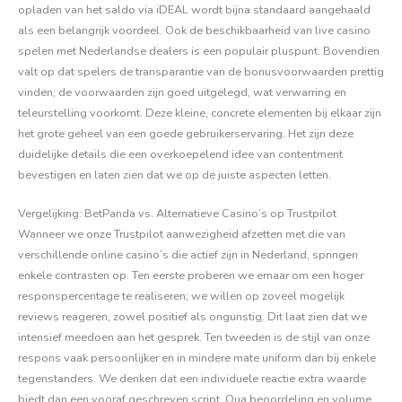
opladen van het saldo via iDEAL wordt bijna standaard aangehaald
als een belangrijk voordeel. Ook de beschikbaarheid van live casino
spelen met Nederlandse dealers is een populair pluspunt. Bovendien
valt op dat spelers de transparantie van de bonusvoorwaarden prettig
vinden; de voorwaarden zijn goed uitgelegd, wat verwarring en
teleurstelling voorkomt. Deze kleine, concrete elementen bij elkaar zijn
het grote geheel van een goede gebruikerservaring. Het zijn deze
duidelijke details die een overkoepelend idee van contentment
bevestigen en laten zien dat we op de juiste aspecten letten.
Vergelijking: BetPanda vs. Alternatieve Casino’s op Trustpilot
Wanneer we onze Trustpilot aanwezigheid afzetten met die van
verschillende online casino’s die actief zijn in Nederland, springen
enkele contrasten op. Ten eerste proberen we ernaar om een hoger
responspercentage te realiseren; we willen op zoveel mogelijk
reviews reageren, zowel positief als ongunstig. Dit laat zien dat we
intensief meedoen aan het gesprek. Ten tweeden is de stijl van onze
respons vaak persoonlijker en in mindere mate uniform dan bij enkele
tegenstanders. We denken dat een individuele reactie extra waarde
biedt dan een vooraf geschreven script. Qua beoordeling en volume