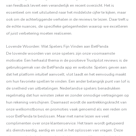
van feedback levert een veranderlijk en recent overzicht. Het is
essentieel om niet uitsluitend naar het middelste cijfer te kijken, maar
ook om de achterliggende verhalen in de reviews te lezen. Daar treft u
de echte nuances, de specifieke gelegenheden waarop we excelleren
of juist verbetering moeten realiseren.
Lovende Woorden: Wat Spelers Fijn Vinden aan BetPanda
De lovende woorden van onze spelers zijn onze voornaamste
motivatie. Een herhaald thema in de positieve Trustpilot reviews is de
gebruiksgemak van de BetPanda app en website. Spelers geven aan
dat het platform intuïtief aanvoelt, vlot laadt en het eenvoudig maakt
om hun favoriete spellen te vinden. Een ander belangrijk punt van lof is
de snelheid van uitbetalingen. Nederlandse spelers benadrukken
regelmatig dat hun winsten zeker en zonder onnodige vertragingen op
hun rekening verschijnen. Daarnaast wordt de aantrekkingskracht van
onze welkomstbonus en promoties vaak genoemd als een reden om
voor BetPanda te beslissen. Maar met name lezen we veel
complimenten over onze klantenservice. Het team wordt getypeerd
als dienstvaardig, aardig en snel in het oplossen van vragen. Deze