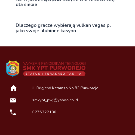
dla siebie
Dlaczego gracze wybierają vulkan vegas pl
jako swoje ulubione kasyno
Jl. Brigjend Katamso No.83 Purworejo
smkypt_pwj@yahoo.co.id
0275322130