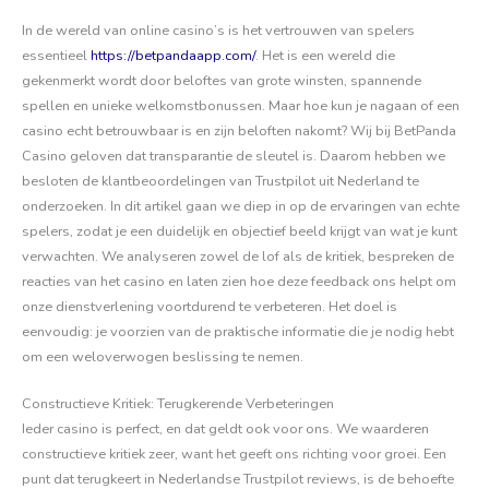
e
In de wereld van online casino’s is het vertrouwen van spelers
essentieel
https://betpandaapp.com/
. Het is een wereld die
e
gekenmerkt wordt door beloftes van grote winsten, spannende
spellen en unieke welkomstbonussen. Maar hoe kun je nagaan of een
casino echt betrouwbaar is en zijn beloften nakomt? Wij bij BetPanda
e
Casino geloven dat transparantie de sleutel is. Daarom hebben we
besloten de klantbeoordelingen van Trustpilot uit Nederland te
e
onderzoeken. In dit artikel gaan we diep in op de ervaringen van echte
spelers, zodat je een duidelijk en objectief beeld krijgt van wat je kunt
verwachten. We analyseren zowel de lof als de kritiek, bespreken de
e
reacties van het casino en laten zien hoe deze feedback ons helpt om
onze dienstverlening voortdurend te verbeteren. Het doel is
e
eenvoudig: je voorzien van de praktische informatie die je nodig hebt
om een weloverwogen beslissing te nemen.
Constructieve Kritiek: Terugkerende Verbeteringen
Ieder casino is perfect, en dat geldt ook voor ons. We waarderen
constructieve kritiek zeer, want het geeft ons richting voor groei. Een
punt dat terugkeert in Nederlandse Trustpilot reviews, is de behoefte