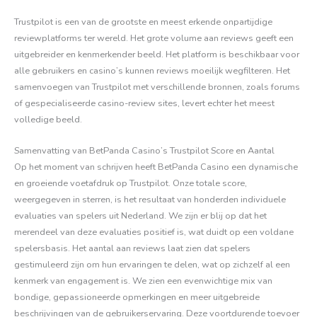
Trustpilot is een van de grootste en meest erkende onpartijdige
reviewplatforms ter wereld. Het grote volume aan reviews geeft een
uitgebreider en kenmerkender beeld. Het platform is beschikbaar voor
alle gebruikers en casino’s kunnen reviews moeilijk wegfilteren. Het
samenvoegen van Trustpilot met verschillende bronnen, zoals forums
of gespecialiseerde casino-review sites, levert echter het meest
volledige beeld.
Samenvatting van BetPanda Casino’s Trustpilot Score en Aantal
Op het moment van schrijven heeft BetPanda Casino een dynamische
en groeiende voetafdruk op Trustpilot. Onze totale score,
weergegeven in sterren, is het resultaat van honderden individuele
evaluaties van spelers uit Nederland. We zijn er blij op dat het
merendeel van deze evaluaties positief is, wat duidt op een voldane
spelersbasis. Het aantal aan reviews laat zien dat spelers
gestimuleerd zijn om hun ervaringen te delen, wat op zichzelf al een
kenmerk van engagement is. We zien een evenwichtige mix van
bondige, gepassioneerde opmerkingen en meer uitgebreide
beschrijvingen van de gebruikerservaring. Deze voortdurende toevoer