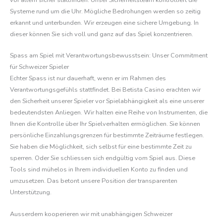
Systeme rund um die Uhr. Mögliche Bedrohungen werden so zeitig
erkannt und unterbunden. Wir erzeugen eine sichere Umgebung. In
dieser können Sie sich voll und ganz auf das Spiel konzentrieren.
Spass am Spiel mit Verantwortungsbewusstsein: Unser Commitment
für Schweizer Spieler
Echter Spass ist nur dauerhaft, wenn er im Rahmen des
Verantwortungsgefühls stattfindet. Bei Betista Casino erachten wir
den Sicherheit unserer Spieler vor Spielabhängigkeit als eine unserer
bedeutendsten Anliegen. Wir halten eine Reihe von Instrumenten, die
Ihnen die Kontrolle über Ihr Spielverhalten ermöglichen. Sie können
persönliche Einzahlungsgrenzen für bestimmte Zeiträume festlegen.
Sie haben die Möglichkeit, sich selbst für eine bestimmte Zeit zu
sperren. Oder Sie schliessen sich endgültig vom Spiel aus. Diese
Tools sind mühelos in Ihrem individuellen Konto zu finden und
umzusetzen. Das betont unsere Position der transparenten
Unterstützung.
Ausserdem kooperieren wir mit unabhängigen Schweizer