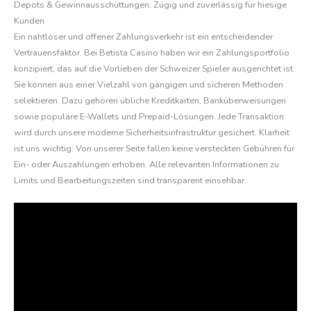
Depots & Gewinnausschüttungen: Zügig und zuverlässig für hiesige
Kunden
Ein nahtloser und offener Zahlungsverkehr ist ein entscheidender
Vertrauensfaktor. Bei Betista Casino haben wir ein Zahlungsportfolio
konzipiert, das auf die Vorlieben der Schweizer Spieler ausgerichtet ist.
Sie können aus einer Vielzahl von gängigen und sicheren Methoden
selektieren. Dazu gehören übliche Kreditkarten, Banküberweisungen
sowie populäre E-Wallets und Prepaid-Lösungen. Jede Transaktion
wird durch unsere moderne Sicherheitsinfrastruktur gesichert. Klarheit
ist uns wichtig: Von unserer Seite fallen keine versteckten Gebühren für
Ein- oder Auszahlungen erhoben. Alle relevanten Informationen zu
Limits und Bearbeitungszeiten sind transparent einsehbar.