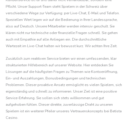
Kundenservice ist für uns daher nicht verhandelbar, sondern eine
Pflicht. Unser Support-Team steht Spielern in der Schweiz über
verschiedene Wege zur Verfügung: per Live-Chat, E-Mail und Telefon.
Speziellen Wert legen wir auf die Bedienung in Ihrer Landessprache,
also auf Deutsch. Unsere Mitarbeiter werden intensiv geschult. Sie
klären nicht nur technische oder finanzielle Fragen schnell. Sie gehen
auch mit Empathie auf alle Anliegen ein. Die durchschnittliche
Wartezeit im Live-Chat halten wir bewusst kurz. Wir achten Ihre Zeit.
Zusätzlich zum reaktiven Service bieten wir einen umfassenden, klar
strukturierten Hilfebereich auf unserer Website. Hier entdecken Sie
Lösungen auf die häufigsten Fragen zu Themen wie Kontoeröffnung,
Ein- und Auszahlungen, Bonusbedingungen und technischen
Problemen. Dieser proaktive Ansatz ermöglicht es vielen Spielern, sich
eigenständig und schnell zu informieren. Unser Ziel ist eine positive
Service-Erfahrung. Sie sollen sich stets willkommen und gut
aufgehoben fühlen. Dieser direkte, zuverlässige Draht zu unseren
Spielern ist ein weiterer Pfeiler unseres Vertrauenskonzepts bei Betista
Casino.