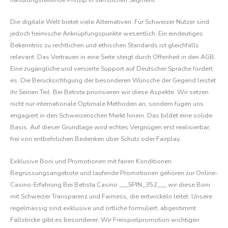
Die digitale Welt bietet viele Alternativen. Für Schweizer Nutzer sind
jedoch heimische Anknüpfungspunkte wesentlich. Ein eindeutiges
Bekenntnis zu rechtlichen und ethischen Standards ist gleichfalls
relevant. Das Vertrauen in eine Seite steigt durch Offenheit in den AGB.
Eine zugängliche und versierte Support auf Deutscher Sprache fördert
es. Die Berücksichtigung der besonderen Wünsche der Gegend leistet
ihr Seinen Teil. Bei Betista priorisieren wir diese Aspekte. Wir setzen
nicht nur internationale Optimale Methoden an, sondern fügen uns
engagiert in den Schweizerischen Markt hinein. Das bildet eine solide
Basis. Auf dieser Grundlage wird echtes Vergnügen erst realisierbar,
frei von entbehrlichen Bedenken über Schutz oder Fairplay.
Exklusive Boni und Promotionen mit fairen Konditionen
Begrüssungsangebote und laufende Promotionen gehören zur Online-
Casino-Erfahrung Bei Betista Casino ___SPIN_352___ wir diese Boni
mit Schweizer Transparenz und Fairness, die entwickeln leitet. Unsere
regelmässig sind exklusive und örtliche formuliert. abgestimmt
Fallstricke gibt es besonderer. Wir Freispielpromotion wichtigen