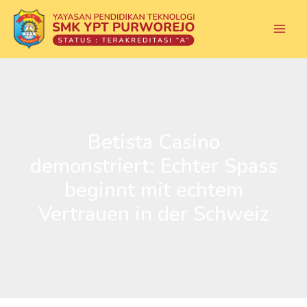
Skip
Main
to
Menu
content
Betista Casino
demonstriert: Echter Spass
beginnt mit echtem
Vertrauen in der Schweiz
e
e