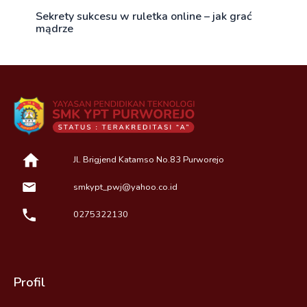
Sekrety sukcesu w ruletka online – jak grać
mądrze
Jl. Brigjend Katamso No.83 Purworejo
smkypt_pwj@yahoo.co.id
0275322130
Profil