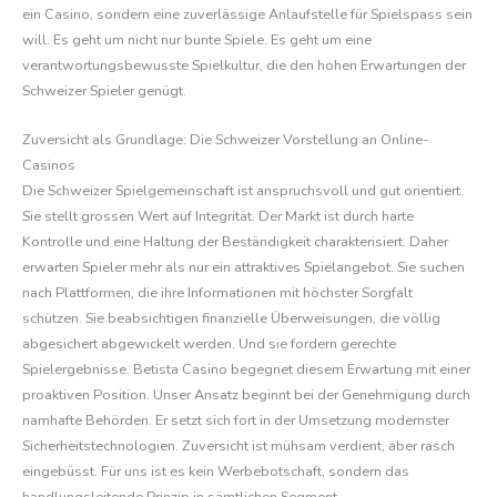
ein Casino, sondern eine zuverlässige Anlaufstelle für Spielspass sein
will. Es geht um nicht nur bunte Spiele. Es geht um eine
verantwortungsbewusste Spielkultur, die den hohen Erwartungen der
Schweizer Spieler genügt.
Zuversicht als Grundlage: Die Schweizer Vorstellung an Online-
Casinos
Die Schweizer Spielgemeinschaft ist anspruchsvoll und gut orientiert.
Sie stellt grossen Wert auf Integrität. Der Markt ist durch harte
Kontrolle und eine Haltung der Beständigkeit charakterisiert. Daher
erwarten Spieler mehr als nur ein attraktives Spielangebot. Sie suchen
nach Plattformen, die ihre Informationen mit höchster Sorgfalt
schützen. Sie beabsichtigen finanzielle Überweisungen, die völlig
abgesichert abgewickelt werden. Und sie fordern gerechte
Spielergebnisse. Betista Casino begegnet diesem Erwartung mit einer
proaktiven Position. Unser Ansatz beginnt bei der Genehmigung durch
namhafte Behörden. Er setzt sich fort in der Umsetzung modernster
Sicherheitstechnologien. Zuversicht ist mühsam verdient, aber rasch
eingebüsst. Für uns ist es kein Werbebotschaft, sondern das
handlungsleitende Prinzip in sämtlichen Segment.