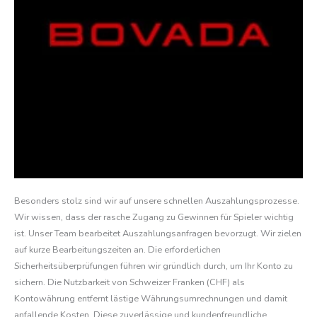
Besonders stolz sind wir auf unsere schnellen Auszahlungsprozesse.
Wir wissen, dass der rasche Zugang zu Gewinnen für Spieler wichtig
ist. Unser Team bearbeitet Auszahlungsanfragen bevorzugt. Wir zielen
auf kurze Bearbeitungszeiten an. Die erforderlichen
Sicherheitsüberprüfungen führen wir gründlich durch, um Ihr Konto zu
sichern. Die Nutzbarkeit von Schweizer Franken (CHF) als
Kontowährung entfernt lästige Währungsumrechnungen und damit
anfallende Kosten. Diese zuverlässige und kundenfreundliche