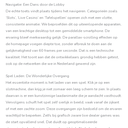
Navigatie: Een Dans door de Lobby
De echte toets vindt plaats tijdens het navigeren. Categorieën zoals
‘Slots’, ‘Live Casino’ en ‘Tafelspellen’ openen zich met een vlotte,
consistente animatie. We beproefden dit op uiteenlopende apparaten,
van een krachtige desktop tot een gemiddelde smartphone. De
ervaring bleef merkwaardig gelijk. De parallax-scrolling effecten op
de homepage voegen diepte toe, zonder afbreuk te doen aan de
gelijkmatigheid van 60 frames per seconde. Dat is een technische
kwaliteit. Het toont aan dat de ontwikkelaars grondig hebben getest,
ook op de netwerken die we in Nederland gewend zijn.
Spel Laden: De Wonderlijke Overgang
Het essentiële moment is het laden van een spel. Klik je op een
slotmachine, dan krijg je niet zomaar een leeg scherm te zien. In plaats
daarvan is er een kunstzinnige laadanimaite die je aandacht vasthoudt.
Vervolgens schuift het spel zelf sierlijk in beeld, vaak vanaf de zijkant
of met een zachte zoom. Deze overgangen zijn bedoeld om de ervaren
wachttijd te beperken. Zelfs bij grafisch zware live dealer games was
de start opvallend snel. Dat duidt op geoptimaliseerde