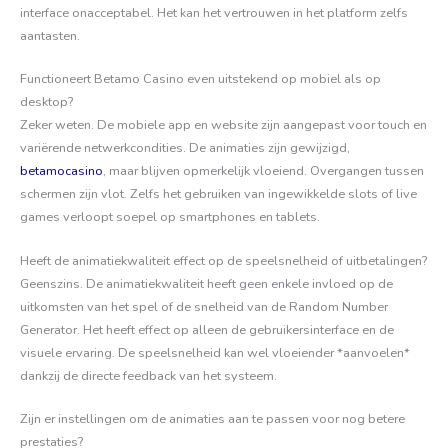
interface onacceptabel. Het kan het vertrouwen in het platform zelfs
aantasten.
Functioneert Betamo Casino even uitstekend op mobiel als op
desktop?
Zeker weten. De mobiele app en website zijn aangepast voor touch en
variërende netwerkcondities. De animaties zijn gewijzigd,
betamocasino
, maar blijven opmerkelijk vloeiend. Overgangen tussen
schermen zijn vlot. Zelfs het gebruiken van ingewikkelde slots of live
games verloopt soepel op smartphones en tablets.
Heeft de animatiekwaliteit effect op de speelsnelheid of uitbetalingen?
Geenszins. De animatiekwaliteit heeft geen enkele invloed op de
uitkomsten van het spel of de snelheid van de Random Number
Generator. Het heeft effect op alleen de gebruikersinterface en de
visuele ervaring. De speelsnelheid kan wel vloeiender *aanvoelen*
dankzij de directe feedback van het systeem.
Zijn er instellingen om de animaties aan te passen voor nog betere
prestaties?