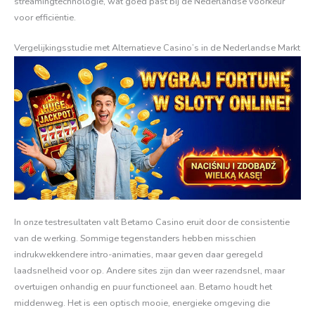
streamingtechnologie, wat goed past bij de Nederlandse voorkeur
voor efficiëntie.
Vergelijkingsstudie met Alternatieve Casino’s in de Nederlandse Markt
In onze testresultaten valt Betamo Casino eruit door de consistentie
van de werking. Sommige tegenstanders hebben misschien
indrukwekkendere intro-animaties, maar geven daar geregeld
laadsnelheid voor op. Andere sites zijn dan weer razendsnel, maar
overtuigen onhandig en puur functioneel aan. Betamo houdt het
middenweg. Het is een optisch mooie, energieke omgeving die