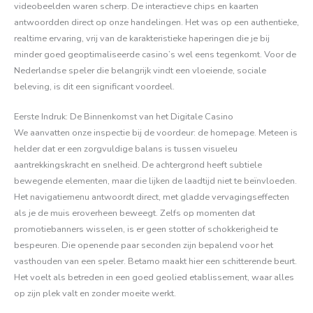
videobeelden waren scherp. De interactieve chips en kaarten
antwoordden direct op onze handelingen. Het was op een authentieke,
realtime ervaring, vrij van de karakteristieke haperingen die je bij
minder goed geoptimaliseerde casino’s wel eens tegenkomt. Voor de
Nederlandse speler die belangrijk vindt een vloeiende, sociale
beleving, is dit een significant voordeel.
Eerste Indruk: De Binnenkomst van het Digitale Casino
We aanvatten onze inspectie bij de voordeur: de homepage. Meteen is
helder dat er een zorgvuldige balans is tussen visueleu
aantrekkingskracht en snelheid. De achtergrond heeft subtiele
bewegende elementen, maar die lijken de laadtijd niet te beïnvloeden.
Het navigatiemenu antwoordt direct, met gladde vervagingseffecten
als je de muis eroverheen beweegt. Zelfs op momenten dat
promotiebanners wisselen, is er geen stotter of schokkerigheid te
bespeuren. Die openende paar seconden zijn bepalend voor het
vasthouden van een speler. Betamo maakt hier een schitterende beurt.
Het voelt als betreden in een goed geolied etablissement, waar alles
op zijn plek valt en zonder moeite werkt.