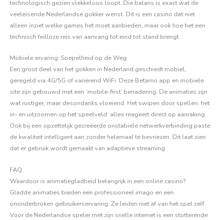
technologisch gezien vlekkeloos loopt. Die balans is exact wat de
veeleisende Nederlandse gokker wenst. Dit is een casino dat niet
alleen inziet welke games het moet aanbieden, maar ook hoe het een
technisch feilloze reis van aanvang tot eind tot stand brengt.
Mobiele ervaring: Soepelheid op de Weg
Een groot deel van het gokken in Nederland geschiedt mobiel,
geregeld via 4G/5G of variërend WiFi. Deze Betamo app en mobiele
site zijn gebouwd met een ‘mobile-first’ benadering. De animaties zijn
wat rustiger, maar desondanks vloeiend. Het swipen door spellen, het
in- en uitzoomen op het speelveld: alles reageert direct op aanraking.
Ook bij een opzettelijk gecreëerde onstabiele netwerkverbinding paste
de kwaliteit intelligent aan zonder helemaal te bevriezen. Dit laat zien
dat er gebruik wordt gemaakt van adaptieve streaming.
FAQ
Waardoor is animatiegladheid belangrijk in een online casino?
Gladde animaties bieden een professioneel imago en een
ononderbroken gebruikerservaring. Ze leiden niet af van het spel zelf.
Voor de Nederlandse speler met zijn snelle internet is een stotterende