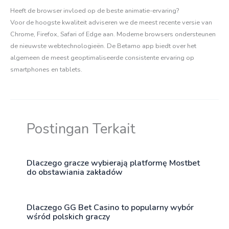
Heeft de browser invloed op de beste animatie-ervaring?
Voor de hoogste kwaliteit adviseren we de meest recente versie van
Chrome, Firefox, Safari of Edge aan. Moderne browsers ondersteunen
de nieuwste webtechnologieën. De Betamo app biedt over het
algemeen de meest geoptimaliseerde consistente ervaring op
smartphones en tablets.
Postingan Terkait
Dlaczego gracze wybierają platformę Mostbet
do obstawiania zakładów
Dlaczego GG Bet Casino to popularny wybór
wśród polskich graczy