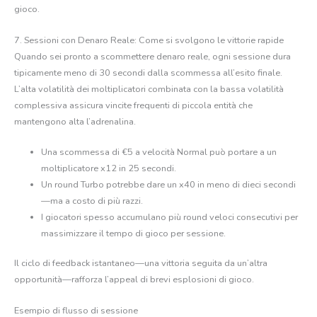
gioco.
7. Sessioni con Denaro Reale: Come si svolgono le vittorie rapide
Quando sei pronto a scommettere denaro reale, ogni sessione dura
tipicamente meno di 30 secondi dalla scommessa all’esito finale.
L’alta volatilità dei moltiplicatori combinata con la bassa volatilità
complessiva assicura vincite frequenti di piccola entità che
mantengono alta l’adrenalina.
Una scommessa di €5 a velocità Normal può portare a un
moltiplicatore x12 in 25 secondi.
Un round Turbo potrebbe dare un x40 in meno di dieci secondi
—ma a costo di più razzi.
I giocatori spesso accumulano più round veloci consecutivi per
massimizzare il tempo di gioco per sessione.
Il ciclo di feedback istantaneo—una vittoria seguita da un’altra
opportunità—rafforza l’appeal di brevi esplosioni di gioco.
Esempio di flusso di sessione