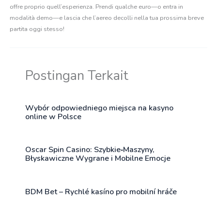
offre proprio quell’esperienza. Prendi qualche euro—o entra in
modalità demo—e lascia che l’aereo decolli nella tua prossima breve
partita oggi stesso!
Postingan Terkait
Wybór odpowiedniego miejsca na kasyno
online w Polsce
Oscar Spin Casino: Szybkie‑Maszyny,
Błyskawiczne Wygrane i Mobilne Emocje
BDM Bet – Rychlé kasíno pro mobilní hráče