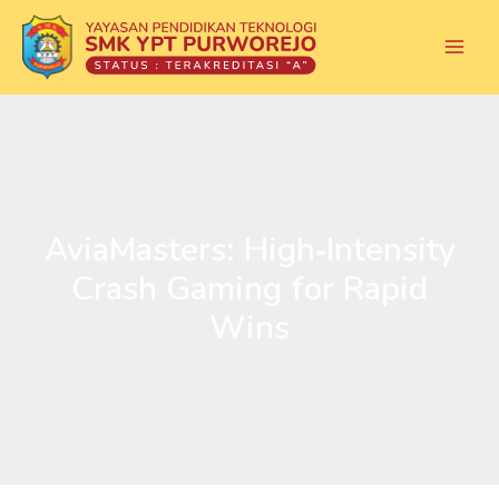
Skip
Main
to
Menu
content
AviaMasters: High‑Intensity
Crash Gaming for Rapid
Wins
e
e