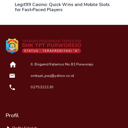
Legit99 Casino: Quick Wins and Mobile Slots
for Fast‑Paced Players
Jl. Brigjend Katamso No.83 Purworejo
smkypt_pwj@yahoo.co.id
0275322130
Profil
Profile Sekolah