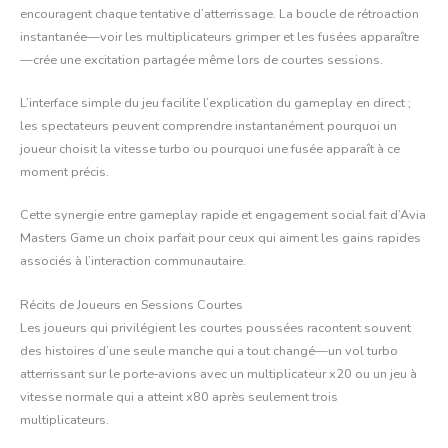
encouragent chaque tentative d’atterrissage. La boucle de rétroaction
instantanée—voir les multiplicateurs grimper et les fusées apparaître
—crée une excitation partagée même lors de courtes sessions.
L’interface simple du jeu facilite l’explication du gameplay en direct ;
les spectateurs peuvent comprendre instantanément pourquoi un
joueur choisit la vitesse turbo ou pourquoi une fusée apparaît à ce
moment précis.
Cette synergie entre gameplay rapide et engagement social fait d’Avia
Masters Game un choix parfait pour ceux qui aiment les gains rapides
associés à l’interaction communautaire.
Récits de Joueurs en Sessions Courtes
Les joueurs qui privilégient les courtes poussées racontent souvent
des histoires d’une seule manche qui a tout changé—un vol turbo
atterrissant sur le porte‑avions avec un multiplicateur x20 ou un jeu à
vitesse normale qui a atteint x80 après seulement trois
multiplicateurs.