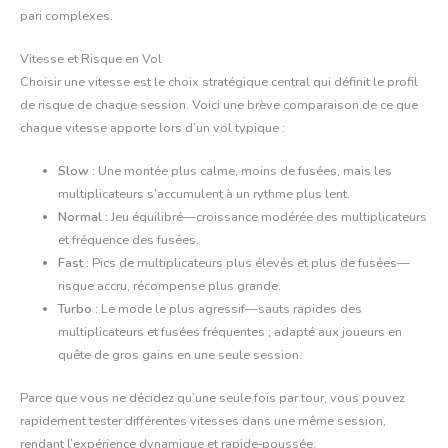
pari complexes.
Vitesse et Risque en Vol
Choisir une vitesse est le choix stratégique central qui définit le profil
de risque de chaque session. Voici une brève comparaison de ce que
chaque vitesse apporte lors d’un vol typique :
Slow :
Une montée plus calme, moins de fusées, mais les
multiplicateurs s’accumulent à un rythme plus lent.
Normal :
Jeu équilibré—croissance modérée des multiplicateurs
et fréquence des fusées.
Fast :
Pics de multiplicateurs plus élevés et plus de fusées—
risque accru, récompense plus grande.
Turbo :
Le mode le plus agressif—sauts rapides des
multiplicateurs et fusées fréquentes ; adapté aux joueurs en
quête de gros gains en une seule session.
Parce que vous ne décidez qu’une seule fois par tour, vous pouvez
rapidement tester différentes vitesses dans une même session,
rendant l’expérience dynamique et rapide‑poussée.