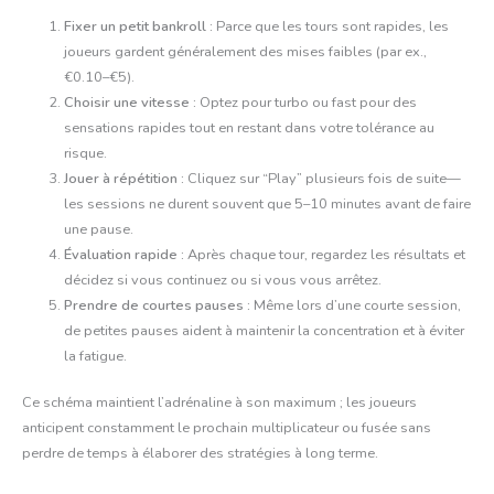
Fixer un petit bankroll :
Parce que les tours sont rapides, les
joueurs gardent généralement des mises faibles (par ex.,
€0.10–€5).
Choisir une vitesse :
Optez pour turbo ou fast pour des
sensations rapides tout en restant dans votre tolérance au
risque.
Jouer à répétition :
Cliquez sur “Play” plusieurs fois de suite—
les sessions ne durent souvent que 5–10 minutes avant de faire
une pause.
Évaluation rapide :
Après chaque tour, regardez les résultats et
décidez si vous continuez ou si vous vous arrêtez.
Prendre de courtes pauses :
Même lors d’une courte session,
de petites pauses aident à maintenir la concentration et à éviter
la fatigue.
Ce schéma maintient l’adrénaline à son maximum ; les joueurs
anticipent constamment le prochain multiplicateur ou fusée sans
perdre de temps à élaborer des stratégies à long terme.