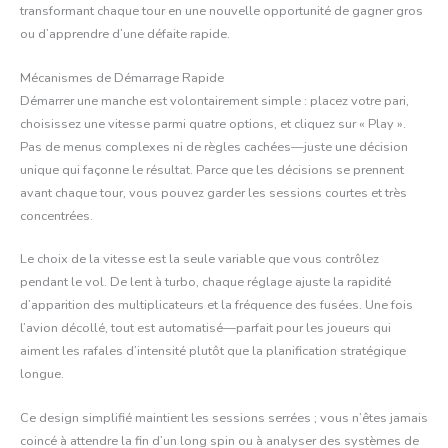
transformant chaque tour en une nouvelle opportunité de gagner gros
ou d’apprendre d’une défaite rapide.
Mécanismes de Démarrage Rapide
Démarrer une manche est volontairement simple : placez votre pari,
choisissez une vitesse parmi quatre options, et cliquez sur « Play ».
Pas de menus complexes ni de règles cachées—juste une décision
unique qui façonne le résultat. Parce que les décisions se prennent
avant chaque tour, vous pouvez garder les sessions courtes et très
concentrées.
Le choix de la vitesse est la seule variable que vous contrôlez
pendant le vol. De lent à turbo, chaque réglage ajuste la rapidité
d’apparition des multiplicateurs et la fréquence des fusées. Une fois
l’avion décollé, tout est automatisé—parfait pour les joueurs qui
aiment les rafales d’intensité plutôt que la planification stratégique
longue.
Ce design simplifié maintient les sessions serrées ; vous n’êtes jamais
coincé à attendre la fin d’un long spin ou à analyser des systèmes de