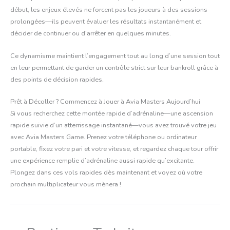
début, les enjeux élevés ne forcent pas les joueurs à des sessions
prolongées—ils peuvent évaluer les résultats instantanément et
décider de continuer ou d’arrêter en quelques minutes.
Ce dynamisme maintient l’engagement tout au long d’une session tout
en leur permettant de garder un contrôle strict sur leur bankroll grâce à
des points de décision rapides.
Prêt à Décoller ? Commencez à Jouer à Avia Masters Aujourd’hui
Si vous recherchez cette montée rapide d’adrénaline—une ascension
rapide suivie d’un atterrissage instantané—vous avez trouvé votre jeu
avec Avia Masters Game. Prenez votre téléphone ou ordinateur
portable, fixez votre pari et votre vitesse, et regardez chaque tour offrir
une expérience remplie d’adrénaline aussi rapide qu’excitante.
Plongez dans ces vols rapides dès maintenant et voyez où votre
prochain multiplicateur vous mènera !