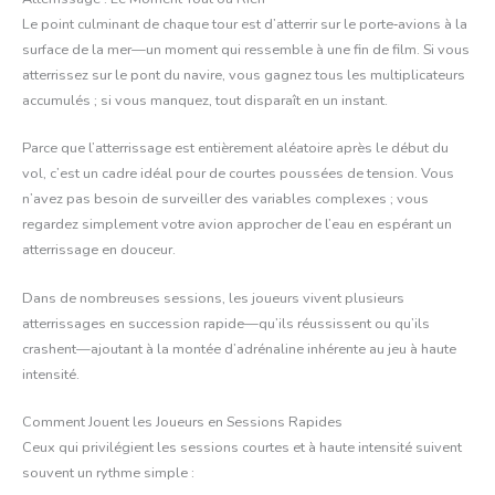
Le point culminant de chaque tour est d’atterrir sur le porte‑avions à la
surface de la mer—un moment qui ressemble à une fin de film. Si vous
atterrissez sur le pont du navire, vous gagnez tous les multiplicateurs
accumulés ; si vous manquez, tout disparaît en un instant.
Parce que l’atterrissage est entièrement aléatoire après le début du
vol, c’est un cadre idéal pour de courtes poussées de tension. Vous
n’avez pas besoin de surveiller des variables complexes ; vous
regardez simplement votre avion approcher de l’eau en espérant un
atterrissage en douceur.
Dans de nombreuses sessions, les joueurs vivent plusieurs
atterrissages en succession rapide—qu’ils réussissent ou qu’ils
crashent—ajoutant à la montée d’adrénaline inhérente au jeu à haute
intensité.
Comment Jouent les Joueurs en Sessions Rapides
Ceux qui privilégient les sessions courtes et à haute intensité suivent
souvent un rythme simple :