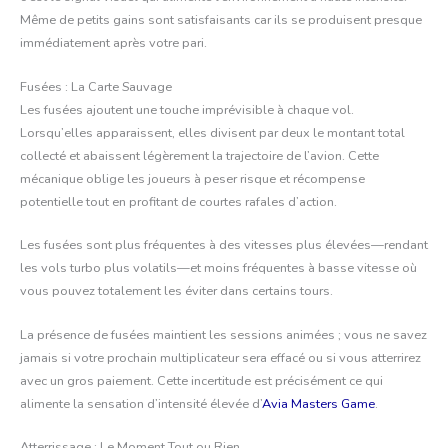
Même de petits gains sont satisfaisants car ils se produisent presque
immédiatement après votre pari.
Fusées : La Carte Sauvage
Les fusées ajoutent une touche imprévisible à chaque vol.
Lorsqu’elles apparaissent, elles divisent par deux le montant total
collecté et abaissent légèrement la trajectoire de l’avion. Cette
mécanique oblige les joueurs à peser risque et récompense
potentielle tout en profitant de courtes rafales d’action.
Les fusées sont plus fréquentes à des vitesses plus élevées—rendant
les vols turbo plus volatils—et moins fréquentes à basse vitesse où
vous pouvez totalement les éviter dans certains tours.
La présence de fusées maintient les sessions animées ; vous ne savez
jamais si votre prochain multiplicateur sera effacé ou si vous atterrirez
avec un gros paiement. Cette incertitude est précisément ce qui
alimente la sensation d’intensité élevée d’
Avia Masters Game
.
Atterrissage : Le Moment Tout ou Rien