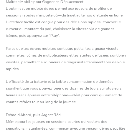
Maîtrise Mobile pour Gagner en Déplacement
L’optimisation mobile du jeu permet aux joueurs de profiter de
sessions rapides n’importe où—du trajet au temps d’attente en ligne.
L’interface tactile est conçue pour des décisions rapides : touchez le
curseur du montant du pari, choisissez la vitesse via de grandes
icônes, puis appuyez sur “Play”.
Parce que les écrans mobiles sont plus petits, les signaux visuels
comme les icônes de multiplicateurs et les alertes de fusées sont bien
visibles, permettant aux joueurs de réagir instantanément lors de vols
rapides.
L’efficacité de la batterie et la faible consommation de données
signifient que vous pouvez jouer des dizaines de tours sur plusieurs
heures sans épuiser votre téléphone—idéal pour ceux qui aiment de
courtes rafales tout au long de la journée.
Démo d’Abord, puis Argent Réel
Même pour les joueurs en sessions courtes qui veulent des
sensations instantanées, commencer avec une version démo peut être