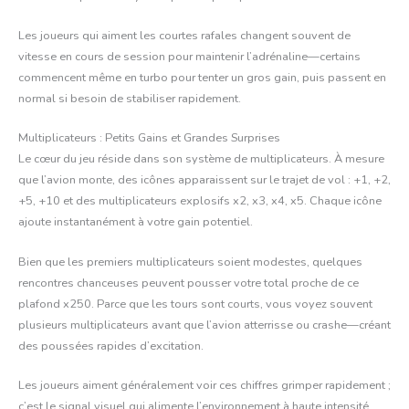
Les joueurs qui aiment les courtes rafales changent souvent de
vitesse en cours de session pour maintenir l’adrénaline—certains
commencent même en turbo pour tenter un gros gain, puis passent en
normal si besoin de stabiliser rapidement.
Multiplicateurs : Petits Gains et Grandes Surprises
Le cœur du jeu réside dans son système de multiplicateurs. À mesure
que l’avion monte, des icônes apparaissent sur le trajet de vol : +1, +2,
+5, +10 et des multiplicateurs explosifs x2, x3, x4, x5. Chaque icône
ajoute instantanément à votre gain potentiel.
Bien que les premiers multiplicateurs soient modestes, quelques
rencontres chanceuses peuvent pousser votre total proche de ce
plafond x250. Parce que les tours sont courts, vous voyez souvent
plusieurs multiplicateurs avant que l’avion atterrisse ou crashe—créant
des poussées rapides d’excitation.
Les joueurs aiment généralement voir ces chiffres grimper rapidement ;
c’est le signal visuel qui alimente l’environnement à haute intensité.