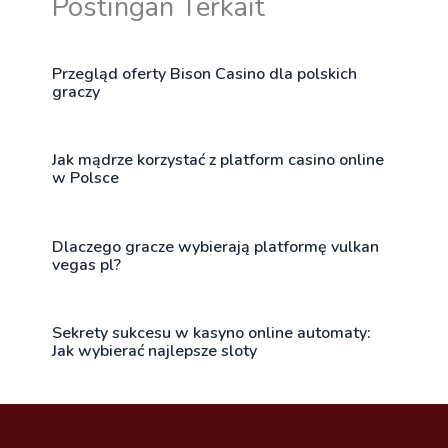
Postingan Terkait
Przegląd oferty Bison Casino dla polskich
graczy
Jak mądrze korzystać z platform casino online
w Polsce
Dlaczego gracze wybierają platformę vulkan
vegas pl?
Sekrety sukcesu w kasyno online automaty:
Jak wybierać najlepsze sloty