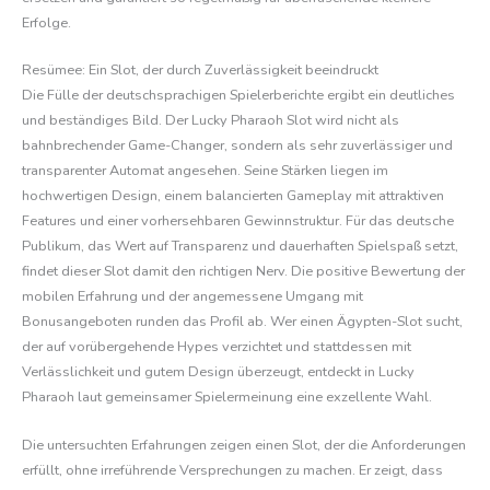
Erfolge.
Resümee: Ein Slot, der durch Zuverlässigkeit beeindruckt
Die Fülle der deutschsprachigen Spielerberichte ergibt ein deutliches
und beständiges Bild. Der Lucky Pharaoh Slot wird nicht als
bahnbrechender Game-Changer, sondern als sehr zuverlässiger und
transparenter Automat angesehen. Seine Stärken liegen im
hochwertigen Design, einem balancierten Gameplay mit attraktiven
Features und einer vorhersehbaren Gewinnstruktur. Für das deutsche
Publikum, das Wert auf Transparenz und dauerhaften Spielspaß setzt,
findet dieser Slot damit den richtigen Nerv. Die positive Bewertung der
mobilen Erfahrung und der angemessene Umgang mit
Bonusangeboten runden das Profil ab. Wer einen Ägypten-Slot sucht,
der auf vorübergehende Hypes verzichtet und stattdessen mit
Verlässlichkeit und gutem Design überzeugt, entdeckt in Lucky
Pharaoh laut gemeinsamer Spielermeinung eine exzellente Wahl.
Die untersuchten Erfahrungen zeigen einen Slot, der die Anforderungen
erfüllt, ohne irreführende Versprechungen zu machen. Er zeigt, dass