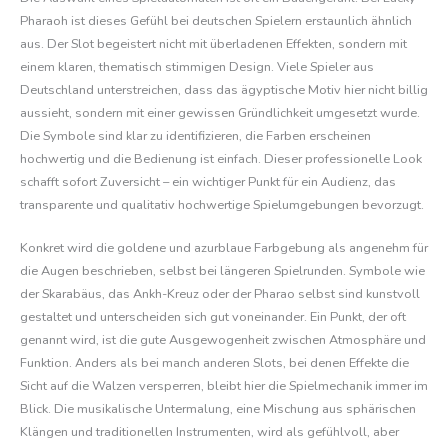
Pharaoh ist dieses Gefühl bei deutschen Spielern erstaunlich ähnlich
aus. Der Slot begeistert nicht mit überladenen Effekten, sondern mit
einem klaren, thematisch stimmigen Design. Viele Spieler aus
Deutschland unterstreichen, dass das ägyptische Motiv hier nicht billig
aussieht, sondern mit einer gewissen Gründlichkeit umgesetzt wurde.
Die Symbole sind klar zu identifizieren, die Farben erscheinen
hochwertig und die Bedienung ist einfach. Dieser professionelle Look
schafft sofort Zuversicht – ein wichtiger Punkt für ein Audienz, das
transparente und qualitativ hochwertige Spielumgebungen bevorzugt.
Konkret wird die goldene und azurblaue Farbgebung als angenehm für
die Augen beschrieben, selbst bei längeren Spielrunden. Symbole wie
der Skarabäus, das Ankh-Kreuz oder der Pharao selbst sind kunstvoll
gestaltet und unterscheiden sich gut voneinander. Ein Punkt, der oft
genannt wird, ist die gute Ausgewogenheit zwischen Atmosphäre und
Funktion. Anders als bei manch anderen Slots, bei denen Effekte die
Sicht auf die Walzen versperren, bleibt hier die Spielmechanik immer im
Blick. Die musikalische Untermalung, eine Mischung aus sphärischen
Klängen und traditionellen Instrumenten, wird als gefühlvoll, aber