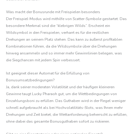
Was macht der Bonusrunde mit Freispielen besonders
Der Freispiel-Modus wird mithilfe von Scatter-Symbole gestartet. Das
besondere Merkmal sind die “klebrigen Wilds”. Erscheint ein
Wildsymbol in den Freispielen, verharrt es für die restlichen
Drehungen an seinem Platz stehen. Das kann zu äußerst profitablen
Kombinationen führen, da die Wildsymbole über die Drehungen
hinweg ansammeln und so immer mehr Gewinnlinien belegen, was
die Siegchancen mit jedem Spin verbessert.
Ist geeignet dieser Automat für die Erfüllung von
Bonusumsatzbedingungen?
Ja, dank seiner moderaten Volatilität und der häufigen kleineren
Gewinne taugt Lucky Pharaoh gut, um die Wettbedingungen von
Einzahlungsboni zu erfüllen. Das Guthaben wird in der Regel weniger
schnell aufgebraucht als bei Hochvolatilitäts-Slots, was Ihnen mehr
Drehungen und Zeit bietet, die Wettanforderung beherrscht zu erfüllen,
ohne dabei das gesamte Bonusguthaben sofort zu riskieren.