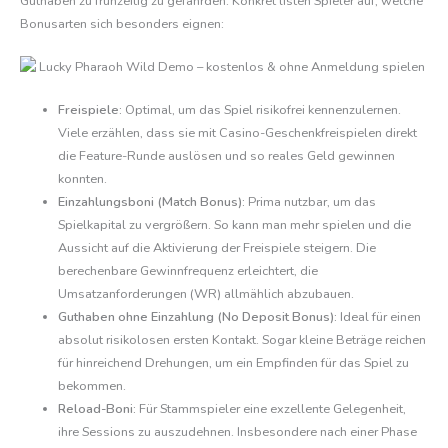
Guthaben zu frühzeitig zu gefährden. Konkret listen Spieler auf, welche
Bonusarten sich besonders eignen:
Freispiele:
Optimal, um das Spiel risikofrei kennenzulernen.
Viele erzählen, dass sie mit Casino-Geschenkfreispielen direkt
die Feature-Runde auslösen und so reales Geld gewinnen
konnten.
Einzahlungsboni (Match Bonus):
Prima nutzbar, um das
Spielkapital zu vergrößern. So kann man mehr spielen und die
Aussicht auf die Aktivierung der Freispiele steigern. Die
berechenbare Gewinnfrequenz erleichtert, die
Umsatzanforderungen (WR) allmählich abzubauen.
Guthaben ohne Einzahlung (No Deposit Bonus):
Ideal für einen
absolut risikolosen ersten Kontakt. Sogar kleine Beträge reichen
für hinreichend Drehungen, um ein Empfinden für das Spiel zu
bekommen.
Reload-Boni:
Für Stammspieler eine exzellente Gelegenheit,
ihre Sessions zu auszudehnen. Insbesondere nach einer Phase