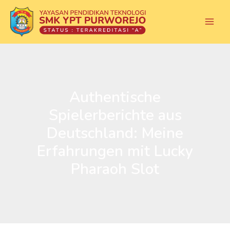
Skip
Main
to
Menu
content
Authentische
Spielerberichte aus
Deutschland: Meine
Erfahrungen mit Lucky
Pharaoh Slot
e
e