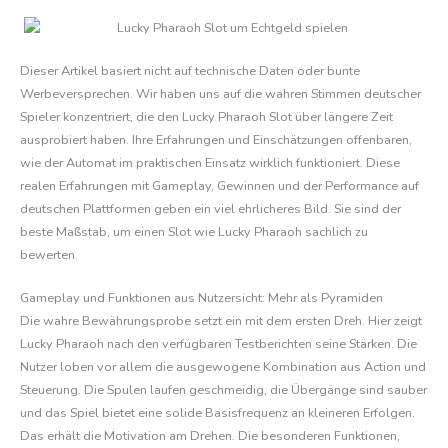
e
e
Dieser Artikel basiert nicht auf technische Daten oder bunte
Werbeversprechen. Wir haben uns auf die wahren Stimmen deutscher
Spieler konzentriert, die den Lucky Pharaoh Slot über längere Zeit
e
ausprobiert haben. Ihre Erfahrungen und Einschätzungen offenbaren,
wie der Automat im praktischen Einsatz wirklich funktioniert. Diese
e
realen Erfahrungen mit Gameplay, Gewinnen und der Performance auf
deutschen Plattformen geben ein viel ehrlicheres Bild. Sie sind der
beste Maßstab, um einen Slot wie Lucky Pharaoh sachlich zu
e
bewerten.
e
Gameplay und Funktionen aus Nutzersicht: Mehr als Pyramiden
Die wahre Bewährungsprobe setzt ein mit dem ersten Dreh. Hier zeigt
Lucky Pharaoh nach den verfügbaren Testberichten seine Stärken. Die
Nutzer loben vor allem die ausgewogene Kombination aus Action und
Steuerung. Die Spulen laufen geschmeidig, die Übergänge sind sauber
und das Spiel bietet eine solide Basisfrequenz an kleineren Erfolgen.
Das erhält die Motivation am Drehen. Die besonderen Funktionen,