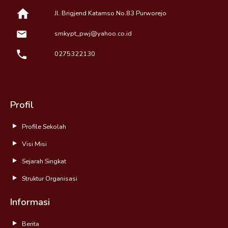
Jl. Brigjend Katamso No.83 Purworejo
smkypt_pwj@yahoo.co.id
0275322130
Profil
Profile Sekolah
Visi Misi
Sejarah Singkat
Struktur Organisasi
Informasi
Berita