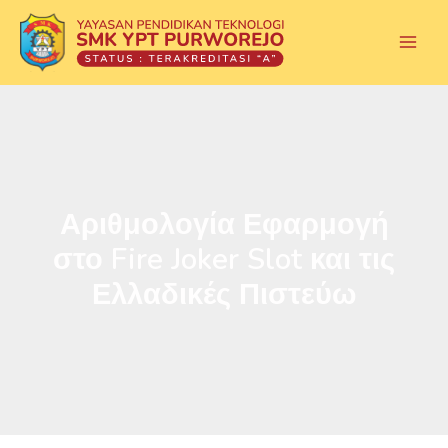
Skip
Main
to
Menu
content
Αριθμολογία Εφαρμογή
στο Fire Joker Slot και τις
Ελλαδικές Πιστεύω
e
e