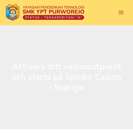
Skip
Main
to
Menu
content
Aktivera ditt välkomstpaket
och starta på Spinko Casino
i Sverige
e
e