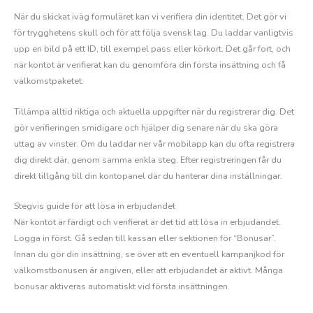
När du skickat iväg formuläret kan vi verifiera din identitet. Det gör vi
för trygghetens skull och för att följa svensk lag. Du laddar vanligtvis
upp en bild på ett ID, till exempel pass eller körkort. Det går fort, och
när kontot är verifierat kan du genomföra din första insättning och få
välkomstpaketet.
Tillämpa alltid riktiga och aktuella uppgifter när du registrerar dig. Det
gör verifieringen smidigare och hjälper dig senare när du ska göra
uttag av vinster. Om du laddar ner vår mobilapp kan du ofta registrera
dig direkt där, genom samma enkla steg. Efter registreringen får du
direkt tillgång till din kontopanel där du hanterar dina inställningar.
Stegvis guide för att lösa in erbjudandet
När kontot är färdigt och verifierat är det tid att lösa in erbjudandet.
Logga in först. Gå sedan till kassan eller sektionen för “Bonusar”.
Innan du gör din insättning, se över att en eventuell kampanjkod för
välkomstbonusen är angiven, eller att erbjudandet är aktivt. Många
bonusar aktiveras automatiskt vid första insättningen.