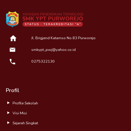
Jl. Brigjend Katamso No.83 Purworejo
smkypt_pwj@yahoo.co.id
0275322130
Profil
Profile Sekolah
Visi Misi
Sejarah Singkat