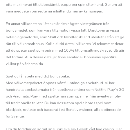
ofta maximerad till ett bestämt belopp per spin eller hand. Genom att
vara medveten om reglerna erhåller du mer av kampanjen.
Ett annat villkor att ha i åtanke är den högsta vinstgränsen från
bonusmedel, som kan vara tillämplig i vissa fall. Därutöver är vissa
betalningsmetoder, som Skrill och Neteller, ibland uteslutna från att ge
rätt till välkomstbonus. Kolla alltid detta i villkoren. Vi rekommenderar
att du spelar spel som bidrar med 100% till omsättningskravet, då går
det fortare. Alla dessa detaljer finns samlade i bonusens specifika
villkor på vår hemsida.
Spel du får spela med ditt bonuspaket
Med välkomstpaketet öppnas vårt fullständiga spelutbud. Vi har
hundratals spelautomater från spelleverantörer som NetEnt, Play’n GO
och Pragmatic Play, med spelteman som spänner från äventyrsmotiv
till traditionella frukter. Du kan dessutom spela bordsspel som
blackjack, roulette och baccarat i ett flertal versioner, alla optimerade
för Sverige.
Om du föredrar en social spelupplevelse? Besök vårt live casino. Här