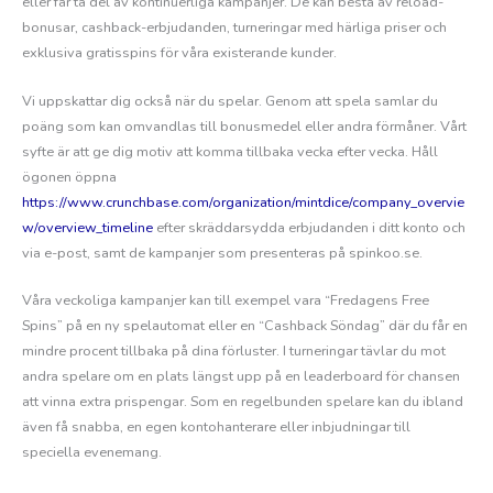
eller får ta del av kontinuerliga kampanjer. De kan bestå av reload-
bonusar, cashback-erbjudanden, turneringar med härliga priser och
exklusiva gratisspins för våra existerande kunder.
Vi uppskattar dig också när du spelar. Genom att spela samlar du
poäng som kan omvandlas till bonusmedel eller andra förmåner. Vårt
syfte är att ge dig motiv att komma tillbaka vecka efter vecka. Håll
ögonen öppna
https://www.crunchbase.com/organization/mintdice/company_overvie
w/overview_timeline
efter skräddarsydda erbjudanden i ditt konto och
via e-post, samt de kampanjer som presenteras på spinkoo.se.
Våra veckoliga kampanjer kan till exempel vara “Fredagens Free
Spins” på en ny spelautomat eller en “Cashback Söndag” där du får en
mindre procent tillbaka på dina förluster. I turneringar tävlar du mot
andra spelare om en plats längst upp på en leaderboard för chansen
att vinna extra prispengar. Som en regelbunden spelare kan du ibland
även få snabba, en egen kontohanterare eller inbjudningar till
speciella evenemang.