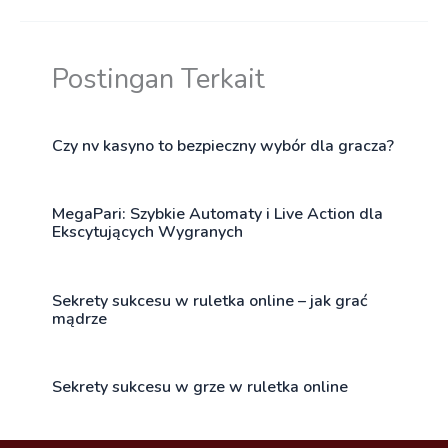
Postingan Terkait
Czy nv kasyno to bezpieczny wybór dla gracza?
MegaPari: Szybkie Automaty i Live Action dla
Ekscytujących Wygranych
Sekrety sukcesu w ruletka online – jak grać
mądrze
Sekrety sukcesu w grze w ruletka online